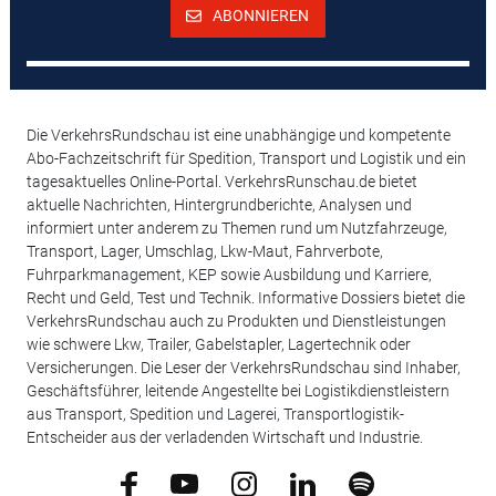
ABONNIEREN
Die VerkehrsRundschau ist eine unabhängige und kompetente
Abo-Fachzeitschrift für Spedition, Transport und Logistik und ein
tagesaktuelles Online-Portal. VerkehrsRunschau.de bietet
aktuelle Nachrichten, Hintergrundberichte, Analysen und
informiert unter anderem zu Themen rund um Nutzfahrzeuge,
Transport, Lager, Umschlag, Lkw-Maut, Fahrverbote,
Fuhrparkmanagement, KEP sowie Ausbildung und Karriere,
Recht und Geld, Test und Technik. Informative Dossiers bietet die
VerkehrsRundschau auch zu Produkten und Dienstleistungen
wie schwere Lkw, Trailer, Gabelstapler, Lagertechnik oder
Versicherungen. Die Leser der VerkehrsRundschau sind Inhaber,
Geschäftsführer, leitende Angestellte bei Logistikdienstleistern
aus Transport, Spedition und Lagerei, Transportlogistik-
Entscheider aus der verladenden Wirtschaft und Industrie.