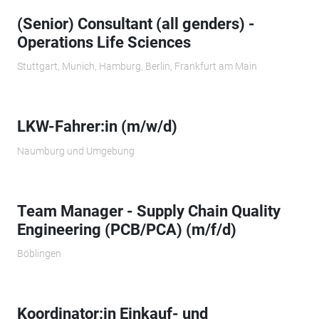
(Senior) Consultant (all genders) -
Operations Life Sciences
Stuttgart, Munich, Hamburg, Berlin, Frankfurt am Main
LKW-Fahrer:in (m/w/d)
Naumburg und Umgebung
Team Manager - Supply Chain Quality
Engineering (PCB/PCA) (m/f/d)
Böblingen
Koordinator:in Einkauf- und