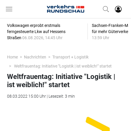
Volkswagen erprobt erstmals
Sachsen-Franken-Magi
ferngesteuerte Lkw auf Hessens
für mehr Güterverkeh
Straßen
06.08.2026, 14:45 Uhr
13:59 Uhr
Home
Nachrichten
Transport + Logistik
Weltfrauentag: Initiative "Logistik | ist weiblich!" startet
Weltfrauentag: Initiative "Logistik |
ist weiblich!" startet
08.03.2022 15:00 Uhr | Lesezeit: 3 min