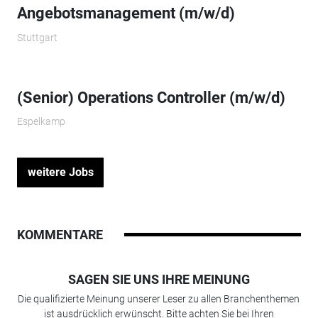
Angebotsmanagement (m/w/d)
Stuttgart
(Senior) Operations Controller (m/w/d)
Espelkamp
weitere Jobs
KOMMENTARE
SAGEN SIE UNS IHRE MEINUNG
Die qualifizierte Meinung unserer Leser zu allen Branchenthemen
ist ausdrücklich erwünscht. Bitte achten Sie bei Ihren