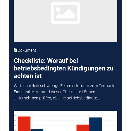
Dokument
Checkliste: Worauf bei
betriebsbedingten Kündigungen zu
achten ist
Wirtschaftlich schwierige Zeiten erfordern zum Teil harte
Einschnitte. Anhand dieser Checkliste können
Unternehmen prüfen, ob eine betriebsbedingte...