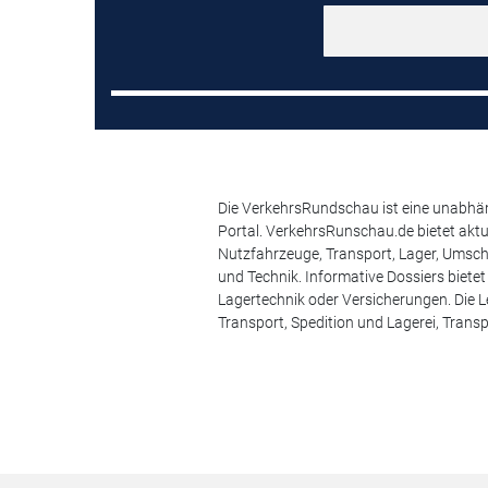
Die VerkehrsRundschau ist eine unabhäng
Portal. VerkehrsRunschau.de bietet akt
Nutzfahrzeuge, Transport, Lager, Umsch
und Technik. Informative Dossiers biete
Lagertechnik oder Versicherungen. Die Le
Transport, Spedition und Lagerei, Transp