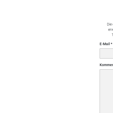
Die
erw
E-Mail
Kommen