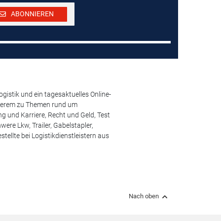
ABONNIEREN
istik und ein tagesaktuelles Online-
anderem zu Themen rund um
 und Karriere, Recht und Geld, Test
ere Lkw, Trailer, Gabelstapler,
ellte bei Logistikdienstleistern aus
Nach oben