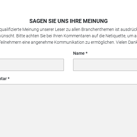
SAGEN SIE UNS IHRE MEINUNG
 qualifizierte Meinung unserer Leser zu allen Branchenthemen ist ausdrück
ünscht. Bitte achten Sie bei Ihren Kommentaren auf die Netiquette, um a
Teilnehmern eine angenehme Kommunikation zu ermöglichen. Vielen Dank
Name
tar