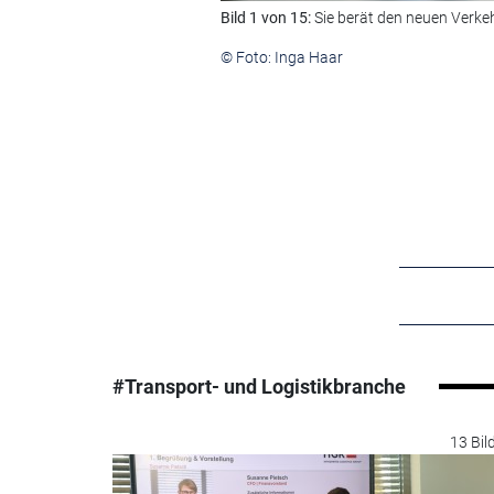
Bild 1 von 15:
Sie berät den neuen Verkeh
© Foto: Inga Haar
#Transport- und Logistikbranche
13 Bil