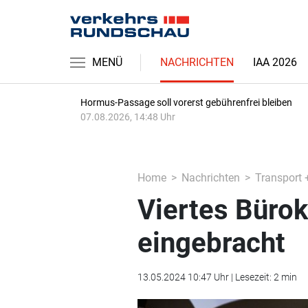
MENÜ
NACHRICHTEN
IAA 2026
Hormus-Passage soll vorerst gebührenfrei bleiben
07.08.2026, 14:48 Uhr
Home
Nachrichten
Transport 
Viertes Bürok
eingebracht
13.05.2024 10:47 Uhr | Lesezeit: 2 min