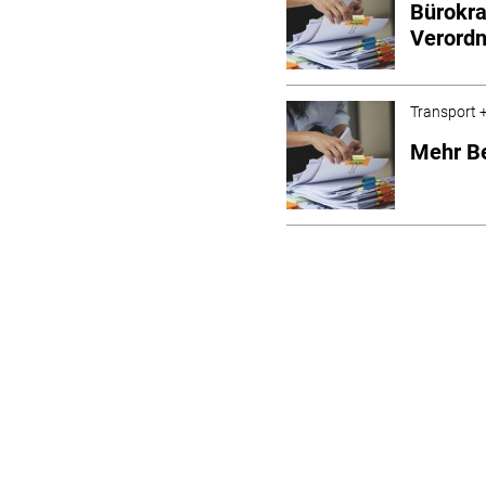
Bürokra
Verord
Transport +
Mehr Be