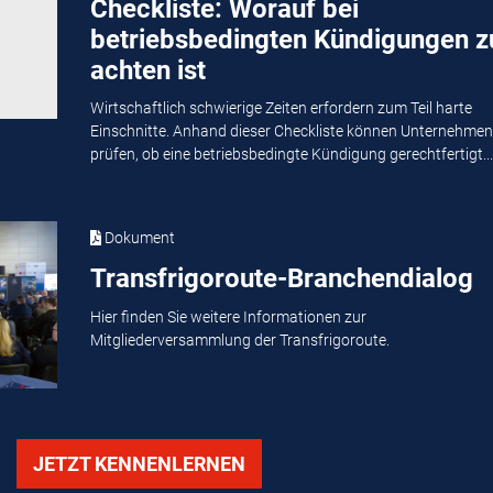
Checkliste: Worauf bei
betriebsbedingten Kündigungen z
achten ist
Wirtschaftlich schwierige Zeiten erfordern zum Teil harte
Einschnitte. Anhand dieser Checkliste können Unternehmen
prüfen, ob eine betriebsbedingte Kündigung gerechtfertigt...
Dokument
Transfrigoroute-Branchendialog
Hier finden Sie weitere Informationen zur
Mitgliederversammlung der Transfrigoroute.
JETZT KENNENLERNEN