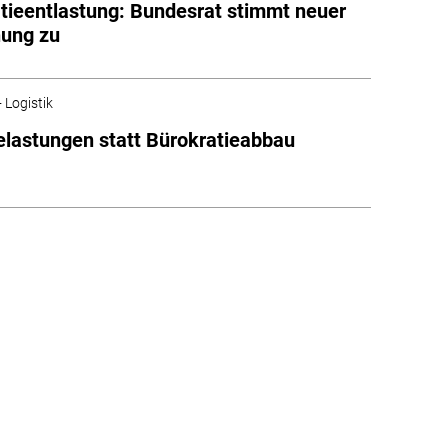
tieentlastung: Bundesrat stimmt neuer
nung zu
 Logistik
lastungen statt Bürokratieabbau