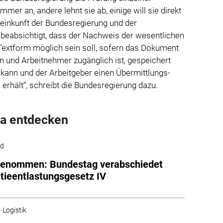
er an, andere lehnt sie ab, einige will sie direkt
einkunft der Bundesregierung und der
 beabsichtigt, dass der Nachweis der wesentlichen
Textform möglich sein soll, sofern das Dokument
n und Arbeitnehmer zugänglich ist, gespeichert
kann und der Arbeitgeber einen Übermittlungs-
rhält“, schreibt die Bundesregierung dazu.
a entdecken
ld
genommen: Bundestag verabschiedet
tieentlastungsgesetz IV
 Logistik