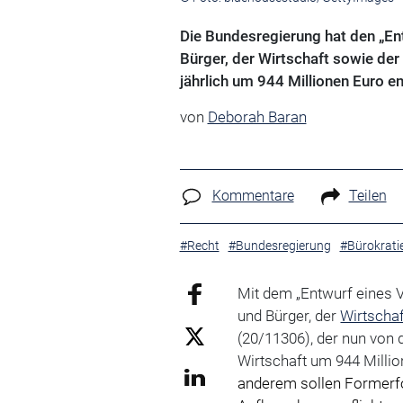
Die Bundesregierung hat den „En
Bürger, der Wirtschaft sowie der
jährlich um 944 Millionen Euro e
von
Deborah Baran
Kommentare
Teilen
#Recht
#Bundesregierung
#Bürokrati
Mit dem „Entwurf eines V
und Bürger, der
Wirtschaf
(20/11306), der nun von 
Wirtschaft um 944 Millio
anderem sollen Formerfo