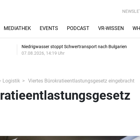
NEWSLE
MEDIATHEK
EVENTS
PODCAST
VR-WISSEN
WH
Niedrigwasser stoppt Schwertransport nach Bulgarien
07.08.2026, 14:19 Uhr
+ Logistik
Viertes Bürokratieentlastungsgesetz eingebracht
ratieentlastungsgesetz