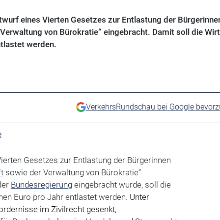
twurf eines Vierten Gesetzes zur Entlastung der Bürgerinne
 Verwaltung von Bürokratie“ eingebracht. Damit soll die Wir
ntlastet werden.
VerkehrsRundschau bei Google bevor
e
ierten Gesetzes zur Entlastung der Bürgerinnen
t
sowie der Verwaltung von Bürokratie“
der
Bundesregierung
eingebracht wurde, soll die
nen Euro pro Jahr entlastet werden.
Unter
rdernisse im Zivilrecht gesenkt,