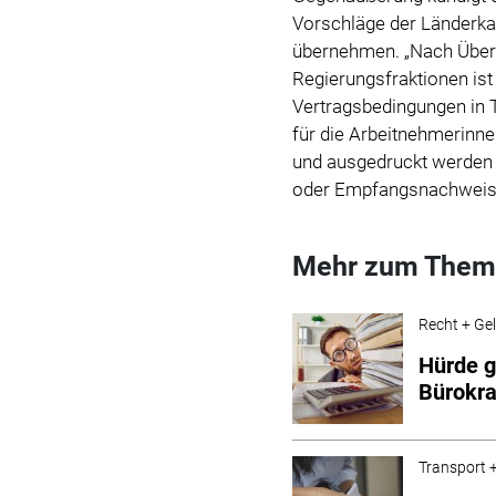
Vorschläge der Länderkamm
übernehmen.
„Nach Über
Regierungsfraktionen ist
Vertragsbedingungen in 
für die Arbeitnehmerinne
und ausgedruckt werden 
oder Empfangsnachweis e
Mehr zum Them
Recht + Ge
Hürde 
Bürokra
Transport +