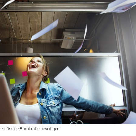
erflüssige Bürokratie beseitigen