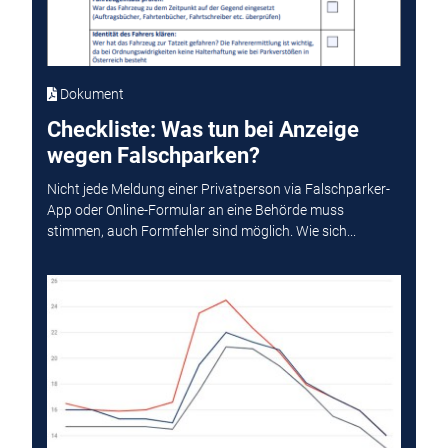
Dokument
Checkliste: Was tun bei Anzeige
wegen Falschparken?
Nicht jede Meldung einer Privatperson via Falschparker-
App oder Online-Formular an eine Behörde muss
stimmen, auch Formfehler sind möglich. Wie sich...