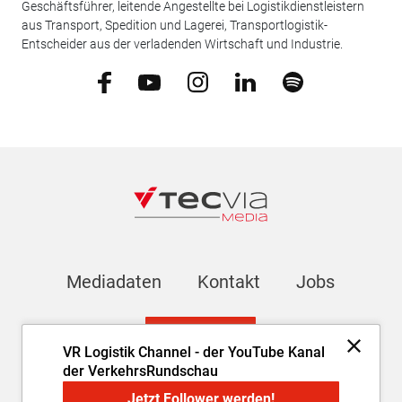
Geschäftsführer, leitende Angestellte bei Logistikdienstleistern
aus Transport, Spedition und Lagerei, Transportlogistik-
Entscheider aus der verladenden Wirtschaft und Industrie.
Mediadaten
Kontakt
Jobs
Newsletter
VR Logistik Channel - der YouTube Kanal
der VerkehrsRundschau
Impressum
AGB
Datenschutz
Cookie-Einstellungen
Jetzt Follower werden!