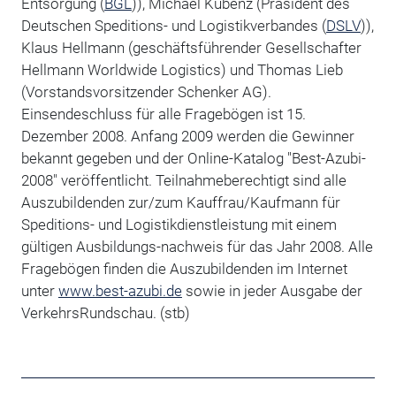
Entsorgung (
BGL
)), Michael Kubenz (Präsident des
Deutschen Speditions- und Logistikverbandes (
DSLV
)),
Klaus Hellmann (geschäftsführender Gesellschafter
Hellmann Worldwide Logistics) und Thomas Lieb
(Vorstandsvorsitzender Schenker AG).
Einsendeschluss für alle Fragebögen ist 15.
Dezember 2008. Anfang 2009 werden die Gewinner
bekannt gegeben und der Online-Katalog "Best-Azubi-
2008" veröffentlicht. Teilnahmeberechtigt sind alle
Auszubildenden zur/zum Kauffrau/Kaufmann für
Speditions- und Logistikdienstleistung mit einem
gültigen Ausbildungs-nachweis für das Jahr 2008. Alle
Fragebögen finden die Auszubildenden im Internet
unter
www.best-azubi.de
sowie in jeder Ausgabe der
VerkehrsRundschau. (stb)