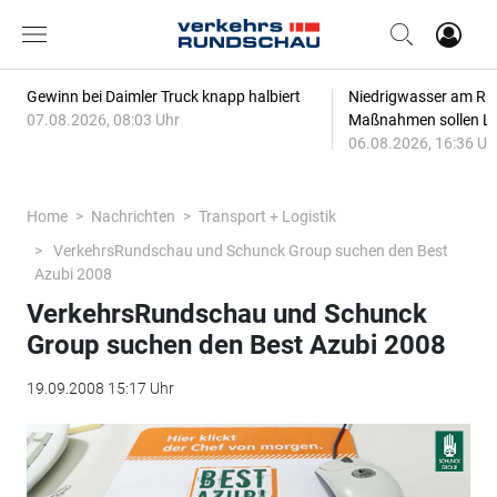
Gewinn bei Daimler Truck knapp halbiert
Niedrigwasser am Rhe
07.08.2026, 08:03 Uhr
Maßnahmen sollen Lie
06.08.2026, 16:36 Uh
Home
Nachrichten
Transport + Logistik
VerkehrsRundschau und Schunck Group suchen den Best
Azubi 2008
VerkehrsRundschau und Schunck
Group suchen den Best Azubi 2008
19.09.2008 15:17 Uhr