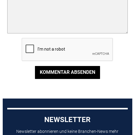
KOMMENTAR ABSENDEN
NEWSLETTER
Newsletter abonnieren und keine Branchen-News mehr