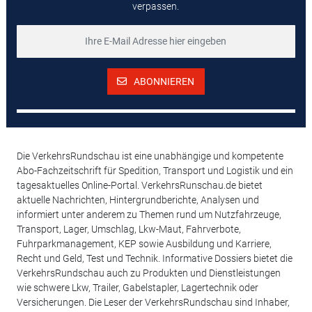
verpassen.
ABONNIEREN
Die VerkehrsRundschau ist eine unabhängige und kompetente
Abo-Fachzeitschrift für Spedition, Transport und Logistik und ein
tagesaktuelles Online-Portal. VerkehrsRunschau.de bietet
aktuelle Nachrichten, Hintergrundberichte, Analysen und
informiert unter anderem zu Themen rund um Nutzfahrzeuge,
Transport, Lager, Umschlag, Lkw-Maut, Fahrverbote,
Fuhrparkmanagement, KEP sowie Ausbildung und Karriere,
Recht und Geld, Test und Technik. Informative Dossiers bietet die
VerkehrsRundschau auch zu Produkten und Dienstleistungen
wie schwere Lkw, Trailer, Gabelstapler, Lagertechnik oder
Versicherungen. Die Leser der VerkehrsRundschau sind Inhaber,