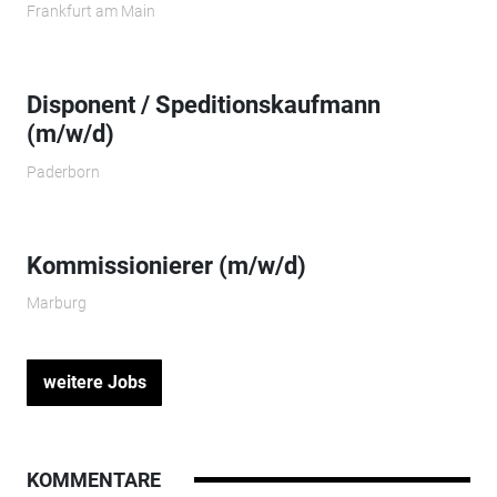
Frankfurt am Main
Disponent / Speditionskaufmann
(m/w/d)
Paderborn
Kommissionierer (m/w/d)
Marburg
weitere Jobs
KOMMENTARE