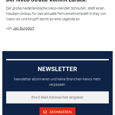
Der große niederländische Iveco-Händler Schouten, stellt einen
Hauben-Umbau für das aktuelle Fernverkehrsmodell S-Way von
Iveco vor und knüpft damit an eine Legende an.
von
Jan Burgdorf
NEWSLETTER
Newsletter abonnieren und keine Branchen-News mehr
verpassen.
ABONNIEREN