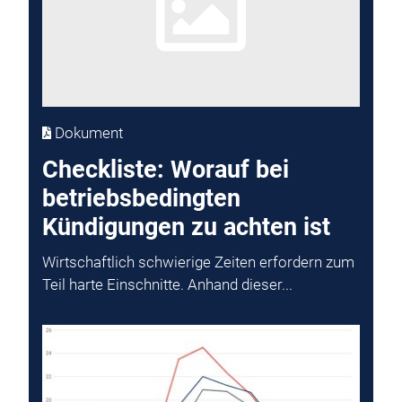
Dokument
Checkliste: Worauf bei
betriebsbedingten
Kündigungen zu achten ist
Wirtschaftlich schwierige Zeiten erfordern zum
Teil harte Einschnitte. Anhand dieser...