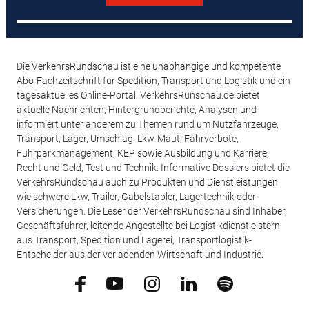
Die VerkehrsRundschau ist eine unabhängige und kompetente
Abo-Fachzeitschrift für Spedition, Transport und Logistik und ein
tagesaktuelles Online-Portal. VerkehrsRunschau.de bietet
aktuelle Nachrichten, Hintergrundberichte, Analysen und
informiert unter anderem zu Themen rund um Nutzfahrzeuge,
Transport, Lager, Umschlag, Lkw-Maut, Fahrverbote,
Fuhrparkmanagement, KEP sowie Ausbildung und Karriere,
Recht und Geld, Test und Technik. Informative Dossiers bietet die
VerkehrsRundschau auch zu Produkten und Dienstleistungen
wie schwere Lkw, Trailer, Gabelstapler, Lagertechnik oder
Versicherungen. Die Leser der VerkehrsRundschau sind Inhaber,
Geschäftsführer, leitende Angestellte bei Logistikdienstleistern
aus Transport, Spedition und Lagerei, Transportlogistik-
Entscheider aus der verladenden Wirtschaft und Industrie.