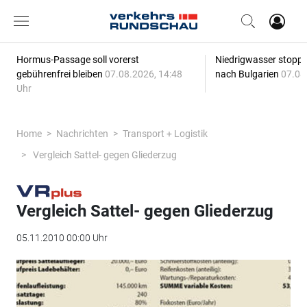
Hormus-Passage soll vorerst
Niedrigwasser stoppt
gebührenfrei bleiben
07.08.2026, 14:48
nach Bulgarien
07.08
Uhr
Home
Nachrichten
Transport + Logistik
Vergleich Sattel- gegen Gliederzug
Vergleich Sattel- gegen Gliederzug
05.11.2010 00:00 Uhr