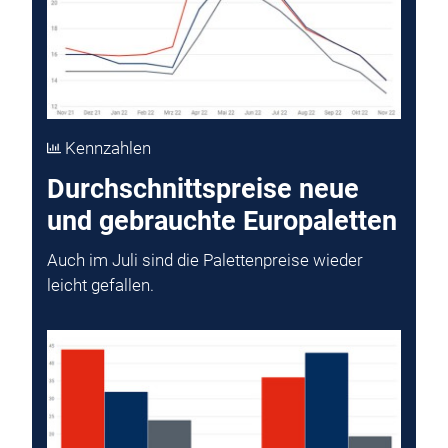
Kennzahlen
Durchschnittspreise neue
und gebrauchte Europaletten
Auch im Juli sind die Palettenpreise wieder
leicht gefallen.