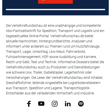
Die VerkehrsRundschau ist eine unabhängige und kompetente
Abo-Fachzeitschrift für Spedition, Transport und Logistik und ein
tagesaktuelles Online-Portal. VerkehrsRunschau.de bietet
aktuelle Nachrichten, Hintergrundberichte, Analysen und
informiert unter anderem zu Themen rund um Nutzfahrzeuge,
Transport, Lager, Umschlag, Lkw-Maut, Fahrverbote,
Fuhrparkmanagement, KEP sowie Ausbildung und Karriere,
Recht und Geld, Test und Technik. Informative Dossiers bietet die
VerkehrsRundschau auch zu Produkten und Dienstleistungen
wie schwere Lkw, Trailer, Gabelstapler, Lagertechnik oder
Versicherungen. Die Leser der VerkehrsRundschau sind Inhaber,
Geschäftsführer, leitende Angestellte bei Logistikdienstleistern
aus Transport, Spedition und Lagerei, Transportlogistik-
Entscheider aus der verladenden Wirtschaft und Industrie.