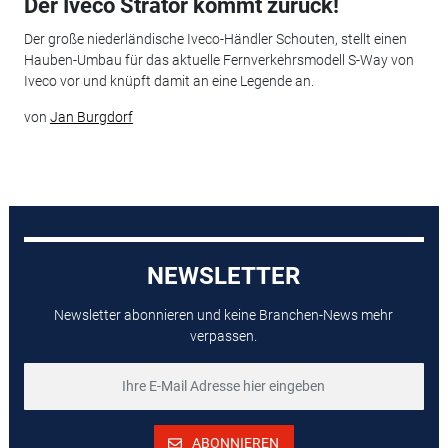
Der Iveco Strator kommt zurück!
Der große niederländische Iveco-Händler Schouten, stellt einen
Hauben-Umbau für das aktuelle Fernverkehrsmodell S-Way von
Iveco vor und knüpft damit an eine Legende an.
von
Jan Burgdorf
NEWSLETTER
Newsletter abonnieren und keine Branchen-News mehr
verpassen.
ABONNIEREN