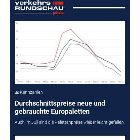
Kennzahlen
Durchschnittspreise neue und
gebrauchte Europaletten
Auch im Juli sind die Palettenpreise wieder leicht gefallen.