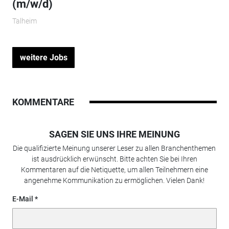
(m/w/d)
Talheim
weitere Jobs
KOMMENTARE
SAGEN SIE UNS IHRE MEINUNG
Die qualifizierte Meinung unserer Leser zu allen Branchenthemen
ist ausdrücklich erwünscht. Bitte achten Sie bei Ihren
Kommentaren auf die Netiquette, um allen Teilnehmern eine
angenehme Kommunikation zu ermöglichen. Vielen Dank!
E-Mail