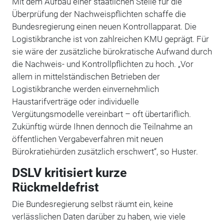
Mit dem Aufbau einer staatlichen Stelle für die
Überprüfung der Nachweispflichten schaffe die
Bundesregierung einen neuen Kontrollapparat. Die
Logistikbranche ist von zahlreichen KMU geprägt. Für
sie wäre der zusätzliche bürokratische Aufwand durch
die Nachweis- und Kontrollpflichten zu hoch. „Vor
allem in mittelständischen Betrieben der
Logistikbranche werden einvernehmlich
Haustarifverträge oder individuelle
Vergütungsmodelle vereinbart – oft übertariflich.
Zukünftig würde Ihnen dennoch die Teilnahme an
öffentlichen Vergabeverfahren mit neuen
Bürokratiehürden zusätzlich erschwert“, so Huster.
DSLV kritisiert kurze
Rückmeldefrist
Die Bundesregierung selbst räumt ein, keine
verlässlichen Daten darüber zu haben, wie viele