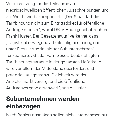
Voraussetzung für die Teilnahme an
niedrigschwelligen öffentlichen Ausschreibungen und
zur Wettbewerbskomponente. „Der Staat darf die
Tarifbindung nicht zum Eintrittsticket für öffentliche
Aufträge machen“, warnt DSLV-Hauptgeschäftsführer
Frank Huster. Der Gesetzentwurf verkenne, dass
„Logistik überwiegend arbeitsteilig und häufig nur
unter Einsatz spezialisierter Subunternehmen“
funktioniere. „Mit der vom Gesetz beabsichtigten
Tarifbindungsgarantie in der gesamten Lieferkette
wird vor allem der Mittelstand überfordert und
potenziell ausgegrenzt. Gleichzeit wird der
Anbietermarkt verengt und die öffentliche
Auftragsvergabe erschwert“, sagte Huster.
Subunternehmen werden
einbezogen
Nach Regierungsplänen sollen sich Unternehmen nur