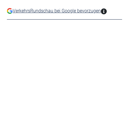
VerkehrsRundschau bei Google bevorzugen