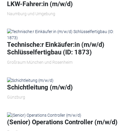
LKW-Fahrer:in (m/w/d)
Naumburg und Umgebung
Technische:r Einkäufer:in (m/w/d)
Schlüsselfertigbau (ID: 1873)
Großraum München und Rosenheim
Schichtleitung (m/w/d)
Günzburg
(Senior) Operations Controller (m/w/d)