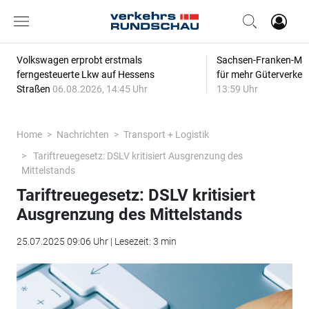
Volkswagen erprobt erstmals
Sachsen-Franken-Magi
ferngesteuerte Lkw auf Hessens
für mehr Güterverkeh
Straßen
06.08.2026, 14:45 Uhr
13:59 Uhr
Home
Nachrichten
Transport + Logistik
Tariftreuegesetz: DSLV kritisiert Ausgrenzung des
Mittelstands
Tariftreuegesetz: DSLV kritisiert
Ausgrenzung des Mittelstands
25.07.2025 09:06 Uhr | Lesezeit: 3 min