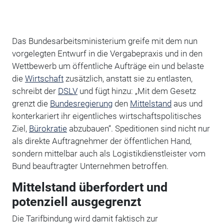
Das Bundesarbeitsministerium greife mit dem nun
vorgelegten Entwurf in die Vergabepraxis und in den
Wettbewerb um öffentliche Aufträge ein und belaste
die
Wirtschaft
zusätzlich, anstatt sie zu entlasten,
schreibt der
DSLV
und fügt hinzu: „Mit dem Gesetz
grenzt die
Bundesregierung
den
Mittelstand
aus und
konterkariert ihr eigentliches wirtschaftspolitisches
Ziel,
Bürokratie
abzubauen“. Speditionen sind nicht nur
als direkte Auftragnehmer der öffentlichen Hand,
sondern mittelbar auch als Logistikdienstleister vom
Bund beauftragter Unternehmen betroffen.
Mittelstand überfordert und
potenziell ausgegrenzt
Die Tarifbindung wird damit faktisch zur