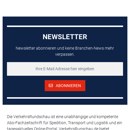
NEWSLETTER
Newsletter abonnieren und keine Branchen-News mehr
verpassen.
ABONNIEREN
Die VerkehrsRundschau ist eine unabhängige und kompetente
Abo-Fachzeitschrift für Spedition, Transport und Logistik und ein
tagesaktuelles Online-Portal. VerkehrsRunschau.de bietet