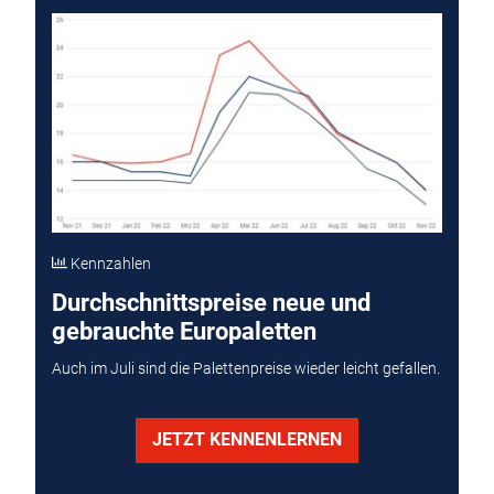
Kennzahlen
Durchschnittspreise neue und
gebrauchte Europaletten
Auch im Juli sind die Palettenpreise wieder leicht gefallen.
JETZT KENNENLERNEN