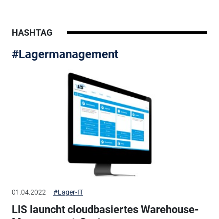
HASHTAG
#Lagermanagement
01.04.2022
#Lager-IT
LIS launcht cloudbasiertes Warehouse-