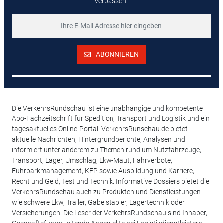
verpassen.
ABONNIEREN
Die VerkehrsRundschau ist eine unabhängige und kompetente
Abo-Fachzeitschrift für Spedition, Transport und Logistik und ein
tagesaktuelles Online-Portal. VerkehrsRunschau.de bietet
aktuelle Nachrichten, Hintergrundberichte, Analysen und
informiert unter anderem zu Themen rund um Nutzfahrzeuge,
Transport, Lager, Umschlag, Lkw-Maut, Fahrverbote,
Fuhrparkmanagement, KEP sowie Ausbildung und Karriere,
Recht und Geld, Test und Technik. Informative Dossiers bietet die
VerkehrsRundschau auch zu Produkten und Dienstleistungen
wie schwere Lkw, Trailer, Gabelstapler, Lagertechnik oder
Versicherungen. Die Leser der VerkehrsRundschau sind Inhaber,