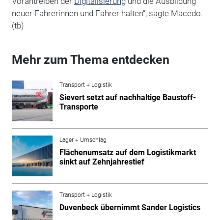
Vorantreiben der
Digitalisierung
und die Ausbildung
neuer Fahrerinnen und Fahrer halten“, sagte Macedo.
(tb)
Mehr zum Thema entdecken
Transport + Logistik
Sievert setzt auf nachhaltige Baustoff-
Transporte
Lager + Umschlag
Flächenumsatz auf dem Logistikmarkt
sinkt auf Zehnjahrestief
Transport + Logistik
Duvenbeck übernimmt Sander Logistics