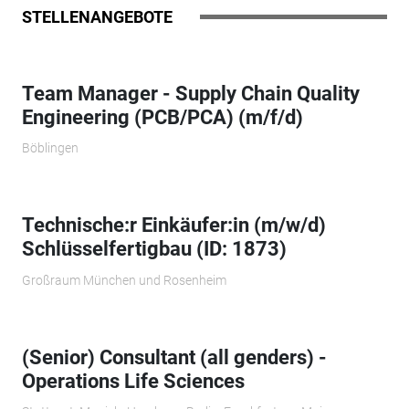
STELLENANGEBOTE
Team Manager - Supply Chain Quality
Engineering (PCB/PCA) (m/f/d)
Böblingen
Technische:r Einkäufer:in (m/w/d)
Schlüsselfertigbau (ID: 1873)
Großraum München und Rosenheim
(Senior) Consultant (all genders) -
Operations Life Sciences