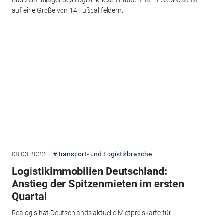
Das Zentrallager des Logisitikriesen Frauenthal in Wels wächst
auf eine Größe von 14 Fußballfeldern.
08.03.2022
#Transport- und Logistikbranche
Logistikimmobilien Deutschland:
Anstieg der Spitzenmieten im ersten
Quartal
Realogis hat Deutschlands aktuelle Mietpreiskarte für