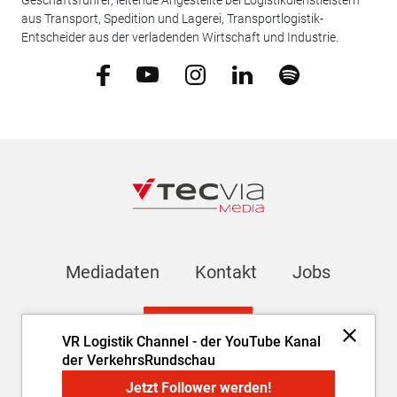
Geschäftsführer, leitende Angestellte bei Logistikdienstleistern
aus Transport, Spedition und Lagerei, Transportlogistik-
Entscheider aus der verladenden Wirtschaft und Industrie.
Mediadaten
Kontakt
Jobs
Newsletter
VR Logistik Channel - der YouTube Kanal
der VerkehrsRundschau
Impressum
AGB
Datenschutz
Cookie-Einstellungen
Jetzt Follower werden!