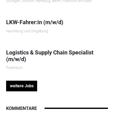
Stuttgart, Munich, Hamburg, Berlin, Frankfurt am Main
LKW-Fahrer:in (m/w/d)
Naumburg und Umgebung
Logistics & Supply Chain Specialist
(m/w/d)
Paderborn
weitere Jobs
KOMMENTARE