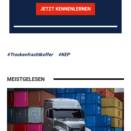
JETZT KENNENLERNEN
#Trockenfrachtkoffer
#KEP
MEISTGELESEN