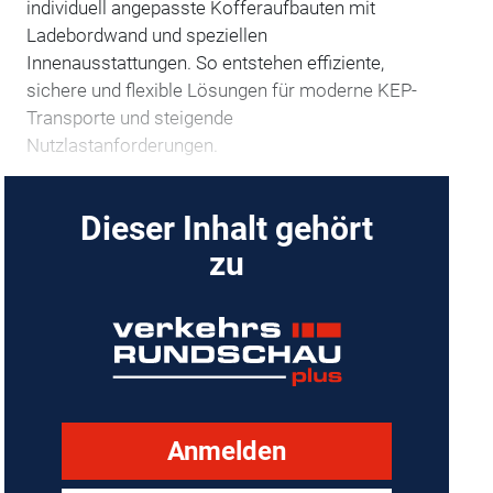
individuell angepasste Kofferaufbauten mit
Ladebordwand und speziellen
Innenausstattungen. So entstehen effiziente,
sichere und flexible Lösungen für moderne KEP-
Transporte und steigende
Nutzlastanforderungen.
Dieser Inhalt gehört
zu
Anmelden