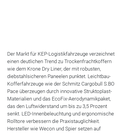
Der Markt für KEP-Logistikfahrzeuge verzeichnet
einen deutlichen Trend zu Trockenfrachtkoffern
wie dem Krone Dry Liner, der mit robusten,
diebstahlsicheren Paneelen punktet. Leichtbau-
Kofferfahrzeuge wie der Schmitz Cargobull S.BO
Pace überzeugen durch innovative Struktoplast-
Materialien und das EcoFix-Aerodynamikpaket,
das den Luftwiderstand um bis zu 3,5 Prozent
senkt. LED-Innenbeleuchtung und ergonomische
Rolltore verbessern die Praxistauglichkeit.
Hersteller wie Wecon und Spier setzen auf