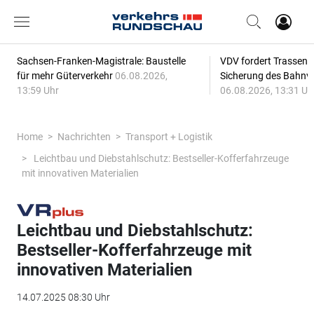
Sachsen-Franken-Magistrale: Baustelle
VDV fordert Trassenp
für mehr Güterverkehr
06.08.2026,
Sicherung des Bahnv
13:59 Uhr
06.08.2026, 13:31 Uh
Home
Nachrichten
Transport + Logistik
Leichtbau und Diebstahlschutz: Bestseller-Kofferfahrzeuge
mit innovativen Materialien
Leichtbau und Diebstahlschutz:
Bestseller-Kofferfahrzeuge mit
innovativen Materialien
14.07.2025 08:30 Uhr