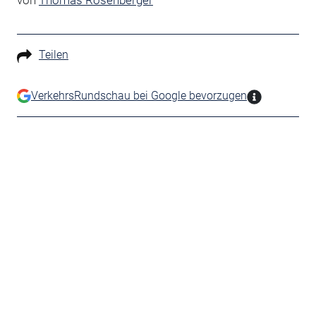
von
Thomas Rosenberger
Teilen
VerkehrsRundschau bei Google bevorzugen