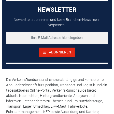
NEWSLETTER
Newsletter abonnieren und keine Branchen-News mehr
verpassen.
ABONNIEREN
Die VerkehrsRundschau ist eine unabhängige und kompetente
Abo-Fachzeitschrift für Spedition, Transport und Logistik und ein
tagesaktuelles Online-Portal. VerkehrsRunschau.de bietet
aktuelle Nachrichten, Hintergrundberichte, Analysen und
informiert unter anderem zu Themen rund um Nutzfahrzeuge,
Transport, Lager, Umschlag, Lkw-Maut, Fahrverbote,
Fuhrparkmanagement, KEP sowie Ausbildung und Karriere,