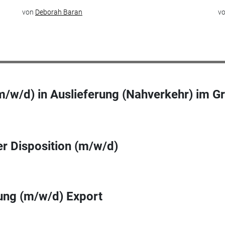
von
Deborah Baran
v
/w/d) in Auslieferung (Nahverkehr) im G
r Disposition (m/w/d)
ung (m/w/d) Export