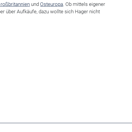
roßbritannien
und
Osteuropa
. Ob mittels eigener
r über Aufkäufe, dazu wollte sich Hager nicht