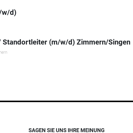
/w/d)
r/ Standortleiter (m/w/d) Zimmern/Singen
mern
SAGEN SIE UNS IHRE MEINUNG