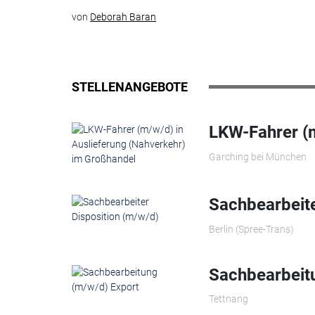
von
Deborah Baran
STELLENANGEBOTE
LKW-Fahrer (m
Garching bei München
Sachbearbeite
Berlin (Spree-Trans)
Sachbearbeit
Tettnang