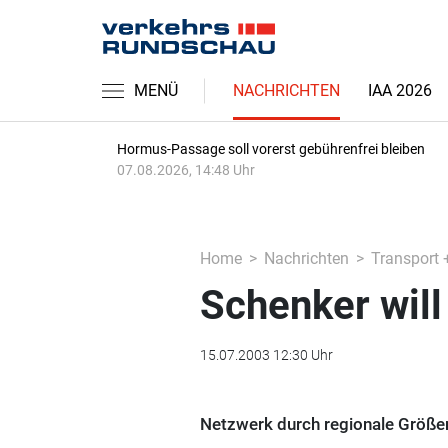
MENÜ
NACHRICHTEN
IAA 2026
Hormus-Passage soll vorerst gebührenfrei bleiben
07.08.2026, 14:48 Uhr
Home
Nachrichten
Transport 
Schenker will
15.07.2003 12:30 Uhr
Netzwerk durch regionale Größe