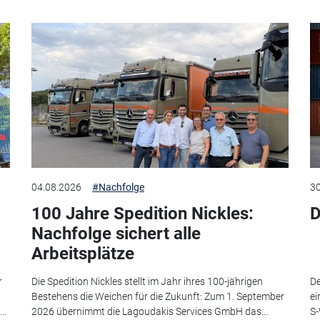
04.08.2026
#Nachfolge
30
100 Jahre Spedition Nickles:
D
Nachfolge sichert alle
Arbeitsplätze
r
Die Spedition Nickles stellt im Jahr ihres 100-jährigen
De
Bestehens die Weichen für die Zukunft: Zum 1. September
ei
..
2026 übernimmt die Lagoudakis Services GmbH das...
S-