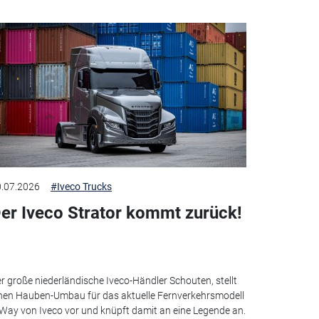
.07.2026
#Iveco Trucks
er Iveco Strator kommt zurück!
r große niederländische Iveco-Händler Schouten, stellt
nen Hauben-Umbau für das aktuelle Fernverkehrsmodell
Way von Iveco vor und knüpft damit an eine Legende an.