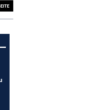
EITE
u