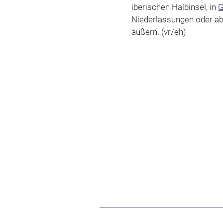
iberischen Halbinsel, in
G
Niederlassungen oder abe
äußern. (vr/eh)