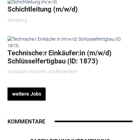
Schichtleitung (m/w/d)
Günzburg
Technische:r Einkäufer:in (m/w/d)
Schlüsselfertigbau (ID: 1873)
Großraum München und Rosenheim
weitere Jobs
KOMMENTARE