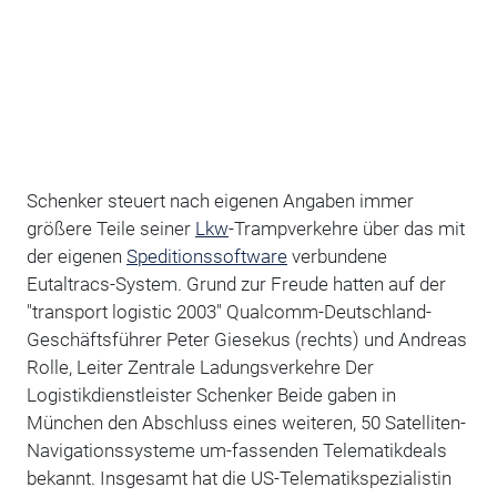
Schenker steuert nach eigenen Angaben immer
größere Teile seiner
Lkw
-Trampverkehre über das mit
der eigenen
Speditionssoftware
verbundene
Eutaltracs-System. Grund zur Freude hatten auf der
"transport logistic 2003" Qualcomm-Deutschland-
Geschäftsführer Peter Giesekus (rechts) und Andreas
Rolle, Leiter Zentrale Ladungsverkehre Der
Logistikdienstleister Schenker Beide gaben in
München den Abschluss eines weiteren, 50 Satelliten-
Navigationssysteme um-fassenden Telematikdeals
bekannt. Insgesamt hat die US-Telematikspezialistin