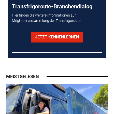
Transfrigoroute-Branchendialog
Hier finden Sie weitere Informationen zur
Mitgliederversammlung der Transfrigoroute.
JETZT KENNENLERNEN
MEISTGELESEN