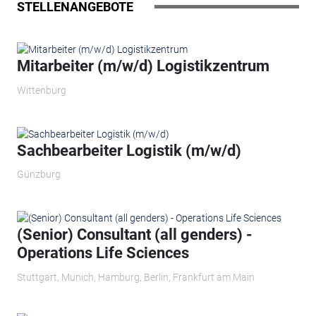
STELLENANGEBOTE
Mitarbeiter (m/w/d) Logistikzentrum
Wittenburg
Sachbearbeiter Logistik (m/w/d)
Günzburg
(Senior) Consultant (all genders) -
Operations Life Sciences
Stuttgart, Munich, Hamburg, Berlin, Frankfurt am Main