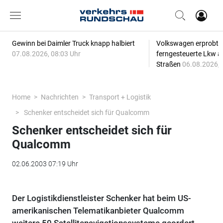
Gewinn bei Daimler Truck knapp halbiert
Volkswagen erprobt 
07.08.2026, 08:03 Uhr
ferngesteuerte Lkw a
Straßen
06.08.2026, 
Home
Nachrichten
Transport + Logistik
Schenker entscheidet sich für Qualcomm
Schenker entscheidet sich für
Qualcomm
02.06.2003 07:19 Uhr
Der Logistikdienstleister Schenker hat beim US-
amerikanischen Telematikanbieter Qualcomm