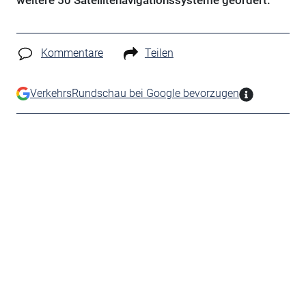
weitere 50 Satellitenavigationssysteme geordert.
Kommentare
Teilen
VerkehrsRundschau bei Google bevorzugen