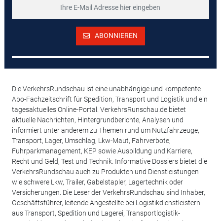
ABONNIEREN
Die VerkehrsRundschau ist eine unabhängige und kompetente
Abo-Fachzeitschrift für Spedition, Transport und Logistik und ein
tagesaktuelles Online-Portal. VerkehrsRunschau.de bietet
aktuelle Nachrichten, Hintergrundberichte, Analysen und
informiert unter anderem zu Themen rund um Nutzfahrzeuge,
Transport, Lager, Umschlag, Lkw-Maut, Fahrverbote,
Fuhrparkmanagement, KEP sowie Ausbildung und Karriere,
Recht und Geld, Test und Technik. Informative Dossiers bietet die
VerkehrsRundschau auch zu Produkten und Dienstleistungen
wie schwere Lkw, Trailer, Gabelstapler, Lagertechnik oder
Versicherungen. Die Leser der VerkehrsRundschau sind Inhaber,
Geschäftsführer, leitende Angestellte bei Logistikdienstleistern
aus Transport, Spedition und Lagerei, Transportlogistik-