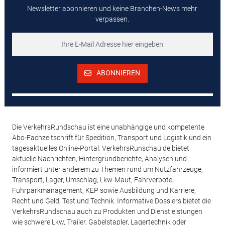
Newsletter abonnieren und keine Branchen-News mehr
verpassen.
ABONNIEREN
Die VerkehrsRundschau ist eine unabhängige und kompetente
Abo-Fachzeitschrift für Spedition, Transport und Logistik und ein
tagesaktuelles Online-Portal. VerkehrsRunschau.de bietet
aktuelle Nachrichten, Hintergrundberichte, Analysen und
informiert unter anderem zu Themen rund um Nutzfahrzeuge,
Transport, Lager, Umschlag, Lkw-Maut, Fahrverbote,
Fuhrparkmanagement, KEP sowie Ausbildung und Karriere,
Recht und Geld, Test und Technik. Informative Dossiers bietet die
VerkehrsRundschau auch zu Produkten und Dienstleistungen
wie schwere Lkw, Trailer, Gabelstapler, Lagertechnik oder