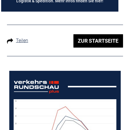
Logistik & Spedition. Mehr Infos finden Sie
hier
!
Teilen
ZUR STARTSEITE