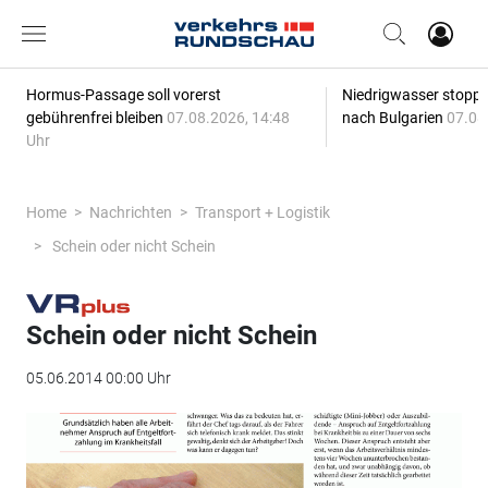
Hormus-Passage soll vorerst
Niedrigwasser stoppt
gebührenfrei bleiben
07.08.2026, 14:48
nach Bulgarien
07.08
Uhr
Home
Nachrichten
Transport + Logistik
Schein oder nicht Schein
Schein oder nicht Schein
05.06.2014 00:00 Uhr