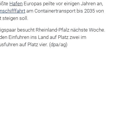
rößte
Hafen
Europas peilte vor einigen Jahren an,
nschifffahrt
am Containertransport bis 2035 von
 steigen soll.
igspaar besucht Rheinland-Pfalz nächste Woche.
 den Einfuhren ins Land auf Platz zwei im
sfuhren auf Platz vier. (dpa/ag)