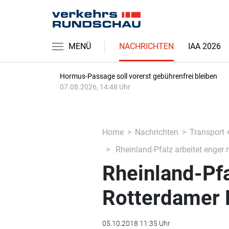
MENÜ
NACHRICHTEN
IAA 2026
Hormus-Passage soll vorerst gebührenfrei bleiben
07.08.2026, 14:48 Uhr
Home
Nachrichten
Transport 
Rheinland-Pfalz arbeitet enge
Rheinland-Pfa
Rotterdamer
05.10.2018 11:35 Uhr