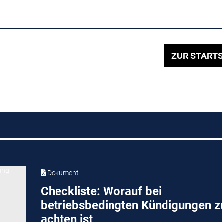
ZUR STARTS
Dokument
Checkliste: Worauf bei
betriebsbedingten Kündigungen z
achten ist