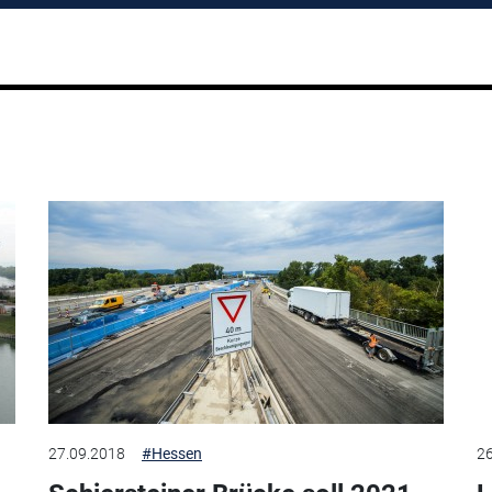
27.09.2018
#Hessen
26