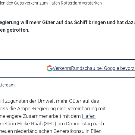
llen den Güterverkehr zum Hafen Rotterdam verstärken
egierung will mehr Güter auf das Schiff bringen und hat daz
en getroffen.
VerkehrsRundschau bei Google bevor
tterdam
ill zugunsten der Umwelt mehr Güter auf das
loss die Ampel-Regierung eine Vereinbarung mit
eine engere Zusammenarbeit mit dem
Hafen
kretärin Heike Raab (
SPD
) am Donnerstag nach
neuen niederländischen Generalkonsulin Ellen