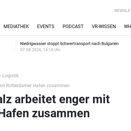
NEWSLE
MEDIATHEK
EVENTS
PODCAST
VR-WISSEN
WH
Niedrigwasser stoppt Schwertransport nach Bulgarien
07.08.2026, 14:19 Uhr
+ Logistik
r mit Rotterdamer Hafen zusammen
lz arbeitet enger mit
 Hafen zusammen