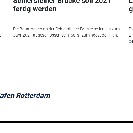
Schiersteiner Brücke soll 2021
L
fertig werden
g
Die Bauarbeiten an der Schiersteiner Brücke sollen bis zum
Di
d
Jahr 2021 abgeschlossen sein. So ist zumindest der Plan.
En
be
afen Rotterdam