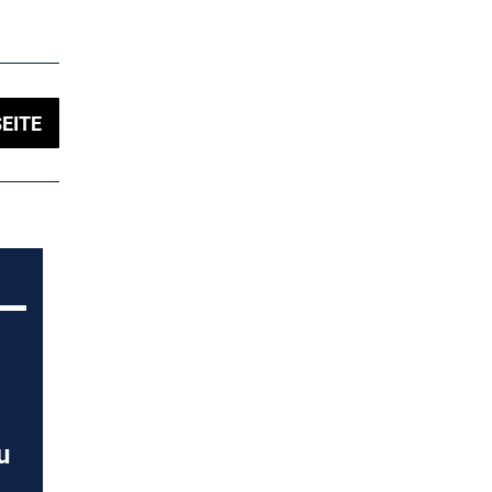
EITE
u