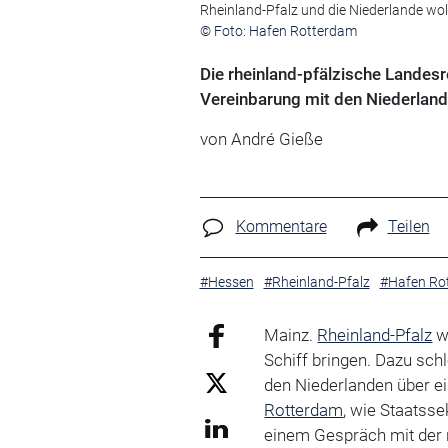
Rheinland-Pfalz und die Niederlande wo
© Foto: Hafen Rotterdam
Die rheinland-pfälzische Landesr
Vereinbarung mit den Niederland
von André Gieße
Kommentare
Teilen
#Hessen
#Rheinland-Pfalz
#Hafen Ro
Mainz.
Rheinland-Pfalz
w
Schiff bringen. Dazu sch
den Niederlanden über 
Rotterdam
, wie Staatsse
einem Gespräch mit der 