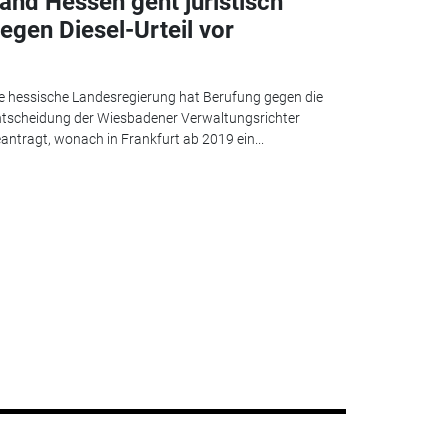
and Hessen geht juristisch
egen Diesel-Urteil vor
e hessische Landesregierung hat Berufung gegen die
tscheidung der Wiesbadener Verwaltungsrichter
antragt, wonach in Frankfurt ab 2019 ein...