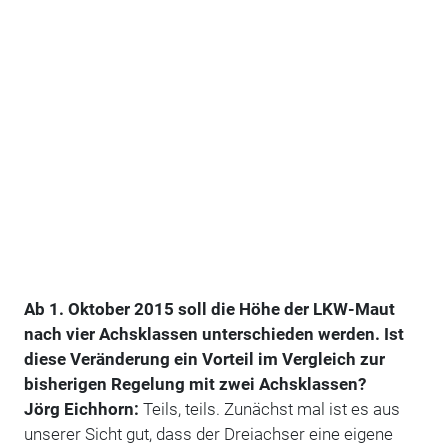
Ab 1. Oktober 2015 soll die Höhe der LKW-Maut
nach vier Achsklassen unterschieden werden. Ist
diese Veränderung ein Vorteil im Vergleich zur
bisherigen Regelung mit zwei Achsklassen?
Jörg Eichhorn:
Teils, teils. Zunächst mal ist es aus
unserer Sicht gut, dass der Dreiachser eine eigene