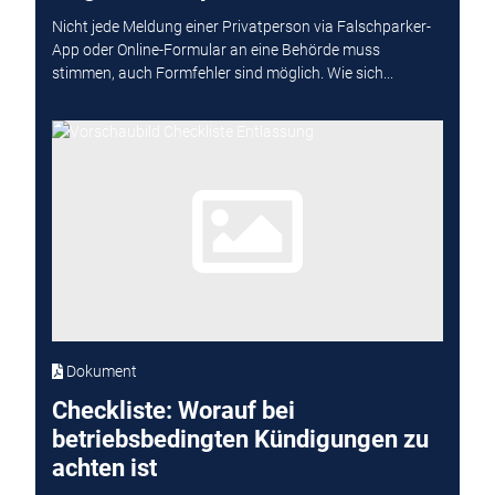
Nicht jede Meldung einer Privatperson via Falschparker-
App oder Online-Formular an eine Behörde muss
stimmen, auch Formfehler sind möglich. Wie sich...
Dokument
Checkliste: Worauf bei
betriebsbedingten Kündigungen zu
achten ist