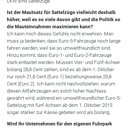
LKW sind Sattelzüge.
Ist der Mautsatz für Sattelzüge vielleicht deshalb
höher, weil es so viele davon gibt und die Politik so
die Mauteinnahmen maximieren kann?
Ich kann mich dieses Gefühls nicht erwehren. Man
muss ja bedenken, dass Euro-5-Fahrzeuge noch lange
fahren werden, weil sie so umweltfreundlich sind.
Hinzu kommt, dass Euro-1- und Euro-2-Fahrzeuge
stark entlastet werden. Müssen Vier- und Fünf-Achser
bislang 28,8 Cent zahlen, sind es ab dem 1. Oktober
nur noch 21,8 Cent (Euro 1) beziehungsweise 20,8
Cent (Euro 2). Ich kann nicht nachvollziehen, warum
diesen Altfahrzeugen ein solch hoher Nachlass
gewährt wird, während ein umweltfreundlicher Euro-5-
Sattelzug mit fünf Achsen ab dem 1. Oktober 2015
sogar stärker zur Kasse gebeten wird als bislang.
Wird Ihr Unternehmen für den eigenen Fuhrpark