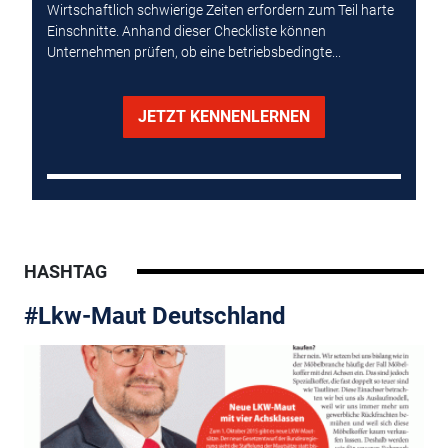
Wirtschaftlich schwierige Zeiten erfordern zum Teil harte
Einschnitte. Anhand dieser Checkliste können
Unternehmen prüfen, ob eine betriebsbedingte...
JETZT KENNENLERNEN
HASHTAG
#Lkw-Maut Deutschland