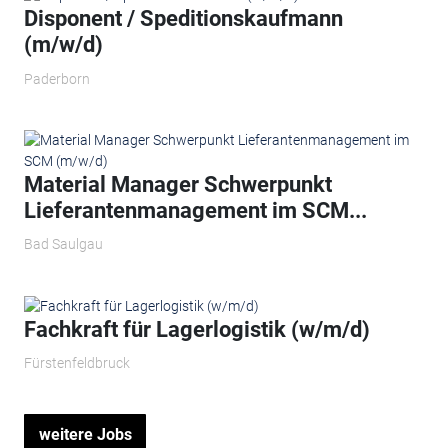
Disponent / Speditionskaufmann
(m/w/d)
Paderborn
Material Manager Schwerpunkt
Lieferantenmanagement im SCM...
Bad Saulgau
Fachkraft für Lagerlogistik (w/m/d)
Fürstenfeldbruck
weitere Jobs