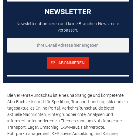
NEWSLETTER
Newsletter abonnieren und keine Branchen-News mehr
verpassen.
ABONNIEREN
Die VerkehrsRundschau ist eine unabhängige und kompetente
Abo-Fachzeitschrift für Spedition, Transport und Logistik und ein
tagesaktuelles Online-Portal. VerkehrsRunschau.de bietet
aktuelle Nachrichten, Hintergrundberichte, Analysen und
informiert unter anderem zu Themen rund um Nutzfahrzeuge,
Transport, Lager, Umschlag, Lkw-Maut, Fahrverbote,
Fuhrparkmanagement, KEP sowie Ausbildung und Karriere,