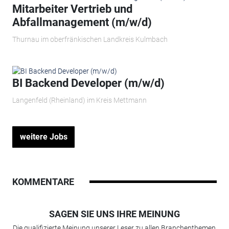
Mitarbeiter Vertrieb und
Abfallmanagement (m/w/d)
Thurnau im oberfränkischen Landkreis Kulmbach
BI Backend Developer (m/w/d)
Langenfeld (Rheinland) im Kreis Mettmann
weitere Jobs
KOMMENTARE
SAGEN SIE UNS IHRE MEINUNG
Die qualifizierte Meinung unserer Leser zu allen Branchenthemen