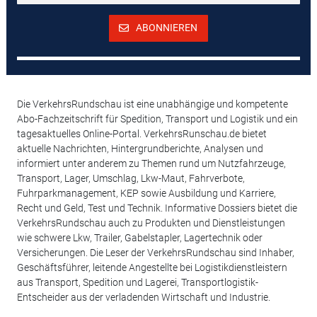
ABONNIEREN
Die VerkehrsRundschau ist eine unabhängige und kompetente
Abo-Fachzeitschrift für Spedition, Transport und Logistik und ein
tagesaktuelles Online-Portal. VerkehrsRunschau.de bietet
aktuelle Nachrichten, Hintergrundberichte, Analysen und
informiert unter anderem zu Themen rund um Nutzfahrzeuge,
Transport, Lager, Umschlag, Lkw-Maut, Fahrverbote,
Fuhrparkmanagement, KEP sowie Ausbildung und Karriere,
Recht und Geld, Test und Technik. Informative Dossiers bietet die
VerkehrsRundschau auch zu Produkten und Dienstleistungen
wie schwere Lkw, Trailer, Gabelstapler, Lagertechnik oder
Versicherungen. Die Leser der VerkehrsRundschau sind Inhaber,
Geschäftsführer, leitende Angestellte bei Logistikdienstleistern
aus Transport, Spedition und Lagerei, Transportlogistik-
Entscheider aus der verladenden Wirtschaft und Industrie.