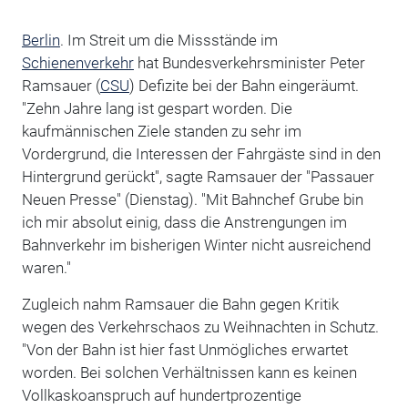
Berlin
. Im Streit um die Missstände im
Schienenverkehr
hat Bundesverkehrsminister Peter
Ramsauer (
CSU
) Defizite bei der Bahn eingeräumt.
"Zehn Jahre lang ist gespart worden. Die
kaufmännischen Ziele standen zu sehr im
Vordergrund, die Interessen der Fahrgäste sind in den
Hintergrund gerückt", sagte Ramsauer der "Passauer
Neuen Presse" (Dienstag). "Mit Bahnchef Grube bin
ich mir absolut einig, dass die Anstrengungen im
Bahnverkehr im bisherigen Winter nicht ausreichend
waren."
Zugleich nahm Ramsauer die Bahn gegen Kritik
wegen des Verkehrschaos zu Weihnachten in Schutz.
"Von der Bahn ist hier fast Unmögliches erwartet
worden. Bei solchen Verhältnissen kann es keinen
Vollkaskoanspruch auf hundertprozentige