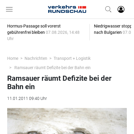
Hormus-Passage soll vorerst
Niedrigwasser stoppt
gebührenfrei bleiben
07.08.2026, 14:48
nach Bulgarien
07.08
Uhr
Home
Nachrichten
Transport + Logistik
Ramsauer räumt Defizite bei der Bahn ein
Ramsauer räumt Defizite bei der
Bahn ein
11.01.2011 09:40 Uhr