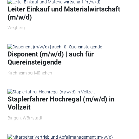
Leiter Einkauf und Materialwirtschaft
(m/w/d)
Wegberg
Disponent (m/w/d) | auch für
Quereinsteigende
Kirchheim bei München
Staplerfahrer Hochregal (m/w/d) in
Vollzeit
Bingen, Wörrstadt