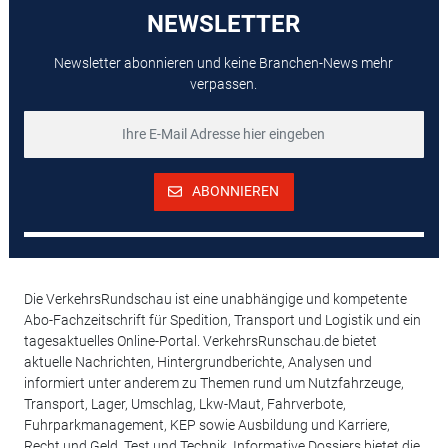
NEWSLETTER
Newsletter abonnieren und keine Branchen-News mehr
verpassen.
ABONNIEREN
Die VerkehrsRundschau ist eine unabhängige und kompetente
Abo-Fachzeitschrift für Spedition, Transport und Logistik und ein
tagesaktuelles Online-Portal. VerkehrsRunschau.de bietet
aktuelle Nachrichten, Hintergrundberichte, Analysen und
informiert unter anderem zu Themen rund um Nutzfahrzeuge,
Transport, Lager, Umschlag, Lkw-Maut, Fahrverbote,
Fuhrparkmanagement, KEP sowie Ausbildung und Karriere,
Recht und Geld, Test und Technik. Informative Dossiers bietet die