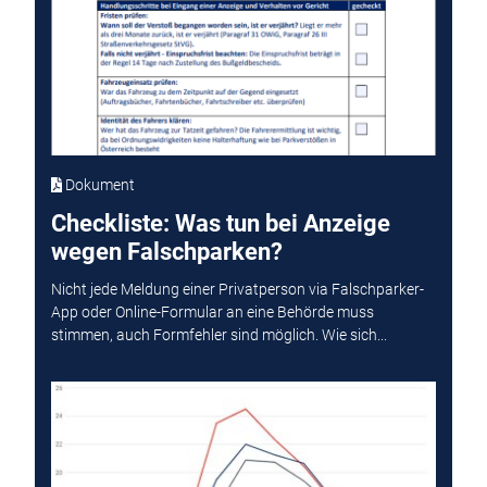
Dokument
Checkliste: Was tun bei Anzeige
wegen Falschparken?
Nicht jede Meldung einer Privatperson via Falschparker-
App oder Online-Formular an eine Behörde muss
stimmen, auch Formfehler sind möglich. Wie sich...