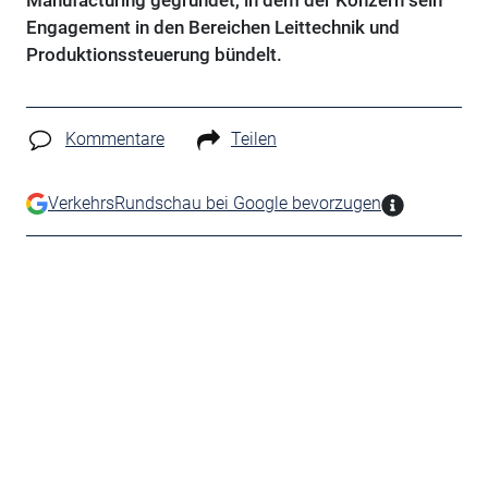
Manufacturing gegründet, in dem der Konzern sein
Engagement in den Bereichen Leittechnik und
Produktionssteuerung bündelt.
Kommentare
Teilen
VerkehrsRundschau bei Google bevorzugen