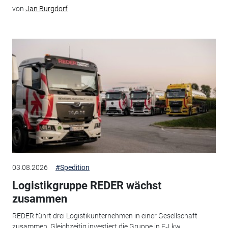
von
Jan Burgdorf
03.08.2026
#Spedition
Logistikgruppe REDER wächst
zusammen
REDER führt drei Logistikunternehmen in einer Gesellschaft
zusammen. Gleichzeitig investiert die Gruppe in E‑Lkw,