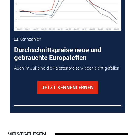
Kennzahlen
Durchschnittspreise neue und
gebrauchte Europaletten
Auch im Juli sind die Palettenpreise wieder leicht gefallen.
JETZT KENNENLERNEN
MEISTGELESEN