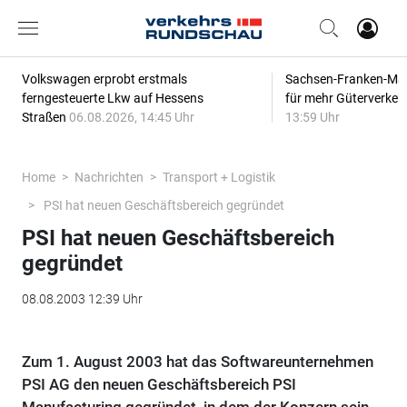
Volkswagen erprobt erstmals
Sachsen-Franken-Magi
ferngesteuerte Lkw auf Hessens
für mehr Güterverkeh
Straßen
06.08.2026, 14:45 Uhr
13:59 Uhr
Home
Nachrichten
Transport + Logistik
PSI hat neuen Geschäftsbereich gegründet
PSI hat neuen Geschäftsbereich
gegründet
08.08.2003 12:39 Uhr
Zum 1. August 2003 hat das Softwareunternehmen
PSI AG den neuen Geschäftsbereich PSI