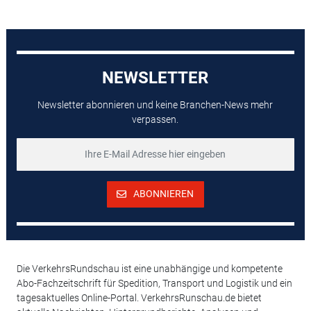
NEWSLETTER
Newsletter abonnieren und keine Branchen-News mehr
verpassen.
ABONNIEREN
Die VerkehrsRundschau ist eine unabhängige und kompetente
Abo-Fachzeitschrift für Spedition, Transport und Logistik und ein
tagesaktuelles Online-Portal. VerkehrsRunschau.de bietet