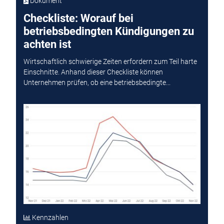
Dokument
Checkliste: Worauf bei
betriebsbedingten Kündigungen zu
achten ist
Wirtschaftlich schwierige Zeiten erfordern zum Teil harte
Einschnitte. Anhand dieser Checkliste können
Unternehmen prüfen, ob eine betriebsbedingte...
Kennzahlen