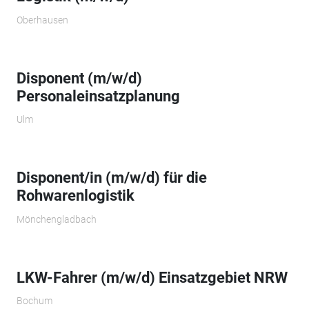
Oberhausen
Disponent (m/w/d)
Personaleinsatzplanung
Ulm
Disponent/in (m/w/d) für die
Rohwarenlogistik
Mönchengladbach
LKW-Fahrer (m/w/d) Einsatzgebiet NRW
Bochum