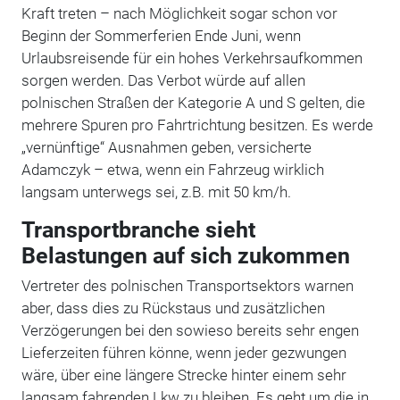
Kraft treten – nach Möglichkeit sogar schon vor
Beginn der Sommerferien Ende Juni, wenn
Urlaubsreisende für ein hohes Verkehrsaufkommen
sorgen werden. Das Verbot würde auf allen
polnischen Straßen der Kategorie A und S gelten, die
mehrere Spuren pro Fahrtrichtung besitzen. Es werde
„vernünftige“ Ausnahmen geben, versicherte
Adamczyk – etwa, wenn ein Fahrzeug wirklich
langsam unterwegs sei, z.B. mit 50 km/h.
Transportbranche sieht
Belastungen auf sich zukommen
Vertreter des polnischen Transportsektors warnen
aber, dass dies zu Rückstaus und zusätzlichen
Verzögerungen bei den sowieso bereits sehr engen
Lieferzeiten führen könne, wenn jeder gezwungen
wäre, über eine längere Strecke hinter einem sehr
langsam fahrenden Lkw zu bleiben. Es geht um die in