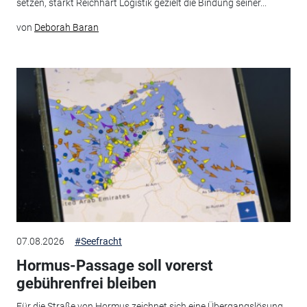
setzen, stärkt Reichhart Logistik gezielt die Bindung seiner...
von
Deborah Baran
07.08.2026
#Seefracht
Hormus-Passage soll vorerst
gebührenfrei bleiben
Für die Straße von Hormus zeichnet sich eine Übergangslösung