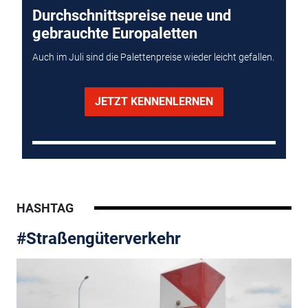
Durchschnittspreise neue und
gebrauchte Europaletten
Auch im Juli sind die Palettenpreise wieder leicht gefallen.
JETZT KENNENLERNEN
HASHTAG
#Straßengüterverkehr