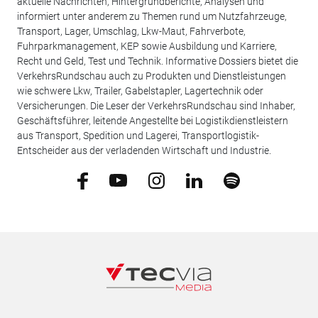
aktuelle Nachrichten, Hintergrundberichte, Analysen und
informiert unter anderem zu Themen rund um Nutzfahrzeuge,
Transport, Lager, Umschlag, Lkw-Maut, Fahrverbote,
Fuhrparkmanagement, KEP sowie Ausbildung und Karriere,
Recht und Geld, Test und Technik. Informative Dossiers bietet die
VerkehrsRundschau auch zu Produkten und Dienstleistungen
wie schwere Lkw, Trailer, Gabelstapler, Lagertechnik oder
Versicherungen. Die Leser der VerkehrsRundschau sind Inhaber,
Geschäftsführer, leitende Angestellte bei Logistikdienstleistern
aus Transport, Spedition und Lagerei, Transportlogistik-
Entscheider aus der verladenden Wirtschaft und Industrie.