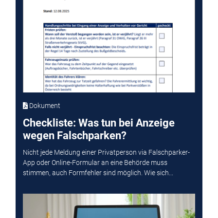
Dokument
Checkliste: Was tun bei Anzeige
wegen Falschparken?
Nicht jede Meldung einer Privatperson via Falschparker-
App oder Online-Formular an eine Behörde muss
stimmen, auch Formfehler sind möglich. Wie sich...