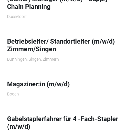
Chain Planning
Düsseldorf
Betriebsleiter/ Standortleiter (m/w/d)
Zimmern/Singen
Dunningen, Singen, Zimmern
Magaziner:in (m/w/d)
Bogen
Gabelstaplerfahrer für 4 -Fach-Stapler
(m/w/d)