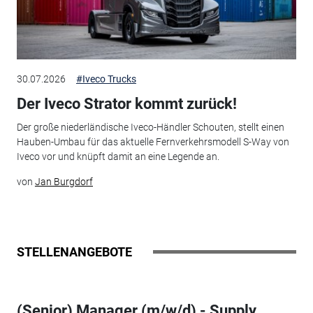
30.07.2026
#Iveco Trucks
Der Iveco Strator kommt zurück!
Der große niederländische Iveco-Händler Schouten, stellt einen
Hauben-Umbau für das aktuelle Fernverkehrsmodell S-Way von
Iveco vor und knüpft damit an eine Legende an.
von
Jan Burgdorf
STELLENANGEBOTE
(Senior) Manager (m/w/d) - Supply