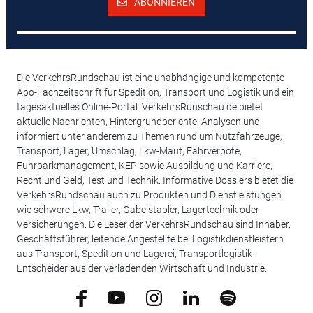
ABONNIEREN
Die VerkehrsRundschau ist eine unabhängige und kompetente
Abo-Fachzeitschrift für Spedition, Transport und Logistik und ein
tagesaktuelles Online-Portal. VerkehrsRunschau.de bietet
aktuelle Nachrichten, Hintergrundberichte, Analysen und
informiert unter anderem zu Themen rund um Nutzfahrzeuge,
Transport, Lager, Umschlag, Lkw-Maut, Fahrverbote,
Fuhrparkmanagement, KEP sowie Ausbildung und Karriere,
Recht und Geld, Test und Technik. Informative Dossiers bietet die
VerkehrsRundschau auch zu Produkten und Dienstleistungen
wie schwere Lkw, Trailer, Gabelstapler, Lagertechnik oder
Versicherungen. Die Leser der VerkehrsRundschau sind Inhaber,
Geschäftsführer, leitende Angestellte bei Logistikdienstleistern
aus Transport, Spedition und Lagerei, Transportlogistik-
Entscheider aus der verladenden Wirtschaft und Industrie.