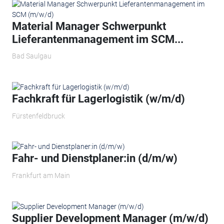
Material Manager Schwerpunkt
Lieferantenmanagement im SCM...
Bad Saulgau
Fachkraft für Lagerlogistik (w/m/d)
Fürstenfeldbruck
Fahr- und Dienstplaner:in (d/m/w)
Frankfurt am Main
Supplier Development Manager (m/w/d)