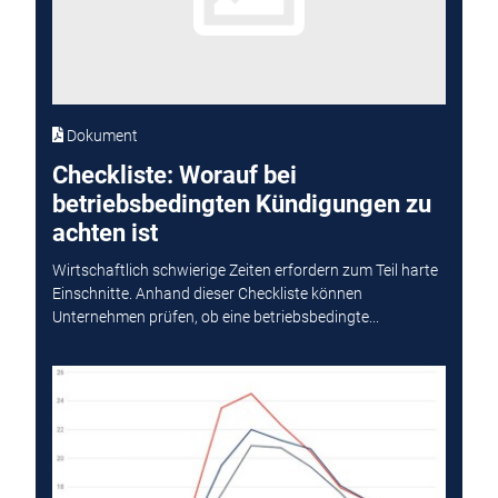
Dokument
Checkliste: Worauf bei
betriebsbedingten Kündigungen zu
achten ist
Wirtschaftlich schwierige Zeiten erfordern zum Teil harte
Einschnitte. Anhand dieser Checkliste können
Unternehmen prüfen, ob eine betriebsbedingte...