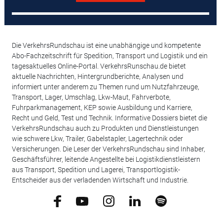
Die VerkehrsRundschau ist eine unabhängige und kompetente
Abo-Fachzeitschrift für Spedition, Transport und Logistik und ein
tagesaktuelles Online-Portal. VerkehrsRunschau.de bietet
aktuelle Nachrichten, Hintergrundberichte, Analysen und
informiert unter anderem zu Themen rund um Nutzfahrzeuge,
Transport, Lager, Umschlag, Lkw-Maut, Fahrverbote,
Fuhrparkmanagement, KEP sowie Ausbildung und Karriere,
Recht und Geld, Test und Technik. Informative Dossiers bietet die
VerkehrsRundschau auch zu Produkten und Dienstleistungen
wie schwere Lkw, Trailer, Gabelstapler, Lagertechnik oder
Versicherungen. Die Leser der VerkehrsRundschau sind Inhaber,
Geschäftsführer, leitende Angestellte bei Logistikdienstleistern
aus Transport, Spedition und Lagerei, Transportlogistik-
Entscheider aus der verladenden Wirtschaft und Industrie.