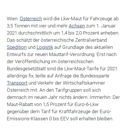
Wien.
Österreich
wird die Lkw-Maut für Fahrzeuge ab
3,5 Tonnen mit vier und mehr
Achsen
zum 1. Januar
2021 durchschnittlich um 1,4 bis 2,0 Prozent anheben.
Das schätzt der österreichische Zentralverband
Spedition
und
Logistik
auf Grundlage des aktuellen
Entwurfs zur neuen Mauttarif-Verordnung. Erst nach
der Veröffentlichung im österreichischen
Bundesgesetzblatt sind die Lkw-Maut-Tarife für 2021
allerdings fix, teilte auf Anfrage die Bundessparte
Transport
und Verkehr der Wirtschaftskammer
Österreich mit. An den Tarifgruppen soll sich
demnach im neuen Jahr nichts ändern. Immerhin: Der
Maut-Rabatt von 1,5 Prozent für Euro-6-Lkw
gegenüber dem Tarif für Kraftfahrzeuge der Euro-
Emissions-Klassen 0 bis EEV soll erhalten bleiben.