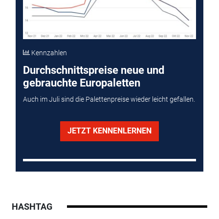
Kennzahlen
Durchschnittspreise neue und
gebrauchte Europaletten
Auch im Juli sind die Palettenpreise wieder leicht gefallen.
JETZT KENNENLERNEN
HASHTAG