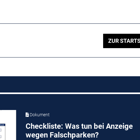
ZUR STARTS
Dokument
Checkliste: Was tun bei Anzeige
wegen Falschparken?