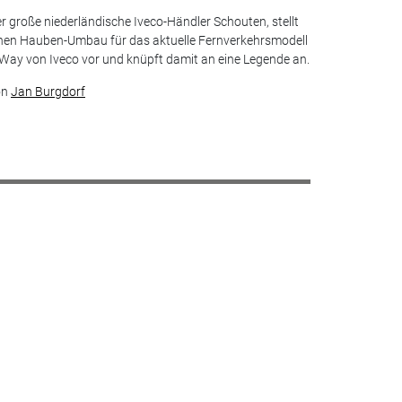
r große niederländische Iveco-Händler Schouten, stellt
nen Hauben-Umbau für das aktuelle Fernverkehrsmodell
Way von Iveco vor und knüpft damit an eine Legende an.
on
Jan Burgdorf