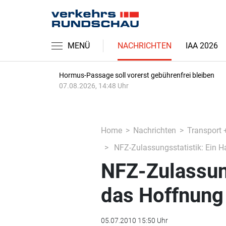
MENÜ
NACHRICHTEN
IAA 2026
Hormus-Passage soll vorerst gebührenfrei bleiben
07.08.2026, 14:48 Uhr
Home
Nachrichten
Transport 
NFZ-Zulassungsstatistik: Ein H
NFZ-Zulassung
das Hoffnung
05.07.2010 15:50 Uhr