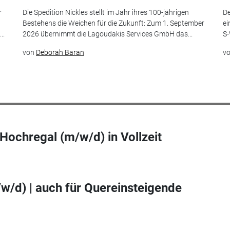
r
Die Spedition Nickles stellt im Jahr ihres 100-jährigen
De
Bestehens die Weichen für die Zukunft: Zum 1. September
ei
..
2026 übernimmt die Lagoudakis Services GmbH das...
S-
von
Deborah Baran
v
 Hochregal (m/w/d) in Vollzeit
w/d) | auch für Quereinsteigende