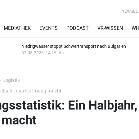
NEWSLE
MEDIATHEK
EVENTS
PODCAST
VR-WISSEN
WH
Niedrigwasser stoppt Schwertransport nach Bulgarien
07.08.2026, 14:19 Uhr
+ Logistik
albjahr, das Hoffnung macht
sstatistik: Ein Halbjahr,
 macht