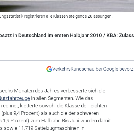
gsstatistik registrieren alle Klassen steigende Zulassungen.
satz in Deutschland im ersten Halbjahr 2010 / KBA: Zulas
VerkehrsRundschau bei Google bevor
n sechs Monaten des Jahres verbesserte sich die
Nutzfahrzeuge
in allen Segmenten. Wie das
rechnet, kletterte sowohl die Klasse der leichten
(plus 9,4 Prozent) als auch die der schweren
 1,9 Prozent) zum Halbjahr. Bis Juni wurden damit
s sowie 11.719 Sattelzugmaschinen in