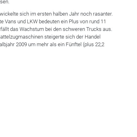
sen.
ickelte sich im ersten halben Jahr noch rasanter.
e Vans und LKW bedeuten ein Plus von rund 11
 fällt das Wachstum bei den schweren Trucks aus.
Sattelzugmaschinen steigerte sich der Handel
bjahr 2009 um mehr als ein Fünftel (plus 22,2