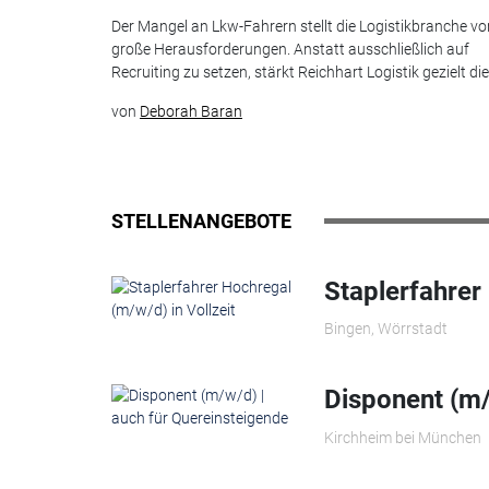
Der Mangel an Lkw-Fahrern stellt die Logistikbranche vo
große Herausforderungen. Anstatt ausschließlich auf
Recruiting zu setzen, stärkt Reichhart Logistik gezielt die.
von
Deborah Baran
STELLENANGEBOTE
Staplerfahrer
Bingen, Wörrstadt
Disponent (m/
Kirchheim bei München