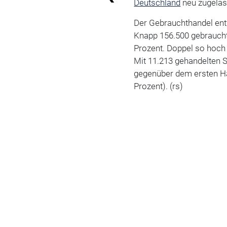
Deutschland
neu zugelas
Der Gebrauchthandel entw
Knapp 156.500 gebraucht
Prozent. Doppel so hoch
Mit 11.213 gehandelten 
gegenüber dem ersten Hal
Prozent). (rs)