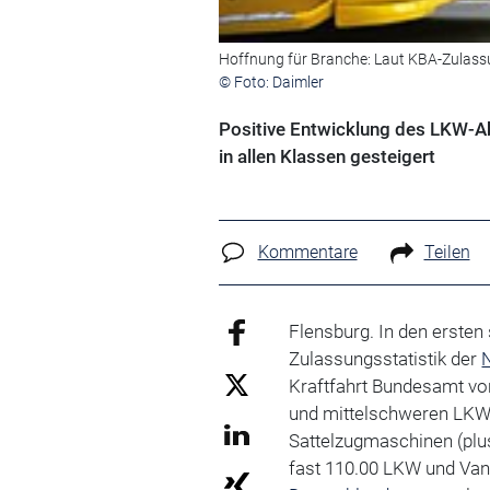
Hoffnung für Branche: Laut KBA-Zulassun
© Foto: Daimler
Positive Entwicklung des LKW-Ab
in allen Klassen gesteigert
Kommentare
Teilen
Flensburg. In den erste
Zulassungsstatistik der
Kraftfahrt Bundesamt vor
und mittelschweren LKW 
Sattelzugmaschinen (plus
fast 110.00 LKW und Van