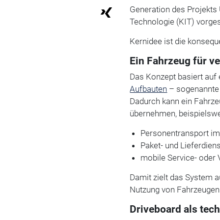
Generation des Projekts U
Technologie (KIT) vorgest
Kernidee ist die konsequ
Ein Fahrzeug für v
Das Konzept basiert auf 
Aufbauten
– sogenannte 
Dadurch kann ein Fahrze
übernehmen, beispielswe
Personentransport i
Paket- und Lieferdien
mobile Service- oder
Damit zielt das System a
Nutzung von Fahrzeugen
Driveboard als tec