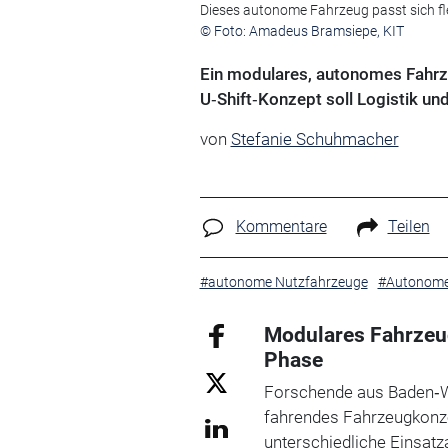
Dieses autonome Fahrzeug passt sich fl
© Foto: Amadeus Bramsiepe, KIT
Ein modulares, autonomes Fahr
U‑Shift‑Konzept soll Logistik und
von
Stefanie Schuhmacher
Kommentare
Teilen
#autonome Nutzfahrzeuge
#Autonome
Modulares Fahrzeug
Phase
Forschende aus Baden‑W
fahrendes Fahrzeugkonzep
unterschiedliche Einsat