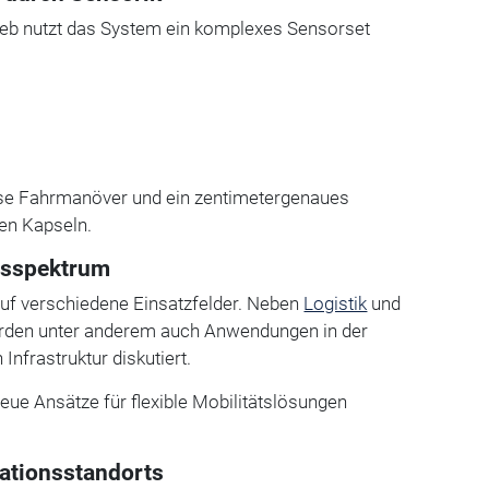
eb nutzt das System ein komplexes Sensorset
ise Fahrmanöver und ein zentimetergenaues
gen Kapseln.
gsspektrum
 auf verschiedene Einsatzfelder. Neben
Logistik
und
erden unter anderem auch Anwendungen in der
nfrastruktur diskutiert.
eue Ansätze für flexible Mobilitätslösungen
ationsstandorts