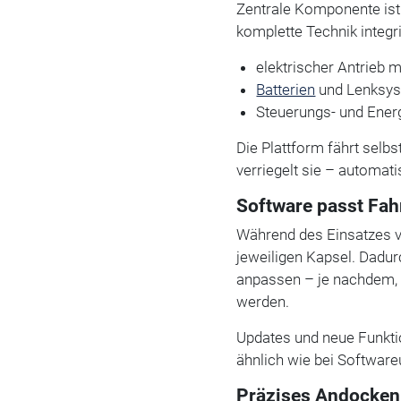
Zentrale Komponente ist 
komplette Technik integri
elektrischer Antrieb
Batterien
und Lenksy
Steuerungs- und Ener
Die Plattform fährt selbs
verriegelt sie – automat
Software passt Fah
Während des Einsatzes ve
jeweiligen Kapsel. Dadur
anpassen – je nachdem, 
werden.
Updates und neue Funkti
ähnlich wie bei Software
Präzises Andocken