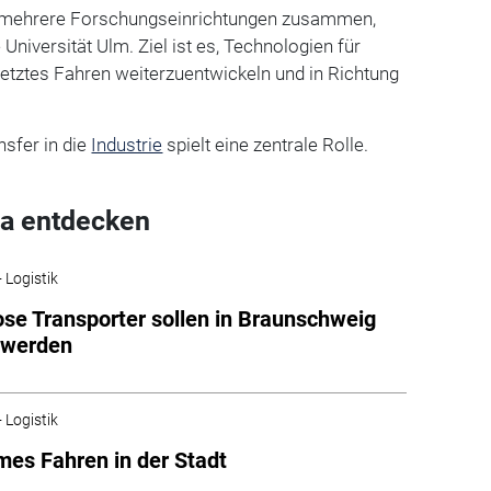
n mehrere Forschungseinrichtungen zusammen,
 Universität Ulm. Ziel ist es, Technologien für
etztes Fahren weiterzuentwickeln und in Richtung
sfer in die
Industrie
spielt eine zentrale Rolle.
a entdecken
 Logistik
ose Transporter sollen in Braunschweig
 werden
 Logistik
es Fahren in der Stadt