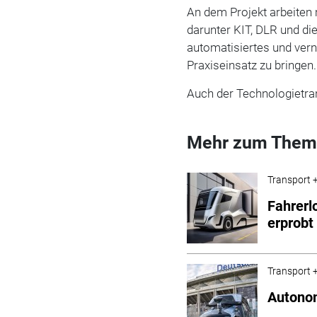
An dem Projekt arbeite
darunter KIT, DLR und die
automatisiertes und vern
Praxiseinsatz zu bringen.
Auch der Technologietran
Mehr zum Them
Transport +
Fahrerl
erprobt
Transport +
Autonom