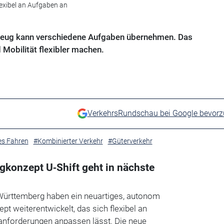
exibel an Aufgaben an
zeug kann verschiedene Aufgaben übernehmen. Das
 Mobilität flexibler machen.
VerkehrsRundschau bei Google bevor
s Fahren
#Kombinierter Verkehr
#Güterverkehr
konzept U‑Shift geht in nächste
ürttemberg haben ein neuartiges, autonom
t weiterentwickelt, das sich flexibel an
zanforderungen anpassen lässt. Die neue