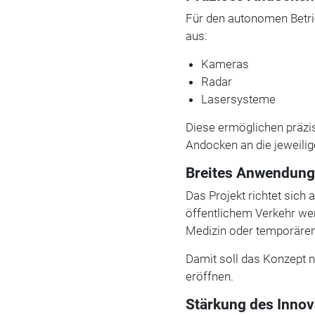
Für den autonomen Betri
aus:
Kameras
Radar
Lasersysteme
Diese ermöglichen präz
Andocken an die jeweili
Breites Anwendun
Das Projekt richtet sich
öffentlichem Verkehr w
Medizin oder temporären I
Damit soll das Konzept n
eröffnen.
Stärkung des Innov