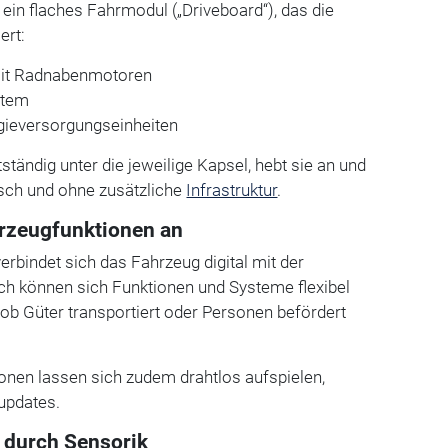
ein flaches Fahrmodul („Driveboard“), das die
ert:
 mit Radnabenmotoren
stem
gieversorgungseinheiten
tständig unter die jeweilige Kapsel, hebt sie an und
isch und ohne zusätzliche
Infrastruktur
.
rzeugfunktionen an
rbindet sich das Fahrzeug digital mit der
ch können sich Funktionen und Systeme flexibel
ob Güter transportiert oder Personen befördert
onen lassen sich zudem drahtlos aufspielen,
updates.
 durch Sensorik