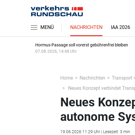
MENÜ
NACHRICHTEN
IAA 2026
Hormus-Passage soll vorerst gebührenfrei bleiben
07.08.2026, 14:48 Uhr
Home
Nachrichten
Transport 
Neues Konzept verbindet Tran
Neues Konzep
autonome Sy
19.06.2026 11:29 Uhr | Lesezeit: 3 min