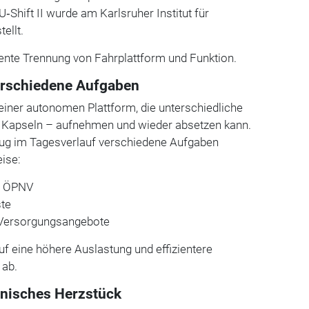
‑Shift II wurde am Karlsruher Institut für
ellt.
ente Trennung von Fahrplattform und Funktion.
erschiedene Aufgaben
einer autonomen Plattform, die unterschiedliche
Kapseln – aufnehmen und wieder absetzen kann.
ug im Tagesverlauf verschiedene Aufgaben
ise:
m ÖPNV
ste
 Versorgungsangebote
uf eine höhere Auslastung und effizientere
 ab.
hnisches Herzstück