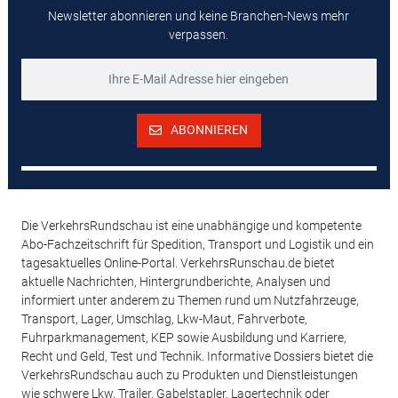
Newsletter abonnieren und keine Branchen-News mehr
verpassen.
ABONNIEREN
Die VerkehrsRundschau ist eine unabhängige und kompetente
Abo-Fachzeitschrift für Spedition, Transport und Logistik und ein
tagesaktuelles Online-Portal. VerkehrsRunschau.de bietet
aktuelle Nachrichten, Hintergrundberichte, Analysen und
informiert unter anderem zu Themen rund um Nutzfahrzeuge,
Transport, Lager, Umschlag, Lkw-Maut, Fahrverbote,
Fuhrparkmanagement, KEP sowie Ausbildung und Karriere,
Recht und Geld, Test und Technik. Informative Dossiers bietet die
VerkehrsRundschau auch zu Produkten und Dienstleistungen
wie schwere Lkw, Trailer, Gabelstapler, Lagertechnik oder