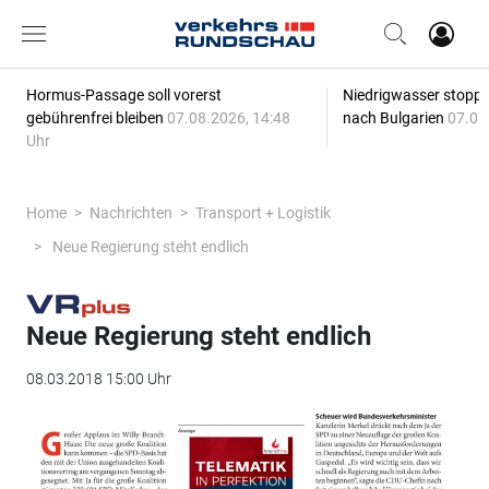
Hormus-Passage soll vorerst
Niedrigwasser stoppt
gebührenfrei bleiben
07.08.2026, 14:48
nach Bulgarien
07.08
Uhr
Home
Nachrichten
Transport + Logistik
Neue Regierung steht endlich
Neue Regierung steht endlich
08.03.2018 15:00 Uhr