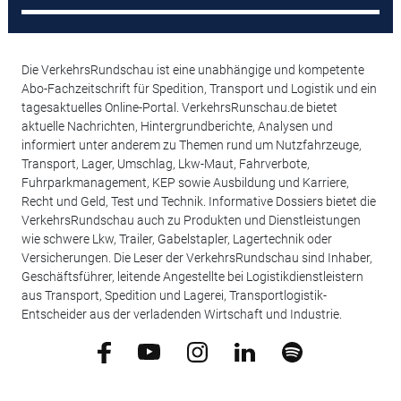
Die VerkehrsRundschau ist eine unabhängige und kompetente
Abo-Fachzeitschrift für Spedition, Transport und Logistik und ein
tagesaktuelles Online-Portal. VerkehrsRunschau.de bietet
aktuelle Nachrichten, Hintergrundberichte, Analysen und
informiert unter anderem zu Themen rund um Nutzfahrzeuge,
Transport, Lager, Umschlag, Lkw-Maut, Fahrverbote,
Fuhrparkmanagement, KEP sowie Ausbildung und Karriere,
Recht und Geld, Test und Technik. Informative Dossiers bietet die
VerkehrsRundschau auch zu Produkten und Dienstleistungen
wie schwere Lkw, Trailer, Gabelstapler, Lagertechnik oder
Versicherungen. Die Leser der VerkehrsRundschau sind Inhaber,
Geschäftsführer, leitende Angestellte bei Logistikdienstleistern
aus Transport, Spedition und Lagerei, Transportlogistik-
Entscheider aus der verladenden Wirtschaft und Industrie.