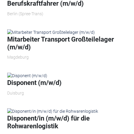
Berufskraftfahrer (m/w/d)
Berlin (Spree-Trans)
Mitarbeiter Transport Großteilelager
(m/w/d)
Magdeburg
Disponent (m/w/d)
Duisburg
Disponent/in (m/w/d) für die
Rohwarenlogistik