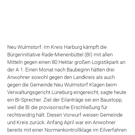
Neu Wulmstorf. Im Kreis Harburg kämpft die
Bürgerinitiative Rade-Mienenbüttel (BI) mit allen
Mitteln gegen einen 80 Hektar großen Logistikpark an
der A 1. Einen Monat nach Baubeginn hätten drei
Anwohner sowohl gegen den Landkreis als auch
gegen die Gemeinde Neu Wulmstorf Klagen beim
Verwaltungsgericht Lüneburg eingereicht, sagte heute
ein BI-Sprecher. Ziel der Eilanträge sei ein Baustopp,
weil die BI die provisorische Erschließung für
rechtswidrig hält. Diesen Vorwurf weisen Gemeinde
und Kreis zurück. Anfang April war ein Anwohner
bereits mit einer Normenkontrollklage im Eilverfahren