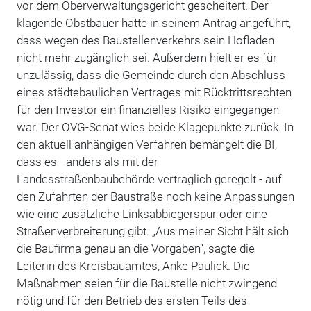
vor dem Oberverwaltungsgericht gescheitert. Der
klagende Obstbauer hatte in seinem Antrag angeführt,
dass wegen des Baustellenverkehrs sein Hofladen
nicht mehr zugänglich sei. Außerdem hielt er es für
unzulässig, dass die Gemeinde durch den Abschluss
eines städtebaulichen Vertrages mit Rücktrittsrechten
für den Investor ein finanzielles Risiko eingegangen
war. Der OVG-Senat wies beide Klagepunkte zurück. In
den aktuell anhängigen Verfahren bemängelt die BI,
dass es - anders als mit der
Landesstraßenbaubehörde vertraglich geregelt - auf
den Zufahrten der Baustraße noch keine Anpassungen
wie eine zusätzliche Linksabbiegerspur oder eine
Straßenverbreiterung gibt. „Aus meiner Sicht hält sich
die Baufirma genau an die Vorgaben“, sagte die
Leiterin des Kreisbauamtes, Anke Paulick. Die
Maßnahmen seien für die Baustelle nicht zwingend
nötig und für den Betrieb des ersten Teils des