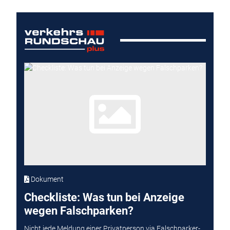
Dokument
Checkliste: Was tun bei Anzeige
wegen Falschparken?
Nicht jede Meldung einer Privatperson via Falschparker-