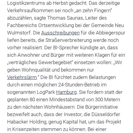
Logistikzentrums ab Herbst gedacht. Das derzeitige
Verkehrsaufkommen sei noch „an zehn Fingern“
abzuzählen, sagte Thomas Saunas, Leiter des
Fachbereichs Ortsentwicklung bei der Gemeinde Neu
Wulmstorf. Die
Ausschreibungen
für die Abbiegerspur
liefen bereits, die Straßenverbreiterung werde noch
vorher realisiert. Der BI-Sprecher kündigte an, dass
sich Anwohner und Bürger mit weiteren Klagen für ein
„verträgliches Gewerbegebiet“ einsetzen wollen: „Wir
geben Wohnqualität und bekommen nur
Verkehrslärm
.“ Die BI fürchtet zudem Belastungen
durch einen möglichen 24-Stunden-Betrieb im
sogenannten LogPark
Hamburg
. Sie fordern statt der
geplanten 80 einen Mindestabstand von 300 Metern
zu den nächsten Wohnhäusern. Die Bürgerinitiative
bezweifelt auch, dass der Investor, die Düsseldorfer
Habacker Holding, genug Kapital hat, um das Projekt
in Krisenzeiten stemmen zu können. Bei einer