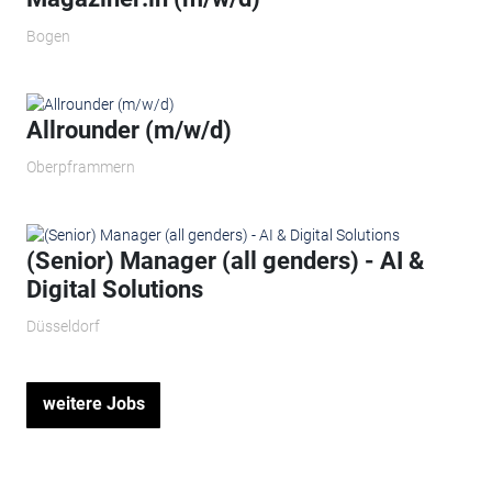
Bogen
Allrounder (m/w/d)
Oberpframmern
(Senior) Manager (all genders) - AI &
Digital Solutions
Düsseldorf
weitere Jobs