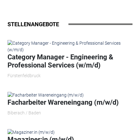
STELLENANGEBOTE
Category Manager - Engineering &
Professional Services (w/m/d)
Fürstenfeldbruck
Facharbeiter Wareneingang (m/w/d)
Biberach / Baden
Magaziner:in (m/w/d)