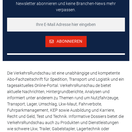
Newsletter abonnieren und keine Branchen-News mehr
verpassen.
ABONNIEREN
Die VerkehrsRundschau ist eine unabhängige und kompetente
Abo-Fachzeitschrift für Spedition, Transport und Logistik und ein
tagesaktuelles Online-Portal. VerkehrsRunschau.de bietet
aktuelle Nachrichten, Hintergrundberichte, Analysen und
informiert unter anderem zu Themen rund um Nutzfahrzeuge,
Transport, Lager, Umschlag, Lkw-Maut, Fahrverbote,
Fuhrparkmanagement, KEP sowie Ausbildung und Karriere,
Recht und Geld, Test und Technik. Informative Dossiers bietet die
VerkehrsRundschau auch zu Produkten und Dienstleistungen
wie schwere Lkw, Trailer, Gabelstapler, Lagertechnik oder