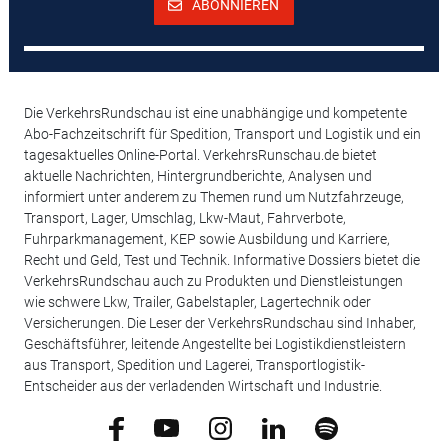
ABONNIEREN
Die VerkehrsRundschau ist eine unabhängige und kompetente
Abo-Fachzeitschrift für Spedition, Transport und Logistik und ein
tagesaktuelles Online-Portal. VerkehrsRunschau.de bietet
aktuelle Nachrichten, Hintergrundberichte, Analysen und
informiert unter anderem zu Themen rund um Nutzfahrzeuge,
Transport, Lager, Umschlag, Lkw-Maut, Fahrverbote,
Fuhrparkmanagement, KEP sowie Ausbildung und Karriere,
Recht und Geld, Test und Technik. Informative Dossiers bietet die
VerkehrsRundschau auch zu Produkten und Dienstleistungen
wie schwere Lkw, Trailer, Gabelstapler, Lagertechnik oder
Versicherungen. Die Leser der VerkehrsRundschau sind Inhaber,
Geschäftsführer, leitende Angestellte bei Logistikdienstleistern
aus Transport, Spedition und Lagerei, Transportlogistik-
Entscheider aus der verladenden Wirtschaft und Industrie.