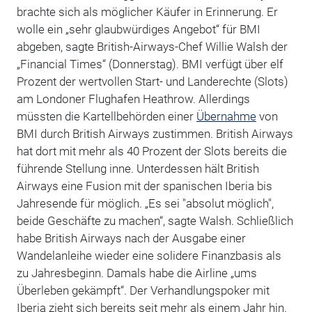
brachte sich als möglicher Käufer in Erinnerung. Er
wolle ein „sehr glaubwürdiges Angebot“ für BMI
abgeben, sagte British-Airways-Chef Willie Walsh der
„Financial Times“ (Donnerstag). BMI verfügt über elf
Prozent der wertvollen Start- und Landerechte (Slots)
am Londoner Flughafen Heathrow. Allerdings
müssten die Kartellbehörden einer
Übernahme
von
BMI durch British Airways zustimmen. British Airways
hat dort mit mehr als 40 Prozent der Slots bereits die
führende Stellung inne. Unterdessen hält British
Airways eine Fusion mit der spanischen Iberia bis
Jahresende für möglich. „Es sei "absolut möglich",
beide Geschäfte zu machen“, sagte Walsh. Schließlich
habe British Airways nach der Ausgabe einer
Wandelanleihe wieder eine solidere Finanzbasis als
zu Jahresbeginn. Damals habe die Airline „ums
Überleben gekämpft“. Der Verhandlungspoker mit
Iberia zieht sich bereits seit mehr als einem Jahr hin.