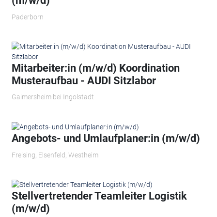
(m/w/d)
Paderborn
Mitarbeiter:in (m/w/d) Koordination
Musteraufbau - AUDI Sitzlabor
Gaimersheim bei Ingolstadt
Angebots- und Umlaufplaner:in (m/w/d)
Freising, Elsenfeld, Westheim
Stellvertretender Teamleiter Logistik
(m/w/d)