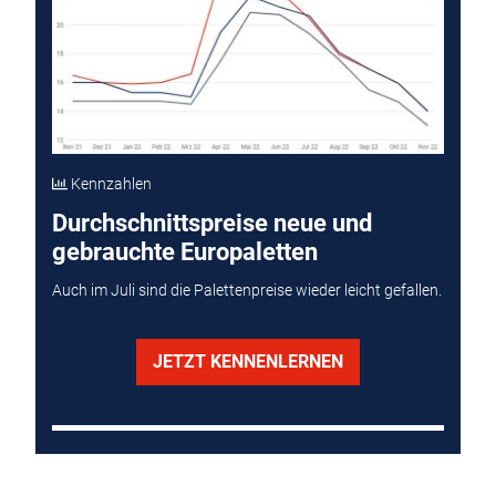
Kennzahlen
Durchschnittspreise neue und
gebrauchte Europaletten
Auch im Juli sind die Palettenpreise wieder leicht gefallen.
JETZT KENNENLERNEN