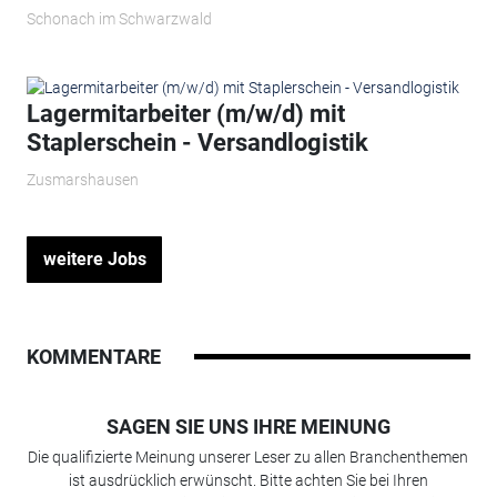
Schonach im Schwarzwald
Lagermitarbeiter (m/w/d) mit
Staplerschein - Versandlogistik
Zusmarshausen
weitere Jobs
KOMMENTARE
SAGEN SIE UNS IHRE MEINUNG
Die qualifizierte Meinung unserer Leser zu allen Branchenthemen
ist ausdrücklich erwünscht. Bitte achten Sie bei Ihren