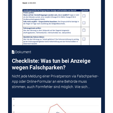
Dokument
Checkliste: Was tun bei Anzeige
wegen Falschparken?
Nicht jede Meldung einer Privatperson via Falschparker-
App oder Online-Formular an eine Behörde muss
stimmen, auch Formfehler sind möglich. Wie sich...