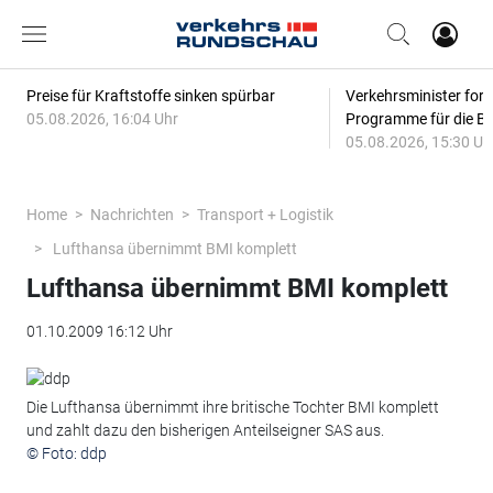
Preise für Kraftstoffe sinken spürbar
Verkehrsminister for
05.08.2026, 16:04 Uhr
Programme für die Bi
05.08.2026, 15:30 Uh
Home
Nachrichten
Transport + Logistik
Lufthansa übernimmt BMI komplett
Lufthansa übernimmt BMI komplett
01.10.2009 16:12 Uhr
Die Lufthansa übernimmt ihre britische Tochter BMI komplett
und zahlt dazu den bisherigen Anteilseigner SAS aus.
© Foto: ddp