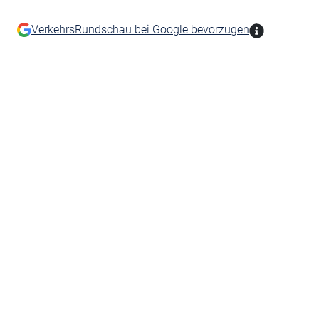
VerkehrsRundschau bei Google bevorzugen