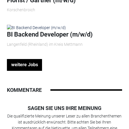
Florist / Gärtner (m/w/d)
Korschenbroich
BI Backend Developer (m/w/d)
Langenfeld (Rheinland) im Kreis Mettmann
weitere Jobs
KOMMENTARE
SAGEN SIE UNS IHRE MEINUNG
Die qualifizierte Meinung unserer Leser zu allen Branchenthemen
ist ausdrücklich erwünscht. Bitte achten Sie bei Ihren
Kommentaren auf die Netiquette, um allen Teilnehmern eine