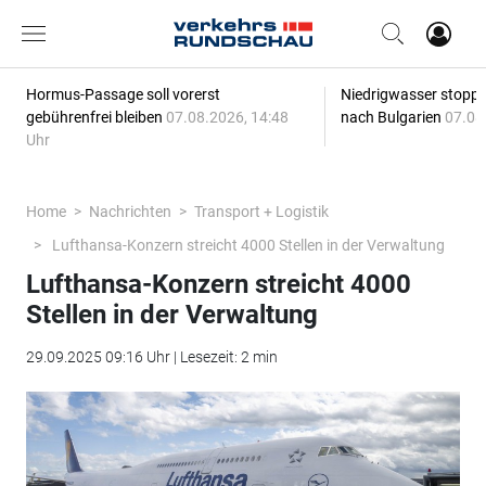
Hormus-Passage soll vorerst
Niedrigwasser stoppt
gebührenfrei bleiben
07.08.2026, 14:48
nach Bulgarien
07.08
Uhr
Home
Nachrichten
Transport + Logistik
Lufthansa-Konzern streicht 4000 Stellen in der Verwaltung
Lufthansa-Konzern streicht 4000
Stellen in der Verwaltung
29.09.2025 09:16 Uhr | Lesezeit: 2 min