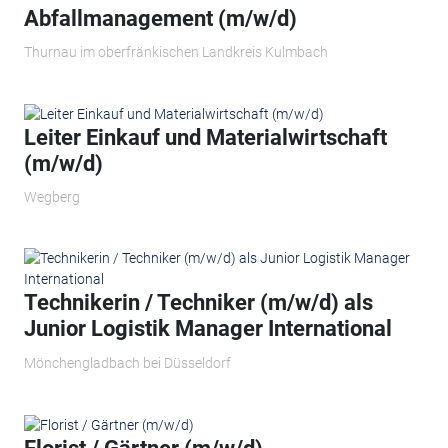
Abfallmanagement (m/w/d)
Thurnau im oberfränkischen Landkreis Kulmbach
Leiter Einkauf und Materialwirtschaft
(m/w/d)
Wegberg
Technikerin / Techniker (m/w/d) als
Junior Logistik Manager International
Mönchengladbach bei Düsseldorf