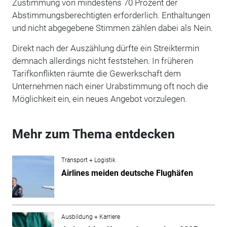
Zustimmung von mindestens 70 Prozent der
Abstimmungsberechtigten erforderlich. Enthaltungen
und nicht abgegebene Stimmen zählen dabei als Nein.
Direkt nach der Auszählung dürfte ein Streiktermin
demnach allerdings nicht feststehen. In früheren
Tarifkonflikten räumte die Gewerkschaft dem
Unternehmen nach einer Urabstimmung oft noch die
Möglichkeit ein, ein neues Angebot vorzulegen.
Mehr zum Thema entdecken
Transport + Logistik
Airlines meiden deutsche Flughäfen
Ausbildung + Karriere