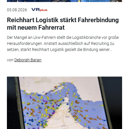
05.08.2026
Reichhart Logistik stärkt Fahrerbindung
mit neuem Fahrerrat
Der Mangel an Lkw-Fahrern stellt die Logistikbranche vor große
Herausforderungen. Anstatt ausschließlich auf Recruiting zu
setzen, stärkt Reichhart Logistik gezielt die Bindung seiner...
von
Deborah Baran