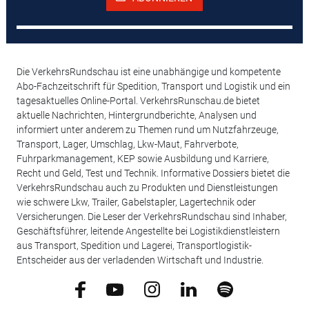
Die VerkehrsRundschau ist eine unabhängige und kompetente
Abo-Fachzeitschrift für Spedition, Transport und Logistik und ein
tagesaktuelles Online-Portal. VerkehrsRunschau.de bietet
aktuelle Nachrichten, Hintergrundberichte, Analysen und
informiert unter anderem zu Themen rund um Nutzfahrzeuge,
Transport, Lager, Umschlag, Lkw-Maut, Fahrverbote,
Fuhrparkmanagement, KEP sowie Ausbildung und Karriere,
Recht und Geld, Test und Technik. Informative Dossiers bietet die
VerkehrsRundschau auch zu Produkten und Dienstleistungen
wie schwere Lkw, Trailer, Gabelstapler, Lagertechnik oder
Versicherungen. Die Leser der VerkehrsRundschau sind Inhaber,
Geschäftsführer, leitende Angestellte bei Logistikdienstleistern
aus Transport, Spedition und Lagerei, Transportlogistik-
Entscheider aus der verladenden Wirtschaft und Industrie.