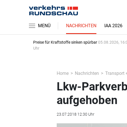
MENÜ
NACHRICHTEN
IAA 2026
Preise für Kraftstoffe sinken spürbar
05.08.2026, 16:
Uhr
Home
Nachrichten
Transport 
Lkw-Parkverbo
aufgehoben
23.07.2018 12:30 Uhr