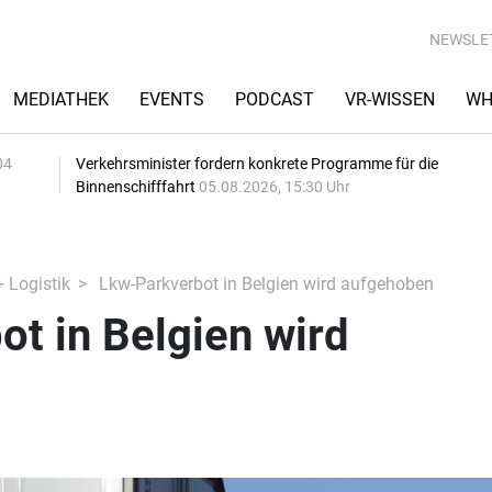
NEWSLE
MEDIATHEK
EVENTS
PODCAST
VR-WISSEN
WH
04
Verkehrsminister fordern konkrete Programme für die
Binnenschifffahrt
05.08.2026, 15:30 Uhr
+ Logistik
Lkw-Parkverbot in Belgien wird aufgehoben
t in Belgien wird