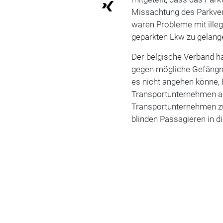
Missachtung des Parkver
waren Probleme mit illega
geparkten Lkw zu gelang
Der belgische Verband h
gegen mögliche Gefängni
es nicht angehen könne, 
Transportunternehmen a
Transportunternehmen z
blinden Passagieren in d