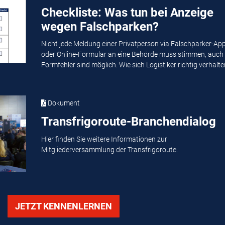
Checkliste: Was tun bei Anzeige
wegen Falschparken?
Nicht jede Meldung einer Privatperson via Falschparker-Ap
oder Online-Formular an eine Behörde muss stimmen, auch
Formfehler sind möglich. Wie sich Logistiker richtig verhalten
Dokument
Transfrigoroute-Branchendialog
Hier finden Sie weitere Informationen zur
Mitgliederversammlung der Transfrigoroute.
JETZT KENNENLERNEN