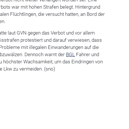
bots war mit hohen Strafen belegt. Hintergrund
len Flüchtlingen, die versucht hatten, an Bord der
en.
atte laut GVN gegen das Verbot und vor allem
sstrafen protestiert und darauf verwiesen, dass
Probleme mit illegalen Einwanderungen auf die
bzuwälzen. Dennoch warnt der
BGL
Fahrer und
u höchster Wachsamkeit, um das Eindringen von
ie Lkw zu vermeiden. (sno)