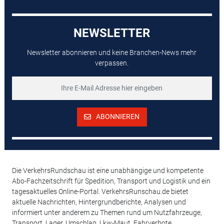
NEWSLETTER
Newsletter abonnieren und keine Branchen-News mehr
verpassen.
ABONNIEREN
Die VerkehrsRundschau ist eine unabhängige und kompetente
Abo-Fachzeitschrift für Spedition, Transport und Logistik und ein
tagesaktuelles Online-Portal. VerkehrsRunschau.de bietet
aktuelle Nachrichten, Hintergrundberichte, Analysen und
informiert unter anderem zu Themen rund um Nutzfahrzeuge,
Transport, Lager, Umschlag, Lkw-Maut, Fahrverbote,