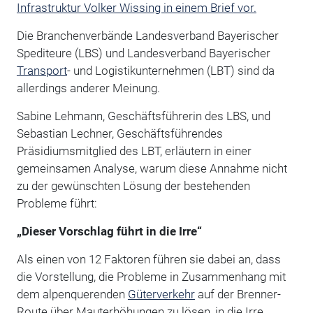
Infrastruktur Volker Wissing in einem Brief vor.
Die Branchenverbände Landesverband Bayerischer
Spediteure (LBS) und Landesverband Bayerischer
Transport
- und Logistikunternehmen (LBT) sind da
allerdings anderer Meinung.
Sabine Lehmann, Geschäftsführerin des LBS, und
Sebastian Lechner, Geschäftsführendes
Präsidiumsmitglied des LBT, erläutern in einer
gemeinsamen Analyse, warum diese Annahme nicht
zu der gewünschten Lösung der bestehenden
Probleme führt:
„Dieser Vorschlag führt in die Irre“
Als einen von 12 Faktoren führen sie dabei an, dass
die Vorstellung, die Probleme in Zusammenhang mit
dem alpenquerenden
Güterverkehr
auf der Brenner-
Route über Mauterhöhungen zu lösen, in die Irre