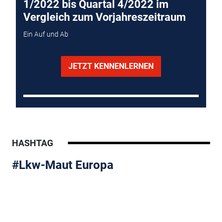
1/2022 bis Quartal 4/2022 im
Vergleich zum Vorjahreszeitraum
Ein Auf und Ab
JETZT KENNENLERNEN
HASHTAG
#Lkw-Maut Europa