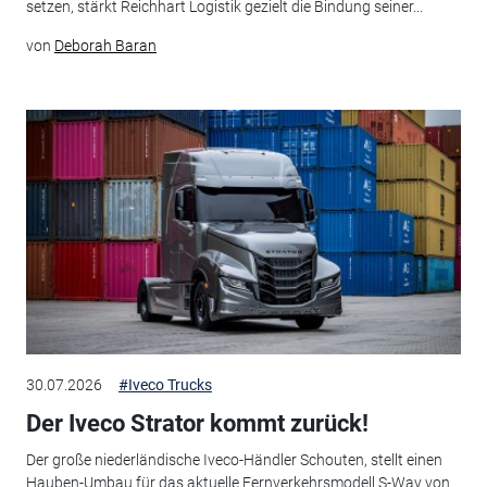
setzen, stärkt Reichhart Logistik gezielt die Bindung seiner...
von
Deborah Baran
30.07.2026
#Iveco Trucks
Der Iveco Strator kommt zurück!
Der große niederländische Iveco-Händler Schouten, stellt einen
Hauben-Umbau für das aktuelle Fernverkehrsmodell S-Way von