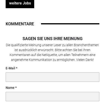
weitere Jobs
KOMMENTARE
SAGEN SIE UNS IHRE MEINUNG
Die qualifizierte Meinung unserer Leser zu allen Branchenthemen
ist ausdrücklich erwünscht. Bitte achten Sie bei Ihren
Kommentaren auf die Netiquette, um allen Teilnehmern eine
angenehme Kommunikation zu ermöglichen. Vielen Dank!
E-Mail
Name