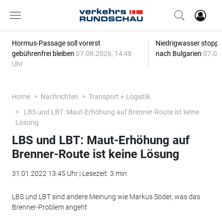
Hormus-Passage soll vorerst
Niedrigwasser stoppt
gebührenfrei bleiben
07.08.2026, 14:48
nach Bulgarien
07.08
Uhr
Home
Nachrichten
Transport + Logistik
LBS und LBT: Maut-Erhöhung auf Brenner-Route ist keine
Lösung
LBS und LBT: Maut-Erhöhung auf
Brenner-Route ist keine Lösung
31.01.2022 13:45 Uhr | Lesezeit: 3 min
LBS und LBT sind andere Meinung wie Markus Söder, was das
Brenner-Problem angeht