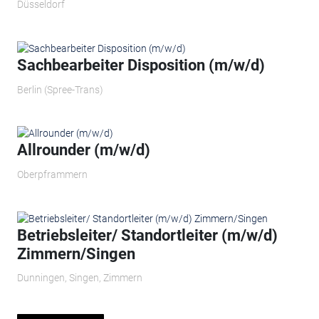
Düsseldorf
Sachbearbeiter Disposition (m/w/d)
Berlin (Spree-Trans)
Allrounder (m/w/d)
Oberpframmern
Betriebsleiter/ Standortleiter (m/w/d)
Zimmern/Singen
Dunningen, Singen, Zimmern