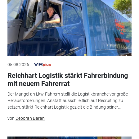
05.08.2026
Reichhart Logistik stärkt Fahrerbindung
mit neuem Fahrerrat
Der Mangel an Lkw-Fahrern stellt die Logistikbranche vor große
Herausforderungen. Anstatt ausschließlich auf Recruiting zu
setzen, stärkt Reichhart Logistik gezielt die Bindung seiner...
von
Deborah Baran