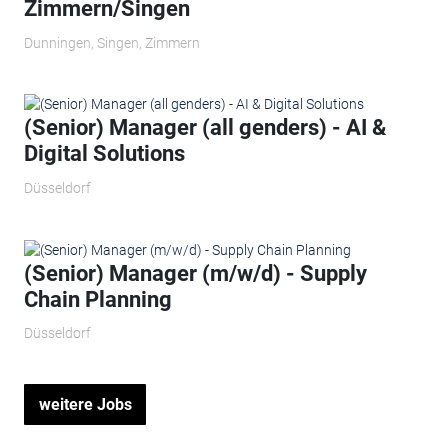
Zimmern/Singen
Dunningen, Singen, Zimmern
(Senior) Manager (all genders) - AI &
Digital Solutions
Düsseldorf
(Senior) Manager (m/w/d) - Supply
Chain Planning
Düsseldorf
weitere Jobs