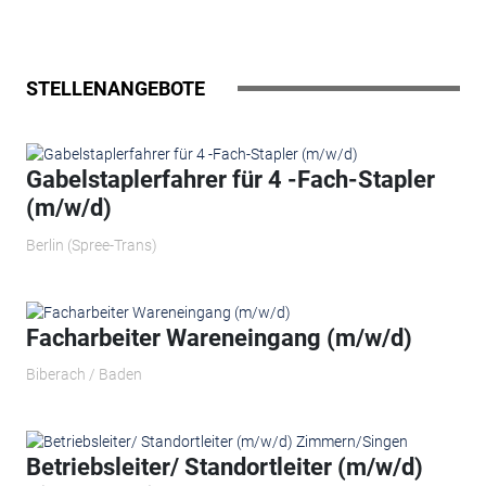
STELLENANGEBOTE
Gabelstaplerfahrer für 4 -Fach-Stapler
(m/w/d)
Berlin (Spree-Trans)
Facharbeiter Wareneingang (m/w/d)
Biberach / Baden
Betriebsleiter/ Standortleiter (m/w/d)