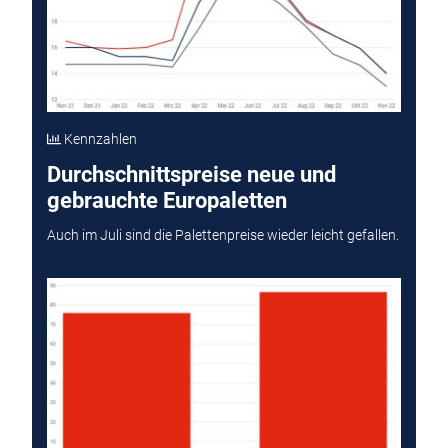
Kennzahlen
Durchschnittspreise neue und
gebrauchte Europaletten
Auch im Juli sind die Palettenpreise wieder leicht gefallen.