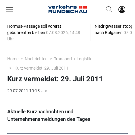
Hormus-Passage soll vorerst
Niedrigwasser stoppt
gebührenfrei bleiben
07.08.2026, 14:48
nach Bulgarien
07.08
Uhr
Home
Nachrichten
Transport + Logistik
Kurz vermeldet: 29. Juli 2011
Kurz vermeldet: 29. Juli 2011
29.07.2011 10:15 Uhr
Aktuelle Kurznachrichten und
Unternehmensmeldungen des Tages