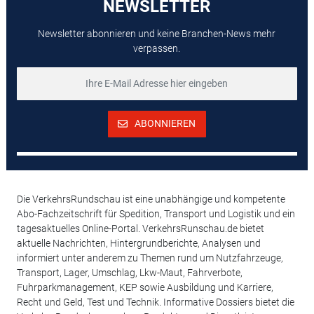
NEWSLETTER
Newsletter abonnieren und keine Branchen-News mehr
verpassen.
ABONNIEREN
Die VerkehrsRundschau ist eine unabhängige und kompetente
Abo-Fachzeitschrift für Spedition, Transport und Logistik und ein
tagesaktuelles Online-Portal. VerkehrsRunschau.de bietet
aktuelle Nachrichten, Hintergrundberichte, Analysen und
informiert unter anderem zu Themen rund um Nutzfahrzeuge,
Transport, Lager, Umschlag, Lkw-Maut, Fahrverbote,
Fuhrparkmanagement, KEP sowie Ausbildung und Karriere,
Recht und Geld, Test und Technik. Informative Dossiers bietet die