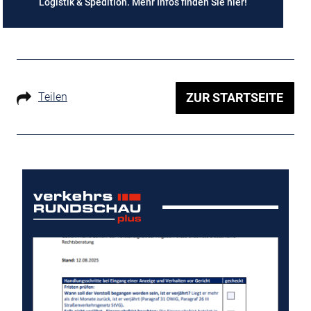
Logistik & Spedition. Mehr Infos finden Sie
hier
!
Teilen
ZUR STARTSEITE