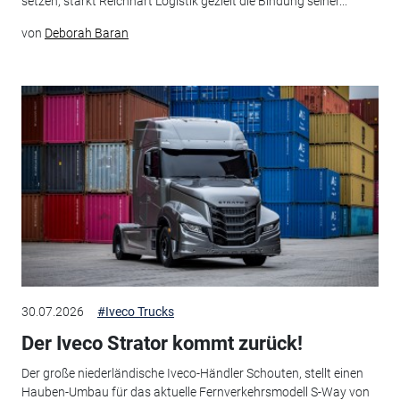
setzen, stärkt Reichhart Logistik gezielt die Bindung seiner...
von
Deborah Baran
30.07.2026
#Iveco Trucks
Der Iveco Strator kommt zurück!
Der große niederländische Iveco-Händler Schouten, stellt einen
Hauben-Umbau für das aktuelle Fernverkehrsmodell S-Way von