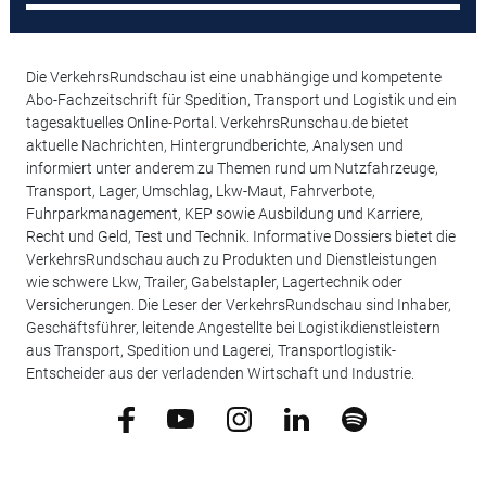
Die VerkehrsRundschau ist eine unabhängige und kompetente
Abo-Fachzeitschrift für Spedition, Transport und Logistik und ein
tagesaktuelles Online-Portal. VerkehrsRunschau.de bietet
aktuelle Nachrichten, Hintergrundberichte, Analysen und
informiert unter anderem zu Themen rund um Nutzfahrzeuge,
Transport, Lager, Umschlag, Lkw-Maut, Fahrverbote,
Fuhrparkmanagement, KEP sowie Ausbildung und Karriere,
Recht und Geld, Test und Technik. Informative Dossiers bietet die
VerkehrsRundschau auch zu Produkten und Dienstleistungen
wie schwere Lkw, Trailer, Gabelstapler, Lagertechnik oder
Versicherungen. Die Leser der VerkehrsRundschau sind Inhaber,
Geschäftsführer, leitende Angestellte bei Logistikdienstleistern
aus Transport, Spedition und Lagerei, Transportlogistik-
Entscheider aus der verladenden Wirtschaft und Industrie.