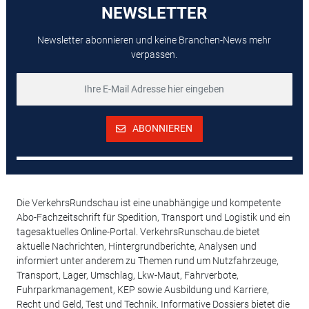
NEWSLETTER
Newsletter abonnieren und keine Branchen-News mehr
verpassen.
ABONNIEREN
Die VerkehrsRundschau ist eine unabhängige und kompetente
Abo-Fachzeitschrift für Spedition, Transport und Logistik und ein
tagesaktuelles Online-Portal. VerkehrsRunschau.de bietet
aktuelle Nachrichten, Hintergrundberichte, Analysen und
informiert unter anderem zu Themen rund um Nutzfahrzeuge,
Transport, Lager, Umschlag, Lkw-Maut, Fahrverbote,
Fuhrparkmanagement, KEP sowie Ausbildung und Karriere,
Recht und Geld, Test und Technik. Informative Dossiers bietet die