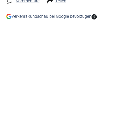
Kommentare
Teilen
VerkehrsRundschau bei Google bevorzugen