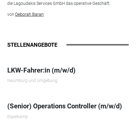
die Lagoudakis Services GmbH das operative Geschäft.
von
Deborah Baran
STELLENANGEBOTE
LKW-Fahrer:in (m/w/d)
Naumburg und Umgebung
(Senior) Operations Controller (m/w/d)
Espelkamp