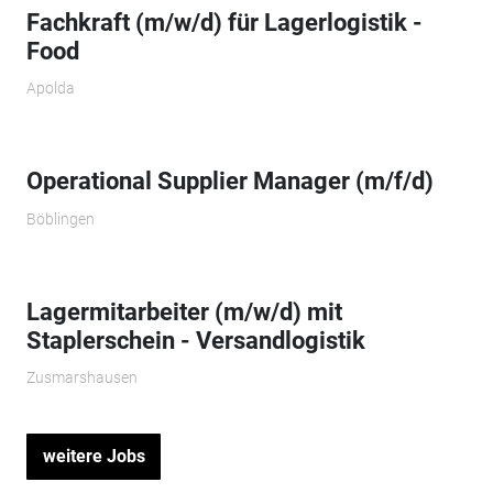
Fachkraft (m/w/d) für Lagerlogistik -
Food
Apolda
Operational Supplier Manager (m/f/d)
Böblingen
Lagermitarbeiter (m/w/d) mit
Staplerschein - Versandlogistik
Zusmarshausen
weitere Jobs