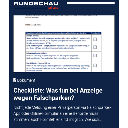
Dokument
Checkliste: Was tun bei Anzeige
wegen Falschparken?
Nicht jede Meldung einer Privatperson via Falschparker-
App oder Online-Formular an eine Behörde muss
stimmen, auch Formfehler sind möglich. Wie sich...