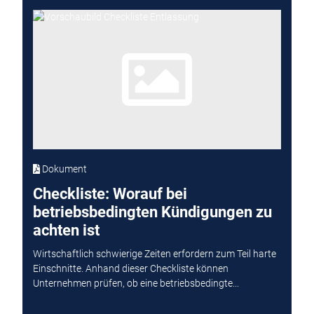
Dokument
Checkliste: Worauf bei
betriebsbedingten Kündigungen zu
achten ist
Wirtschaftlich schwierige Zeiten erfordern zum Teil harte
Einschnitte. Anhand dieser Checkliste können
Unternehmen prüfen, ob eine betriebsbedingte...