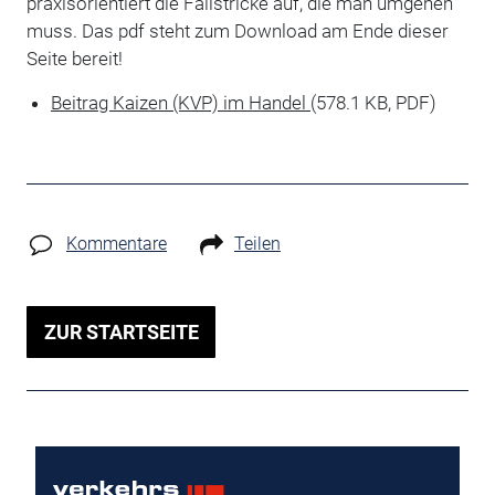
praxisorientiert die Fallstricke auf, die man umgehen
muss. Das pdf steht zum Download am Ende dieser
Seite bereit!
Beitrag Kaizen (KVP) im Handel
(578.1 KB, PDF)
Kommentare
Teilen
ZUR STARTSEITE