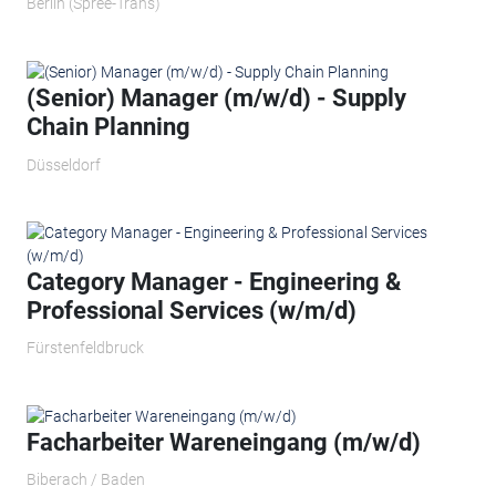
Berlin (Spree-Trans)
(Senior) Manager (m/w/d) - Supply
Chain Planning
Düsseldorf
Category Manager - Engineering &
Professional Services (w/m/d)
Fürstenfeldbruck
Facharbeiter Wareneingang (m/w/d)
Biberach / Baden