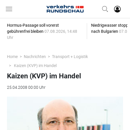
Hormus-Passage soll vorerst
Niedrigwasser stoppt
gebührenfrei bleiben
07.08.2026, 14:48
nach Bulgarien
07.08
Uhr
Home
Nachrichten
Transport + Logistik
Kaizen (KVP) im Handel
Kaizen (KVP) im Handel
25.04.2008 00:00 Uhr