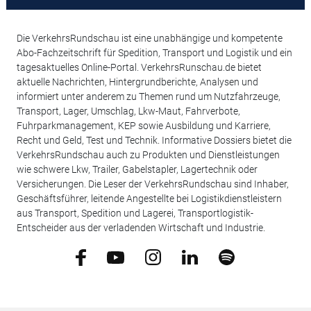
Die VerkehrsRundschau ist eine unabhängige und kompetente
Abo-Fachzeitschrift für Spedition, Transport und Logistik und ein
tagesaktuelles Online-Portal. VerkehrsRunschau.de bietet
aktuelle Nachrichten, Hintergrundberichte, Analysen und
informiert unter anderem zu Themen rund um Nutzfahrzeuge,
Transport, Lager, Umschlag, Lkw-Maut, Fahrverbote,
Fuhrparkmanagement, KEP sowie Ausbildung und Karriere,
Recht und Geld, Test und Technik. Informative Dossiers bietet die
VerkehrsRundschau auch zu Produkten und Dienstleistungen
wie schwere Lkw, Trailer, Gabelstapler, Lagertechnik oder
Versicherungen. Die Leser der VerkehrsRundschau sind Inhaber,
Geschäftsführer, leitende Angestellte bei Logistikdienstleistern
aus Transport, Spedition und Lagerei, Transportlogistik-
Entscheider aus der verladenden Wirtschaft und Industrie.