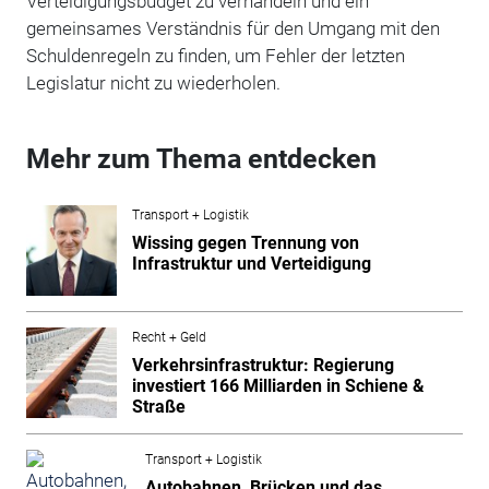
Verteidigungsbudget zu verhandeln und ein
gemeinsames Verständnis für den Umgang mit den
Schuldenregeln zu finden, um Fehler der letzten
Legislatur nicht zu wiederholen.
Mehr zum Thema entdecken
Transport + Logistik
Wissing gegen Trennung von
Infrastruktur und Verteidigung
Recht + Geld
Verkehrsinfrastruktur: Regierung
investiert 166 Milliarden in Schiene &
Straße
Transport + Logistik
Autobahnen, Brücken und das