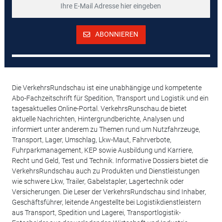
ABONNIEREN
Die VerkehrsRundschau ist eine unabhängige und kompetente
Abo-Fachzeitschrift für Spedition, Transport und Logistik und ein
tagesaktuelles Online-Portal. VerkehrsRunschau.de bietet
aktuelle Nachrichten, Hintergrundberichte, Analysen und
informiert unter anderem zu Themen rund um Nutzfahrzeuge,
Transport, Lager, Umschlag, Lkw-Maut, Fahrverbote,
Fuhrparkmanagement, KEP sowie Ausbildung und Karriere,
Recht und Geld, Test und Technik. Informative Dossiers bietet die
VerkehrsRundschau auch zu Produkten und Dienstleistungen
wie schwere Lkw, Trailer, Gabelstapler, Lagertechnik oder
Versicherungen. Die Leser der VerkehrsRundschau sind Inhaber,
Geschäftsführer, leitende Angestellte bei Logistikdienstleistern
aus Transport, Spedition und Lagerei, Transportlogistik-