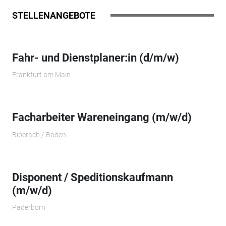
STELLENANGEBOTE
Fahr- und Dienstplaner:in (d/m/w)
Frankfurt am Main
Facharbeiter Wareneingang (m/w/d)
Biberach / Baden
Disponent / Speditionskaufmann
(m/w/d)
Paderborn