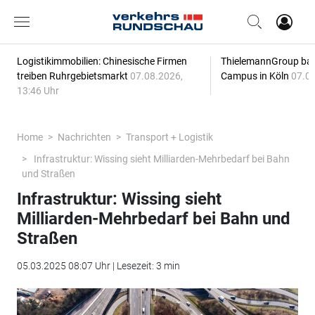
Logistikimmobilien: Chinesische Firmen
ThielemannGroup baut
treiben Ruhrgebietsmarkt
07.08.2026,
Campus in Köln
07.08
13:46 Uhr
Home
Nachrichten
Transport + Logistik
Infrastruktur: Wissing sieht Milliarden-Mehrbedarf bei Bahn
und Straßen
Infrastruktur: Wissing sieht
Milliarden-Mehrbedarf bei Bahn und
Straßen
05.03.2025 08:07 Uhr | Lesezeit: 3 min