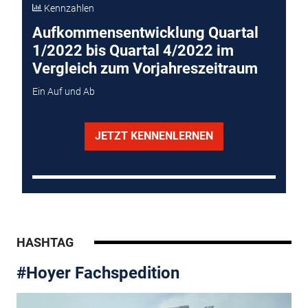
Kennzahlen
Aufkommensentwicklung Quartal
1/2022 bis Quartal 4/2022 im
Vergleich zum Vorjahreszeitraum
Ein Auf und Ab
JETZT KENNENLERNEN
HASHTAG
#Hoyer Fachspedition