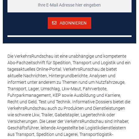
ABONNIEREN
Die VerkehrsRundschau ist eine unabhängige und kompetente
Abo-Fachzeitschrift für Spedition, Transport und Logistik und ein
tagesaktuelles Online-Portal. VerkehrsRunschau.de bietet
aktuelle Nachrichten, Hintergrundberichte, Analysen und
informiert unter anderem zu Themen rund um Nutzfahrzeuge,
Transport, Lager, Umschlag, Lkw-Maut, Fahrverbote,
Fuhrparkmanagement, KEP sowie Ausbildung und Karriere,
Recht und Geld, Test und Technik. Informative Dossiers bietet die
VerkehrsRundschau auch zu Produkten und Dienstleistungen
wie schwere Lkw, Trailer, Gabelstapler, Lagertechnik oder
Versicherungen. Die Leser der VerkehrsRundschau sind Inhaber,
Geschäftsführer, leitende Angestellte bei Logistikdienstleistern
aus Transport, Spedition und Lagerei, Transportlogistik-