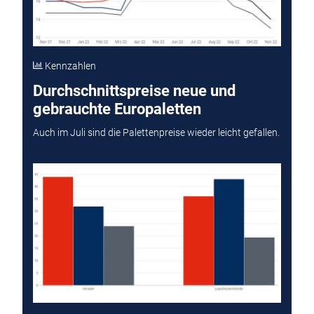
Kennzahlen
Durchschnittspreise neue und
gebrauchte Europaletten
Auch im Juli sind die Palettenpreise wieder leicht gefallen.