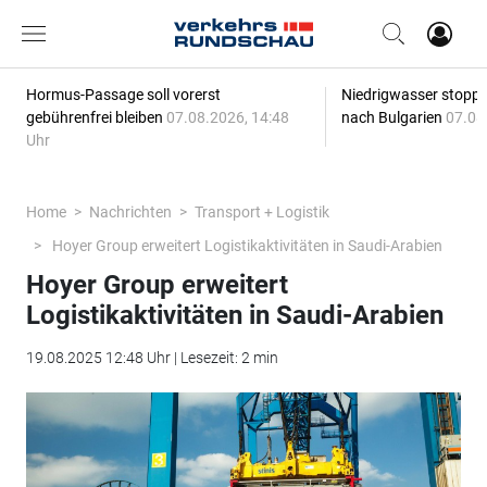
Hormus-Passage soll vorerst
Niedrigwasser stoppt
gebührenfrei bleiben
07.08.2026, 14:48
nach Bulgarien
07.08
Uhr
Home
Nachrichten
Transport + Logistik
Hoyer Group erweitert Logistikaktivitäten in Saudi-Arabien
Hoyer Group erweitert
Logistikaktivitäten in Saudi-Arabien
19.08.2025 12:48 Uhr | Lesezeit: 2 min