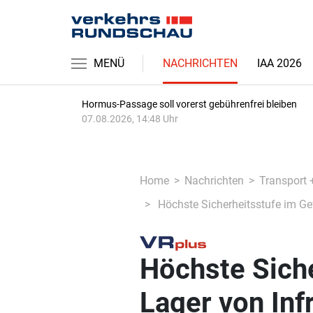
MENÜ
NACHRICHTEN
IAA 2026
Hormus-Passage soll vorerst gebührenfrei bleiben
07.08.2026, 14:48 Uhr
Home
Nachrichten
Transport 
Höchste Sicherheitsstufe im Gef
Höchste Siche
Lager von Inf