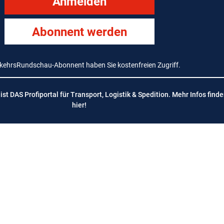
Anmelden
Abonnent werden
rkehrsRundschau-Abonnent haben Sie kostenfreien Zugriff.
t DAS Profiportal für Transport, Logistik & Spedition. Mehr Infos finde
hier
!