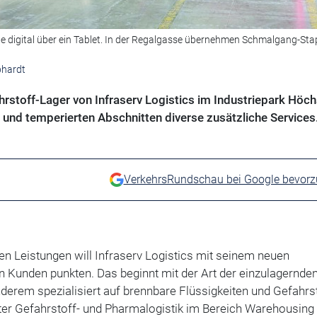
äge digital über ein Tablet. In der Regalgasse übernehmen Schmalgang-Sta
bhardt
rstoff-Lager von Infraserv Logistics im Industriepark Höch
 und temperierten Abschnitten diverse zusätzliche Services
VerkehrsRundschau bei Google bevor
ten Leistungen will Infraserv Logistics mit seinem neuen
n Kunden punkten. Das beginnt mit der Art der einzulagernde
nderem spezialisiert auf brennbare Flüssigkeiten und Gefahrst
eiter Gefahrstoff- und Pharmalogistik im Bereich Warehousing