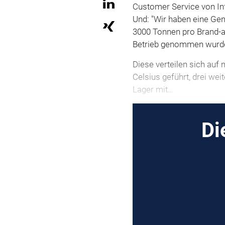
Customer Service von Inf
Und: "Wir haben eine Ge
3000 Tonnen pro Brand-ab
Betrieb genommen wurde, 
Diese verteilen sich auf 
Celsius geführt, drei we
Lager mit…
Di