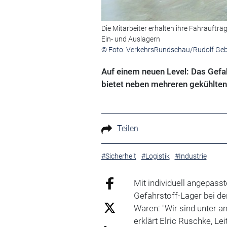
Die Mitarbeiter erhalten ihre Fahrauftr
Ein- und Auslagern
© Foto: VerkehrsRundschau/Rudolf Ge
Auf einem neuen Level: Das Gefah
bietet neben mehreren gekühlten
Teilen
#Sicherheit
#Logistik
#Industrie
Mit individuell angepass
Gefahrstoff-Lager bei de
Waren: "Wir sind unter a
erklärt Elric Ruschke, L