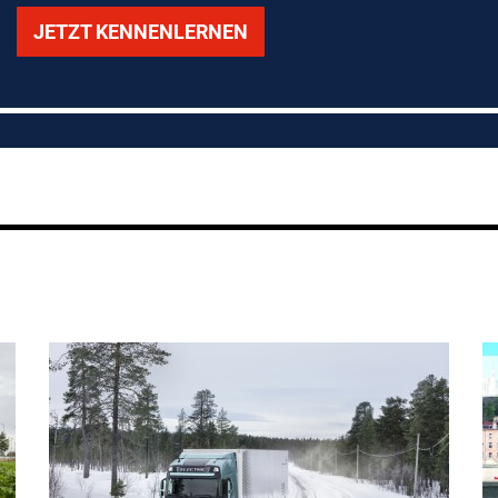
JETZT KENNENLERNEN