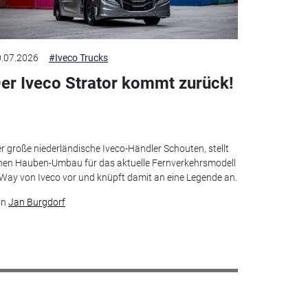
.07.2026
#Iveco Trucks
er Iveco Strator kommt zurück!
r große niederländische Iveco-Händler Schouten, stellt
nen Hauben-Umbau für das aktuelle Fernverkehrsmodell
Way von Iveco vor und knüpft damit an eine Legende an.
on
Jan Burgdorf