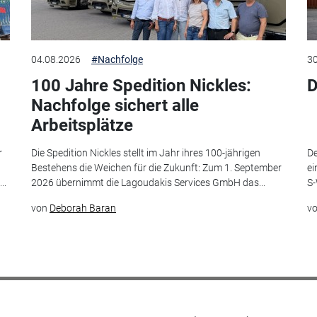
04.08.2026
#Nachfolge
30
100 Jahre Spedition Nickles:
D
Nachfolge sichert alle
Arbeitsplätze
r
Die Spedition Nickles stellt im Jahr ihres 100-jährigen
De
Bestehens die Weichen für die Zukunft: Zum 1. September
ei
..
2026 übernimmt die Lagoudakis Services GmbH das...
S-
von
Deborah Baran
v