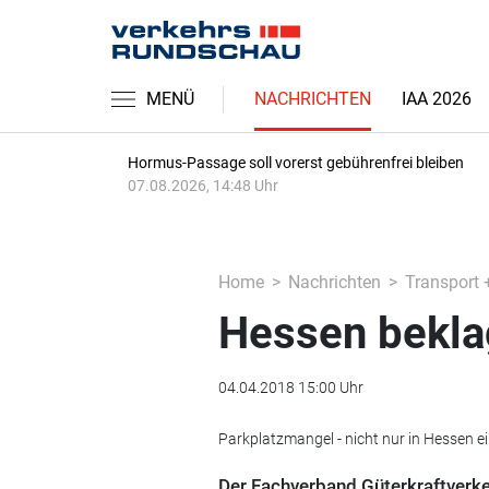
MENÜ
NACHRICHTEN
IAA 2026
Hormus-Passage soll vorerst gebührenfrei bleiben
07.08.2026, 14:48 Uhr
Home
Nachrichten
Transport 
Hessen bekla
04.04.2018 15:00 Uhr
Parkplatzmangel - nicht nur in Hessen 
Der Fachverband Güterkraftverke