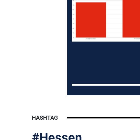
HASHTAG
#Hessen