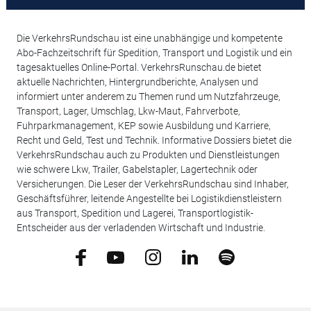
Die VerkehrsRundschau ist eine unabhängige und kompetente
Abo-Fachzeitschrift für Spedition, Transport und Logistik und ein
tagesaktuelles Online-Portal. VerkehrsRunschau.de bietet
aktuelle Nachrichten, Hintergrundberichte, Analysen und
informiert unter anderem zu Themen rund um Nutzfahrzeuge,
Transport, Lager, Umschlag, Lkw-Maut, Fahrverbote,
Fuhrparkmanagement, KEP sowie Ausbildung und Karriere,
Recht und Geld, Test und Technik. Informative Dossiers bietet die
VerkehrsRundschau auch zu Produkten und Dienstleistungen
wie schwere Lkw, Trailer, Gabelstapler, Lagertechnik oder
Versicherungen. Die Leser der VerkehrsRundschau sind Inhaber,
Geschäftsführer, leitende Angestellte bei Logistikdienstleistern
aus Transport, Spedition und Lagerei, Transportlogistik-
Entscheider aus der verladenden Wirtschaft und Industrie.