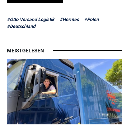
#Otto Versand Logistik
#Hermes
#Polen
#Deutschland
MEISTGELESEN