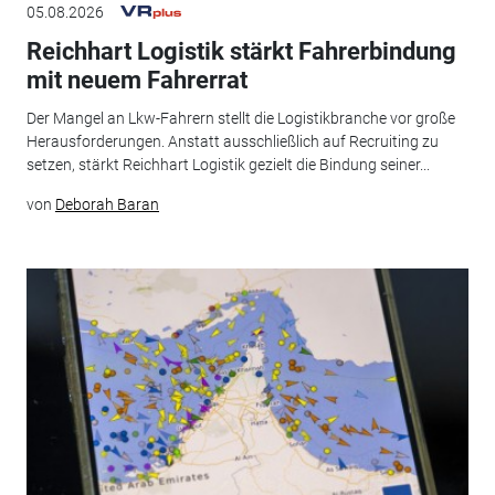
05.08.2026
Reichhart Logistik stärkt Fahrerbindung
mit neuem Fahrerrat
Der Mangel an Lkw-Fahrern stellt die Logistikbranche vor große
Herausforderungen. Anstatt ausschließlich auf Recruiting zu
setzen, stärkt Reichhart Logistik gezielt die Bindung seiner...
von
Deborah Baran