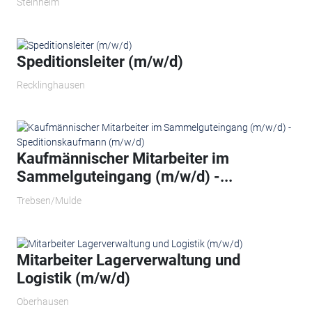
Steinheim
Speditionsleiter (m/w/d)
Recklinghausen
Kaufmännischer Mitarbeiter im
Sammelguteingang (m/w/d) -...
Trebsen/Mulde
Mitarbeiter Lagerverwaltung und
Logistik (m/w/d)
Oberhausen