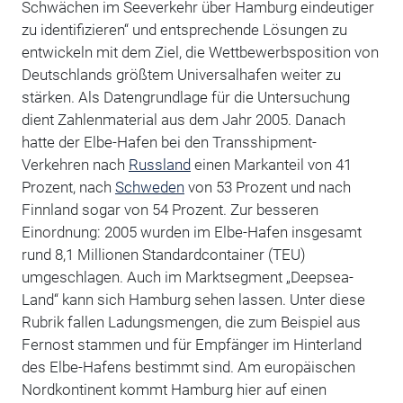
Schwächen im Seeverkehr über Hamburg eindeutiger
zu identifizieren“ und entsprechende Lösungen zu
entwickeln mit dem Ziel, die Wettbewerbsposition von
Deutschlands größtem Universalhafen weiter zu
stärken. Als Datengrundlage für die Untersuchung
dient Zahlenmaterial aus dem Jahr 2005. Danach
hatte der Elbe-Hafen bei den Transshipment-
Verkehren nach
Russland
einen Markanteil von 41
Prozent, nach
Schweden
von 53 Prozent und nach
Finnland sogar von 54 Prozent. Zur besseren
Einordnung: 2005 wurden im Elbe-Hafen insgesamt
rund 8,1 Millionen Standardcontainer (TEU)
umgeschlagen. Auch im Marktsegment „Deepsea-
Land“ kann sich Hamburg sehen lassen. Unter diese
Rubrik fallen Ladungsmengen, die zum Beispiel aus
Fernost stammen und für Empfänger im Hinterland
des Elbe-Hafens bestimmt sind. Am europäischen
Nordkontinent kommt Hamburg hier auf einen