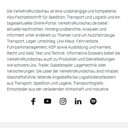
Die VerkehrsRundschau ist eine unabhängige und kompetente
Abo-Fachzeitschrift für Spedition, Transport und Logistik und ein
tagesaktuelles Online-Portal. VerkehrsRunschau.de bietet
aktuelle Nachrichten, Hintergrundberichte, Analysen und
informiert unter anderem zu Themen rund um Nutzfahrzeuge,
Transport, Lager, Umschlag, Lkw-Maut, Fahrverbote,
Fuhrparkmanagement, KEP sowie Ausbildung und Karriere,
Recht und Geld, Test und Technik. Informative Dossiers bietet die
VerkehrsRundschau auch zu Produkten und Dienstleistungen
wie schwere Lkw, Trailer, Gabelstapler, Lagertechnik oder
Versicherungen. Die Leser der VerkehrsRundschau sind Inhaber,
Geschäftsführer, leitende Angestellte bei Logistikdienstleistern
aus Transport, Spedition und Lagerei, Transportlogistik-
Entscheider aus der verladenden Wirtschaft und Industrie.