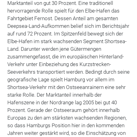
Marktanteil von gut 30 Prozent. Eine traditionell
hervorragende Rolle spielt für den Elbe-Hafen das
Fahrtgebiet Fernost. Dessen Anteil am gesamten
Deepsea-Land-Aufkommen belief sich im Berichtsjahr
auf rund 72 Prozent. Im Spitzenfeld bewegt sich der
Elbe-Hafen im stark wachsenden Segment Shortsea-
Land. Darunter werden jene Gütermengen
zusammengefasst, die im europäischen Hinterland-
Verkehr unter Einbeziehung des Kurzstrecken-
Seeverkehrs transportiert werden. Bedingt durch seine
geografische Lage spielt Hamburg vor allem im
Shortsea-Verkehr mit den Ostseeanrainern eine sehr
starke Rolle. Der Marktanteil innerhalb der
Hafenszene in der Nordrange lag 2005 bei gut 40
Prozent. Gerade der Ostseeraum gehört innerhalb
Europas zu den am stärksten wachsenden Regionen,
so dass Hamburgs Position hier in den kommenden
Jahren weiter gestärkt wird, so die Einschätzung von