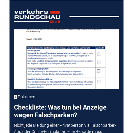
Dokument
Checkliste: Was tun bei Anzeige
wegen Falschparken?
Nicht jede Meldung einer Privatperson via Falschparker-
App oder Online-Formular an eine Behörde muss