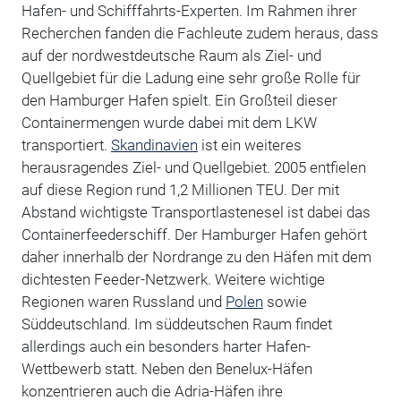
Hafen- und Schifffahrts-Experten. Im Rahmen ihrer
Recherchen fanden die Fachleute zudem heraus, dass
auf der nordwestdeutsche Raum als Ziel- und
Quellgebiet für die Ladung eine sehr große Rolle für
den Hamburger Hafen spielt. Ein Großteil dieser
Containermengen wurde dabei mit dem LKW
transportiert.
Skandinavien
ist ein weiteres
herausragendes Ziel- und Quellgebiet. 2005 entfielen
auf diese Region rund 1,2 Millionen TEU. Der mit
Abstand wichtigste Transportlastenesel ist dabei das
Containerfeederschiff. Der Hamburger Hafen gehört
daher innerhalb der Nordrange zu den Häfen mit dem
dichtesten Feeder-Netzwerk. Weitere wichtige
Regionen waren Russland und
Polen
sowie
Süddeutschland. Im süddeutschen Raum findet
allerdings auch ein besonders harter Hafen-
Wettbewerb statt. Neben den Benelux-Häfen
konzentrieren auch die Adria-Häfen ihre