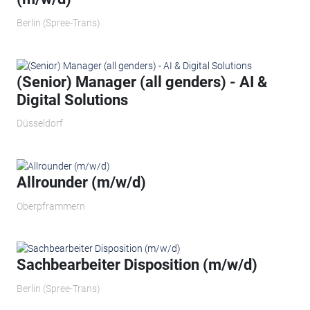
Berlin (Spree-Trans)
(Senior) Manager (all genders) - AI &
Digital Solutions
Düsseldorf
Allrounder (m/w/d)
Oberpframmern
Sachbearbeiter Disposition (m/w/d)
Berlin (Spree-Trans)