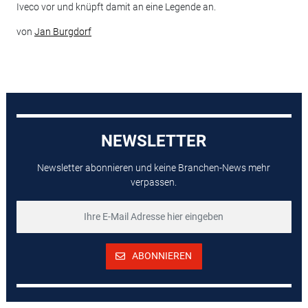
Iveco vor und knüpft damit an eine Legende an.
von
Jan Burgdorf
NEWSLETTER
Newsletter abonnieren und keine Branchen-News mehr
verpassen.
ABONNIEREN