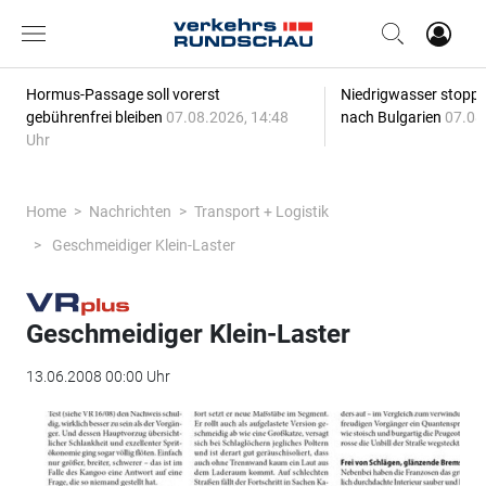
Hormus-Passage soll vorerst
Niedrigwasser stoppt
gebührenfrei bleiben
07.08.2026, 14:48
nach Bulgarien
07.08
Uhr
Home
Nachrichten
Transport + Logistik
Geschmeidiger Klein-Laster
Geschmeidiger Klein-Laster
13.06.2008 00:00 Uhr