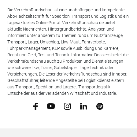
Die VerkehrsRundschau ist eine unabhängige und kompetente
Abo-Fachzeitschrift für Spedition, Transport und Logistik und ein
tagesaktuelles Online-Portal. VerkehrsRunschau.de bietet
aktuelle Nachrichten, Hintergrundberichte, Analysen und
informiert unter anderem zu Themen rund um Nutzfahrzeuge,
Transport, Lager, Umschlag, Lkw-Maut, Fahrverbote,
Fuhrparkmanagement, KEP sowie Ausbildung und Karriere,
Recht und Geld, Test und Technik. Informative Dossiers bietet die
VerkehrsRundschau auch zu Produkten und Dienstleistungen
wie schwere Lkw, Trailer, Gabelstapler, Lagertechnik oder
Versicherungen. Die Leser der VerkehrsRundschau sind Inhaber,
Geschäftsführer, leitende Angestellte bei Logistikdienstleistern
aus Transport, Spedition und Lagerei, Transportlogistik-
Entscheider aus der verladenden Wirtschaft und Industrie.