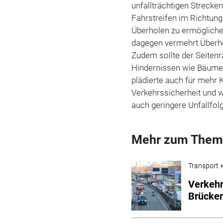
unfallträchtigen Strecke
Fahrstreifen im Richtung
Überholen zu ermögliche
dagegen vermehrt Überho
Zudem sollte der Seiten
Hindernissen wie Bäumen
plädierte auch für mehr 
Verkehrssicherheit und w
auch geringere Unfallfol
Mehr zum Them
Transport +
Verkehr
Brücke