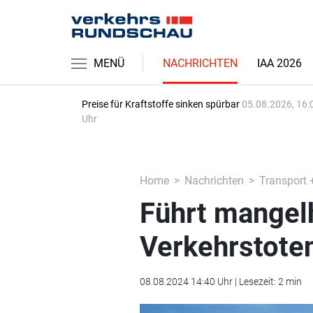
MENÜ
NACHRICHTEN
IAA 2026
Preise für Kraftstoffe sinken spürbar
05.08.2026, 16:
Uhr
Home
Nachrichten
Transport 
Führt mangelh
Verkehrstote
08.08.2024 14:40 Uhr | Lesezeit: 2 min