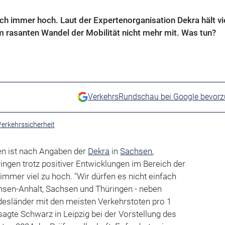
och immer hoch. Laut der Expertenorganisation Dekra hält vi
m rasanten Wandel der Mobilität nicht mehr mit. Was tun?
VerkehrsRundschau bei Google bevor
erkehrssicherheit
en ist nach Angaben der
Dekra
in
Sachsen
,
ingen trotz positiver Entwicklungen im Bereich der
immer viel zu hoch. "Wir dürfen es nicht einfach
sen-Anhalt, Sachsen und Thüringen - neben
desländer mit den meisten Verkehrstoten pro 1
sagte Schwarz in Leipzig bei der Vorstellung des