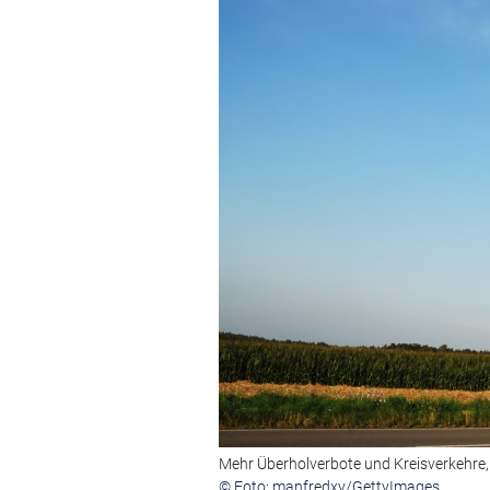
Mehr Überholverbote und Kreisverkehre,
© Foto: manfredxy/GettyImages