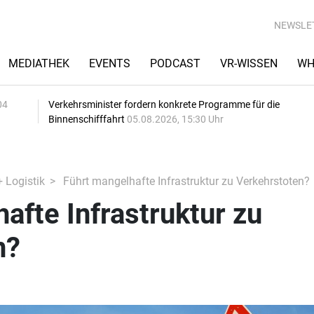
NEWSLE
MEDIATHEK
EVENTS
PODCAST
VR-WISSEN
WH
04
Verkehrsminister fordern konkrete Programme für die
Binnenschifffahrt
05.08.2026, 15:30 Uhr
+ Logistik
Führt mangelhafte Infrastruktur zu Verkehrstoten?
afte Infrastruktur zu
n?