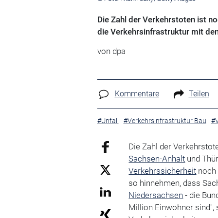
Die Zahl der Verkehrstoten ist n
die Verkehrsinfrastruktur mit de
von
dpa
Kommentare
Teilen
#Unfall
#Verkehrsinfrastruktur Bau
#V
Die Zahl der Verkehrstot
Sachsen-Anhalt
und Thür
Verkehrssicherheit
noch 
so hinnehmen, dass Sach
Niedersachsen
- die Bun
Million Einwohner sind", 