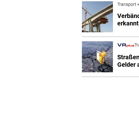
Transport +
Verbänd
erkannt
Tr
Straßen
Gelder 