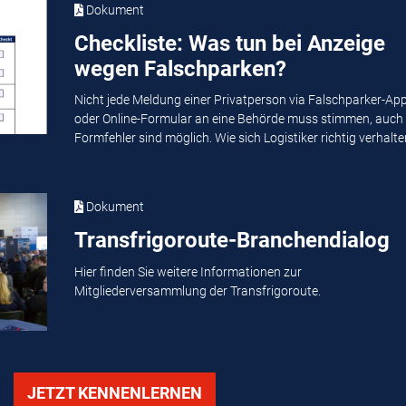
Dokument
Checkliste: Was tun bei Anzeige
wegen Falschparken?
Nicht jede Meldung einer Privatperson via Falschparker-Ap
oder Online-Formular an eine Behörde muss stimmen, auch
Formfehler sind möglich. Wie sich Logistiker richtig verhalten
Dokument
Transfrigoroute-Branchendialog
Hier finden Sie weitere Informationen zur
Mitgliederversammlung der Transfrigoroute.
JETZT KENNENLERNEN