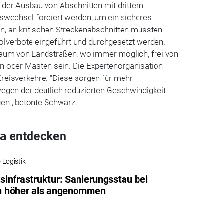
n der Ausbau von Abschnitten mit drittem
swechsel forciert werden, um ein sicheres
n, an kritischen Streckenabschnitten müssten
lverbote eingeführt und durchgesetzt werden.
raum von Landstraßen, wo immer möglich, frei von
 oder Masten sein. Die Expertenorganisation
Kreisverkehre. "Diese sorgen für mehr
egen der deutlich reduzierten Geschwindigkeit
gen", betonte Schwarz.
a entdecken
 Logistik
sinfrastruktur: Sanierungsstau bei
n höher als angenommen