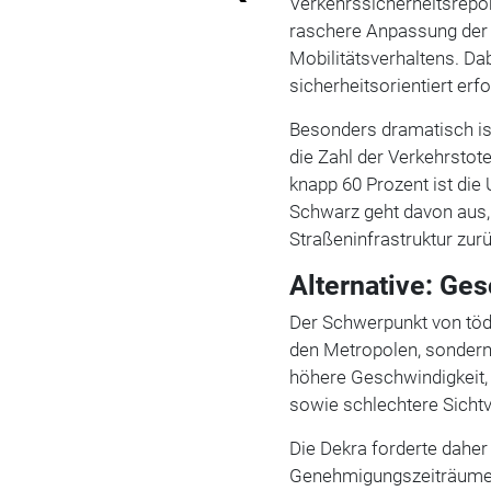
Verkehrssicherheitsrepor
raschere Anpassung der 
Mobilitätsverhaltens. 
sicherheitsorientiert erf
Besonders dramatisch is
die Zahl der Verkehrstot
knapp 60 Prozent ist die
Schwarz geht davon aus, 
Straßeninfrastruktur zur
Alternative: Ge
Der Schwerpunkt von tödli
den Metropolen, sondern
höhere Geschwindigkeit, 
sowie schlechtere Sicht
Die Dekra forderte daher 
Genehmigungszeiträume fü