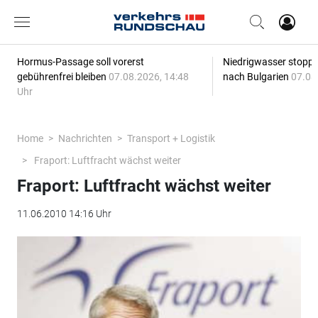
Hormus-Passage soll vorerst
Niedrigwasser stoppt
gebührenfrei bleiben
07.08.2026, 14:48
nach Bulgarien
07.08
Uhr
Home
Nachrichten
Transport + Logistik
Fraport: Luftfracht wächst weiter
Fraport: Luftfracht wächst weiter
11.06.2010 14:16 Uhr