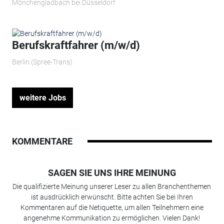
Mönchengladbach bei Düsseldorf
Berufskraftfahrer (m/w/d)
Berlin (Spree-Trans)
weitere Jobs
KOMMENTARE
SAGEN SIE UNS IHRE MEINUNG
Die qualifizierte Meinung unserer Leser zu allen Branchenthemen
ist ausdrücklich erwünscht. Bitte achten Sie bei Ihren
Kommentaren auf die Netiquette, um allen Teilnehmern eine
angenehme Kommunikation zu ermöglichen. Vielen Dank!