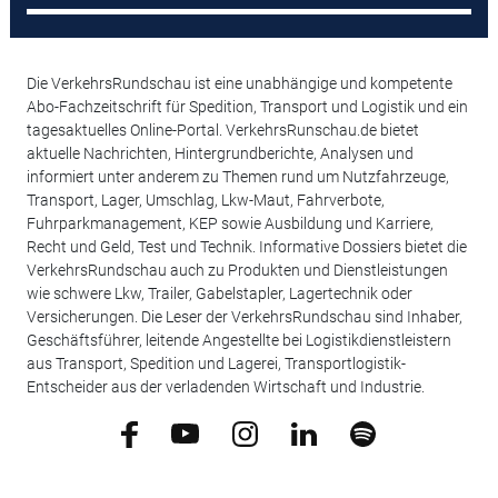
Die VerkehrsRundschau ist eine unabhängige und kompetente
Abo-Fachzeitschrift für Spedition, Transport und Logistik und ein
tagesaktuelles Online-Portal. VerkehrsRunschau.de bietet
aktuelle Nachrichten, Hintergrundberichte, Analysen und
informiert unter anderem zu Themen rund um Nutzfahrzeuge,
Transport, Lager, Umschlag, Lkw-Maut, Fahrverbote,
Fuhrparkmanagement, KEP sowie Ausbildung und Karriere,
Recht und Geld, Test und Technik. Informative Dossiers bietet die
VerkehrsRundschau auch zu Produkten und Dienstleistungen
wie schwere Lkw, Trailer, Gabelstapler, Lagertechnik oder
Versicherungen. Die Leser der VerkehrsRundschau sind Inhaber,
Geschäftsführer, leitende Angestellte bei Logistikdienstleistern
aus Transport, Spedition und Lagerei, Transportlogistik-
Entscheider aus der verladenden Wirtschaft und Industrie.