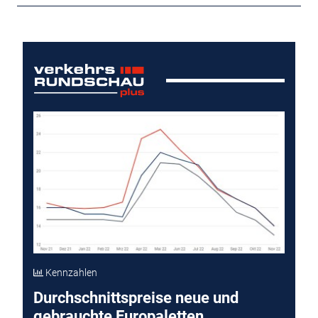
Kennzahlen
Durchschnittspreise neue und
gebrauchte Europaletten