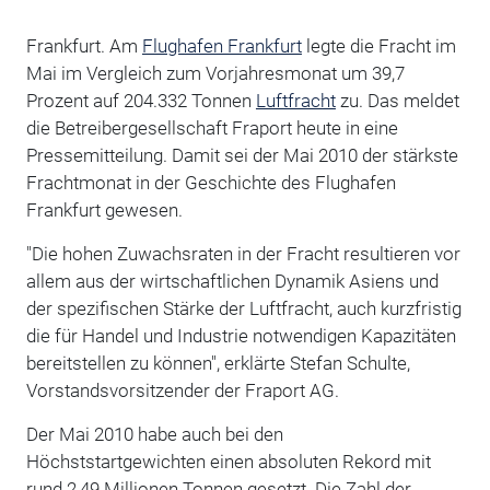
Frankfurt. Am
Flughafen Frankfurt
legte die Fracht im
Mai im Vergleich zum Vorjahresmonat um 39,7
Prozent auf 204.332 Tonnen
Luftfracht
zu. Das meldet
die Betreibergesellschaft Fraport heute in eine
Pressemitteilung. Damit sei der Mai 2010 der stärkste
Frachtmonat in der Geschichte des Flughafen
Frankfurt gewesen.
"Die hohen Zuwachsraten in der Fracht resultieren vor
allem aus der wirtschaftlichen Dynamik Asiens und
der spezifischen Stärke der Luftfracht, auch kurzfristig
die für Handel und Industrie notwendigen Kapazitäten
bereitstellen zu können", erklärte Stefan Schulte,
Vorstandsvorsitzender der Fraport AG.
Der Mai 2010 habe auch bei den
Höchststartgewichten einen absoluten Rekord mit
rund 2,49 Millionen Tonnen gesetzt. Die Zahl der