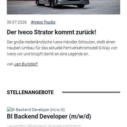
30.07.2026
#Iveco Trucks
Der Iveco Strator kommt zurück!
Der große niederländische Iveco-Händler Schouten, stellt einen
Hauben-Umbau für das aktuelle Fernverkehrsmodell S-Way von
Iveco vor und knüpft damit an eine Legende an.
von
Jan Burgdorf
STELLENANGEBOTE
BI Backend Developer (m/w/d)
Langenfeld (Rheinland) im Kreis Mettmann