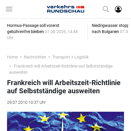
Hormus-Passage soll vorerst
Niedrigwasser stoppt
gebührenfrei bleiben
07.08.2026, 14:48
nach Bulgarien
07.08
Uhr
Home
Nachrichten
Transport + Logistik
Frankreich will Arbeitszeit-Richtlinie auf Selbstständige
ausweiten
Frankreich will Arbeitszeit-Richtlinie
auf Selbstständige ausweiten
29.07.2010 10:37 Uhr