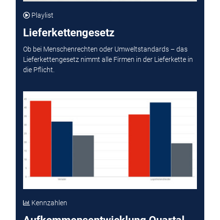
Playlist
Lieferkettengesetz
Ob bei Menschenrechten oder Umweltstandards – das
Lieferkettengesetz nimmt alle Firmen in der Lieferkette in
die Pflicht.
Kennzahlen