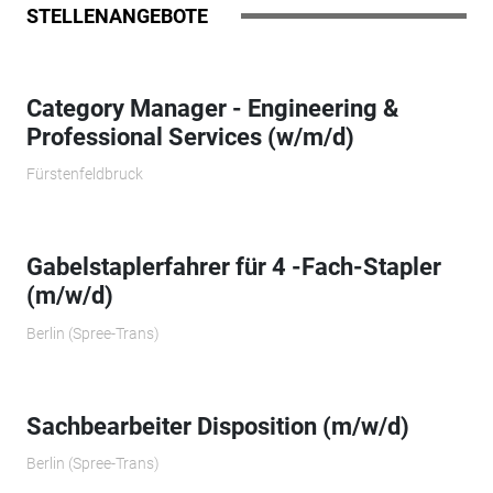
STELLENANGEBOTE
Category Manager - Engineering &
Professional Services (w/m/d)
Fürstenfeldbruck
Gabelstaplerfahrer für 4 -Fach-Stapler
(m/w/d)
Berlin (Spree-Trans)
Sachbearbeiter Disposition (m/w/d)
Berlin (Spree-Trans)