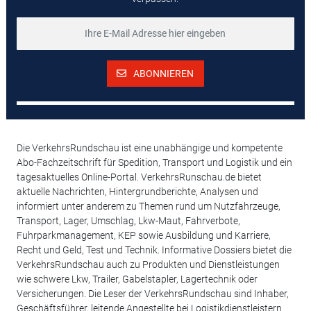
ABONNIEREN
Die VerkehrsRundschau ist eine unabhängige und kompetente
Abo-Fachzeitschrift für Spedition, Transport und Logistik und ein
tagesaktuelles Online-Portal. VerkehrsRunschau.de bietet
aktuelle Nachrichten, Hintergrundberichte, Analysen und
informiert unter anderem zu Themen rund um Nutzfahrzeuge,
Transport, Lager, Umschlag, Lkw-Maut, Fahrverbote,
Fuhrparkmanagement, KEP sowie Ausbildung und Karriere,
Recht und Geld, Test und Technik. Informative Dossiers bietet die
VerkehrsRundschau auch zu Produkten und Dienstleistungen
wie schwere Lkw, Trailer, Gabelstapler, Lagertechnik oder
Versicherungen. Die Leser der VerkehrsRundschau sind Inhaber,
Geschäftsführer, leitende Angestellte bei Logistikdienstleistern