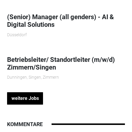
(Senior) Manager (all genders) - AI &
Digital Solutions
Düsseldorf
Betriebsleiter/ Standortleiter (m/w/d)
Zimmern/Singen
Dunningen, Singen, Zimmern
weitere Jobs
KOMMENTARE