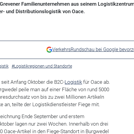
 Grevener Familienunternehmen aus seinem Logistikzentrum
- und Distributionslogistik von Oace.
VerkehrsRundschau bei Google bevor
istik
#Logistikregionen und Standorte
 seit Anfang Oktober die B2C-
Logistik
für Oace ab.
rgwedel peile man auf einer Fläche von rund 5000
esdurchsatz von bis zu zwei Millionen Artikeln
 an, teilte der Logistikdienstleister Fiege mit.
zeichnung Ende September und erstem
ober lagen nur zwei Wochen. Innerhalb von drei
 Oace-Artikel in den Fiege-Standort in Burgwedel