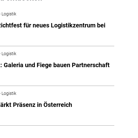
 Logistik
Richtfest für neues Logistikzentrum bei
 Logistik
k: Galeria und Fiege bauen Partnerschaft
 Logistik
tärkt Präsenz in Österreich