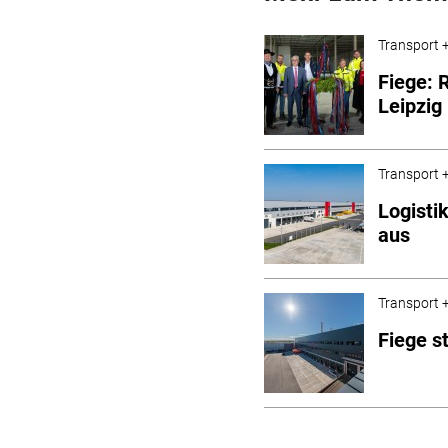
Transport +
Fiege: 
Leipzig
Transport +
Logisti
aus
Transport +
Fiege s