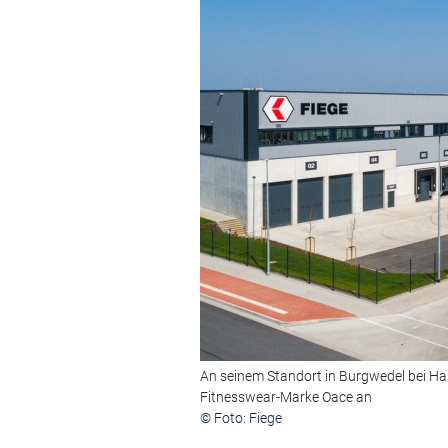
An seinem Standort in Burgwedel bei Hann
Fitnesswear-Marke Oace an
© Foto: Fiege