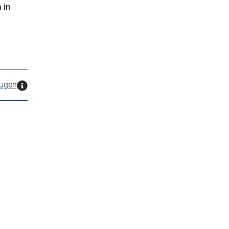
 in
zugen