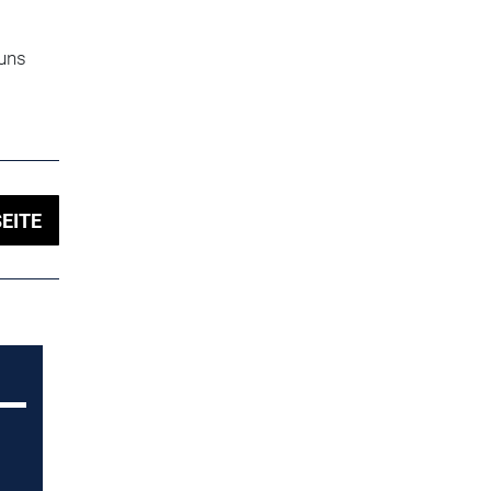
uns
EITE