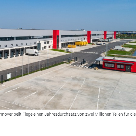
over peilt Fiege einen Jahresdurchsatz von zwei Millionen Teilen für die