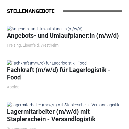
STELLENANGEBOTE
Angebots- und Umlaufplaner:in (m/w/d)
Freising, Elsenfeld, Westheim
Fachkraft (m/w/d) für Lagerlogistik -
Food
Apolda
Lagermitarbeiter (m/w/d) mit
Staplerschein - Versandlogistik
Zusmarshausen