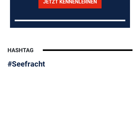
JETZT KENNENLERNEN
HASHTAG
#Seefracht