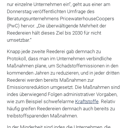
nur einzelne Unternehmen ein“, geht aus einer am
Donnerstag veröffentlichten Umfrage des
Beratungsunternehmens PricewaterhouseCoopers
(PwC) hervor. „Die überwältigende Mehrheit der
Reedereien hält dieses Ziel bis 2030 für nicht
umsetzbar.“
Knapp jede zweite Reederei gab demnach zu
Protokoll, dass man im Unternehmen verbindliche
Maßnahmen plane, um Schadstoffemissionen in den
kommenden Jahren zu reduzieren, und in jeder dritten
Reederei werden bereits Maßnahmen zur
Emissionsreduktion umgesetzt. Die Maßnahmen sind
indes überwiegend Folgen administrativer Vorgaben,
wie zum Beispiel schwefelarme
Kraftstoffe
. Relativ
häufig greifen Reedereien demnach auch bereits zu
treibstoffsparenden Maßnahmen.
In der Minderheit sind indes die Unternehmen, die