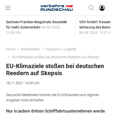
Sachsen-Franken-Magistrale: Baustelle
VDV fordert Trassenp
für mehr Güterverkehr
06.08.2026,
Sicherung des Bahnv
13:59 Uhr
06.08.2026, 13:31 Uh
Home
Nachrichten
Transport + Logistik
EU-Klimaziele stoßen bei deutschen Reedern auf Skepsis
EU-Klimaziele stoßen bei deutschen
Reedern auf Skepsis
18.11.2021 14:00 Uhr
Deutsche Reedereien können die EU-Klimaziele nach eigenen
Angaben nicht einhalten
Nur in jedem dritten Schifffahrtsunternehmen werde