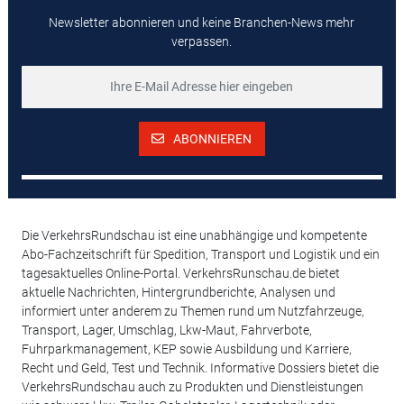
Newsletter abonnieren und keine Branchen-News mehr
verpassen.
ABONNIEREN
Die VerkehrsRundschau ist eine unabhängige und kompetente
Abo-Fachzeitschrift für Spedition, Transport und Logistik und ein
tagesaktuelles Online-Portal. VerkehrsRunschau.de bietet
aktuelle Nachrichten, Hintergrundberichte, Analysen und
informiert unter anderem zu Themen rund um Nutzfahrzeuge,
Transport, Lager, Umschlag, Lkw-Maut, Fahrverbote,
Fuhrparkmanagement, KEP sowie Ausbildung und Karriere,
Recht und Geld, Test und Technik. Informative Dossiers bietet die
VerkehrsRundschau auch zu Produkten und Dienstleistungen