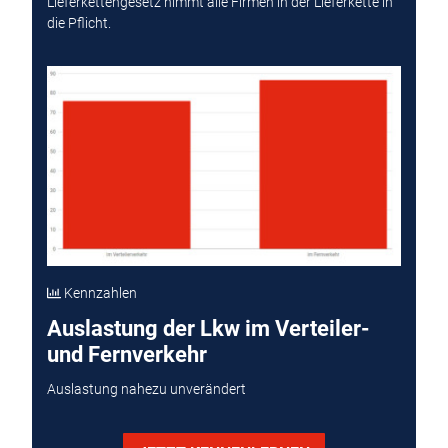
Lieferkettengesetz nimmt alle Firmen in der Lieferkette in
die Pflicht.
Kennzahlen
Auslastung der Lkw im Verteiler-
und Fernverkehr
Auslastung nahezu unverändert