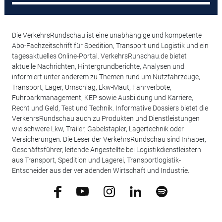
Die VerkehrsRundschau ist eine unabhängige und kompetente
Abo-Fachzeitschrift für Spedition, Transport und Logistik und ein
tagesaktuelles Online-Portal. VerkehrsRunschau.de bietet
aktuelle Nachrichten, Hintergrundberichte, Analysen und
informiert unter anderem zu Themen rund um Nutzfahrzeuge,
Transport, Lager, Umschlag, Lkw-Maut, Fahrverbote,
Fuhrparkmanagement, KEP sowie Ausbildung und Karriere,
Recht und Geld, Test und Technik. Informative Dossiers bietet die
VerkehrsRundschau auch zu Produkten und Dienstleistungen
wie schwere Lkw, Trailer, Gabelstapler, Lagertechnik oder
Versicherungen. Die Leser der VerkehrsRundschau sind Inhaber,
Geschäftsführer, leitende Angestellte bei Logistikdienstleistern
aus Transport, Spedition und Lagerei, Transportlogistik-
Entscheider aus der verladenden Wirtschaft und Industrie.