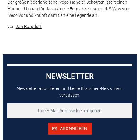
Der große niederländische Iveco-Händler Schouten, stellt einen
Hauben-Umbau für das aktuelle Fernverkehrsmodell S-Way von
Iveco vor und knüpft damit an eine Legende an.
von
Jan Burgdorf
NEWSLETTER
Newsletter abonnieren und keine Branchen-News mehr
verpassen.
ABONNIEREN