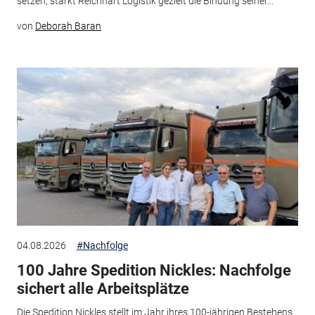
setzen, stärkt Reichhart Logistik gezielt die Bindung seiner...
von
Deborah Baran
04.08.2026
#Nachfolge
100 Jahre Spedition Nickles: Nachfolge
sichert alle Arbeitsplätze
Die Spedition Nickles stellt im Jahr ihres 100-jährigen Bestehens