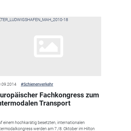
.09.2014
#Schienenverkehr
uropäischer Fachkongress zum
ntermodalen Transport
f einem hochkarätig besetzten, internationalen
termodalkongress werden am 7./8. Oktober im Hilton