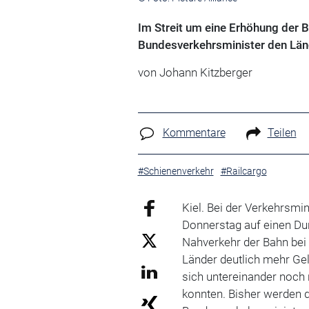
Im Streit um eine Erhöhung der 
Bundesverkehrsminister den Län
von Johann Kitzberger
Kommentare
Teilen
#Schienenverkehr
#Railcargo
Kiel. Bei der Verkehrsmi
Donnerstag auf einen Dur
Nahverkehr der Bahn bei 7
Länder deutlich mehr Gel
sich untereinander noch n
konnten. Bisher werden d