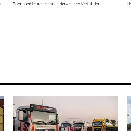
..
Bahnspediteure beklagen derweil den Verfall der...
Ho