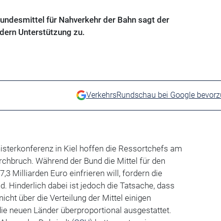
Bundesmittel für Nahverkehr der Bahn sagt der
dern Unterstützung zu.
VerkehrsRundschau bei Google bevor
nisterkonferenz in Kiel hoffen die Ressortchefs am
chbruch. Während der Bund die Mittel für den
,3 Milliarden Euro einfrieren will, fordern die
d. Hinderlich dabei ist jedoch die Tatsache, dass
icht über die Verteilung der Mittel einigen
ie neuen Länder überproportional ausgestattet.