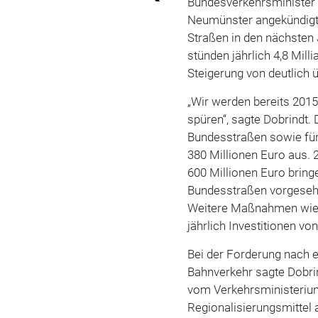
Bundesverkehrsminister 
Neumünster angekündigt, 
Straßen in den nächsten
stünden jährlich 4,8 Mill
Steigerung von deutlich 
„Wir werden bereits 2015
spüren“, sagte Dobrindt.
Bundesstraßen sowie für 
380 Millionen Euro aus. 
600 Millionen Euro bring
Bundesstraßen vorgesehe
Weitere Maßnahmen wie 
jährlich Investitionen von
Bei der Forderung nach e
Bahnverkehr sagte Dobrin
vom Verkehrsministerium
Regionalisierungsmittel 