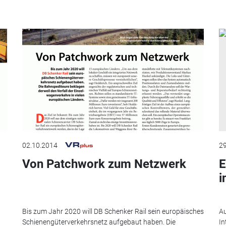
02.10.2014
29
Von Patchwork zum Netzwerk
E
i
h
Bis zum Jahr 2020 will DB Schenker Rail sein europäisches
Au
Schienengüterverkehrsnetz aufgebaut haben. Die
In