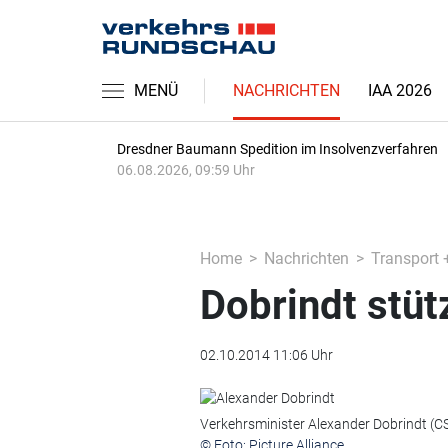
MENÜ
NACHRICHTEN
IAA 2026
Dresdner Baumann Spedition im Insolvenzverfahren
06.08.2026, 09:59 Uhr
Home
Nachrichten
Transport 
Dobrindt stüt
02.10.2014 11:06 Uhr
Verkehrsminister Alexander Dobrindt (CS
© Foto: Picture Alliance