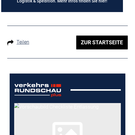
Logistik & Spedition. Mehr Infos finden Sie
hier
!
Teilen
ZUR STARTSEITE