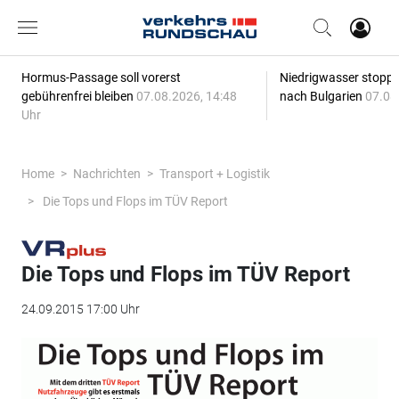
Hormus-Passage soll vorerst
Niedrigwasser stoppt
gebührenfrei bleiben
07.08.2026, 14:48
nach Bulgarien
07.08
Uhr
Home
Nachrichten
Transport + Logistik
Die Tops und Flops im TÜV Report
Die Tops und Flops im TÜV Report
24.09.2015 17:00 Uhr