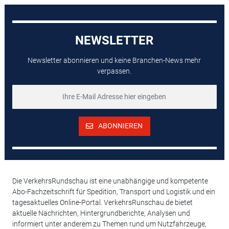
NEWSLETTER
Newsletter abonnieren und keine Branchen-News mehr
verpassen.
ABONNIEREN
Die VerkehrsRundschau ist eine unabhängige und kompetente
Abo-Fachzeitschrift für Spedition, Transport und Logistik und ein
tagesaktuelles Online-Portal. VerkehrsRunschau.de bietet
aktuelle Nachrichten, Hintergrundberichte, Analysen und
informiert unter anderem zu Themen rund um Nutzfahrzeuge,