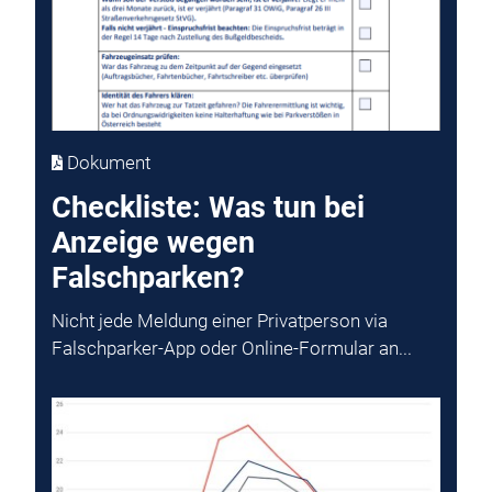
Dokument
Checkliste: Was tun bei
Anzeige wegen
Falschparken?
Nicht jede Meldung einer Privatperson via
Falschparker-App oder Online-Formular an...