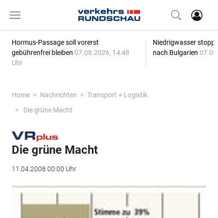
Hormus-Passage soll vorerst
Niedrigwasser stoppt
gebührenfrei bleiben
07.08.2026, 14:48
nach Bulgarien
07.08
Uhr
Home
Nachrichten
Transport + Logistik
Die grüne Macht
Die grüne Macht
11.04.2008 00:00 Uhr