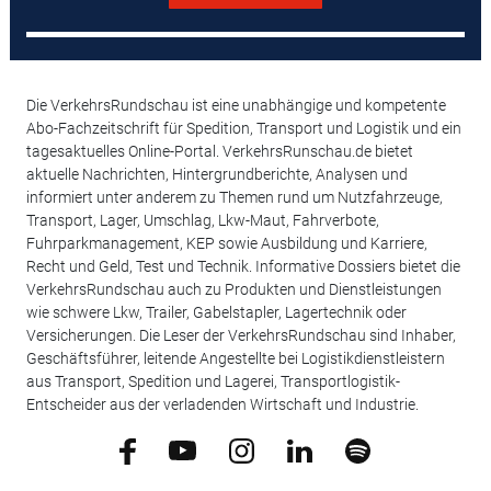
Die VerkehrsRundschau ist eine unabhängige und kompetente
Abo-Fachzeitschrift für Spedition, Transport und Logistik und ein
tagesaktuelles Online-Portal. VerkehrsRunschau.de bietet
aktuelle Nachrichten, Hintergrundberichte, Analysen und
informiert unter anderem zu Themen rund um Nutzfahrzeuge,
Transport, Lager, Umschlag, Lkw-Maut, Fahrverbote,
Fuhrparkmanagement, KEP sowie Ausbildung und Karriere,
Recht und Geld, Test und Technik. Informative Dossiers bietet die
VerkehrsRundschau auch zu Produkten und Dienstleistungen
wie schwere Lkw, Trailer, Gabelstapler, Lagertechnik oder
Versicherungen. Die Leser der VerkehrsRundschau sind Inhaber,
Geschäftsführer, leitende Angestellte bei Logistikdienstleistern
aus Transport, Spedition und Lagerei, Transportlogistik-
Entscheider aus der verladenden Wirtschaft und Industrie.