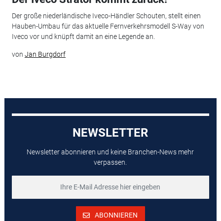
Der große niederländische Iveco-Händler Schouten, stellt einen
Hauben-Umbau für das aktuelle Fernverkehrsmodell S-Way von
Iveco vor und knüpft damit an eine Legende an.
von
Jan Burgdorf
NEWSLETTER
Newsletter abonnieren und keine Branchen-News mehr
verpassen.
ABONNIEREN