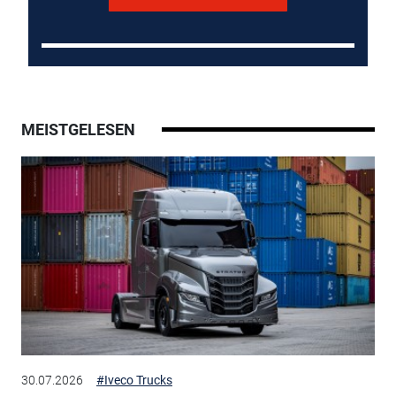
MEISTGELESEN
30.07.2026
#Iveco Trucks