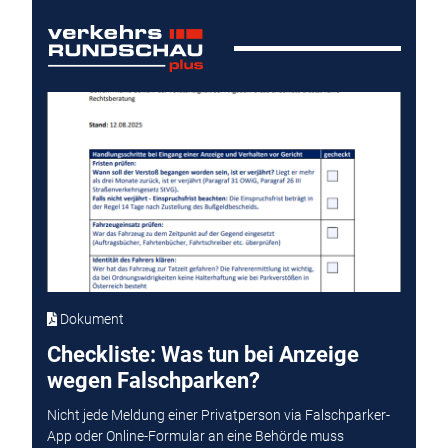
Dokument
Checkliste: Was tun bei Anzeige
wegen Falschparken?
Nicht jede Meldung einer Privatperson via Falschparker-
App oder Online-Formular an eine Behörde muss