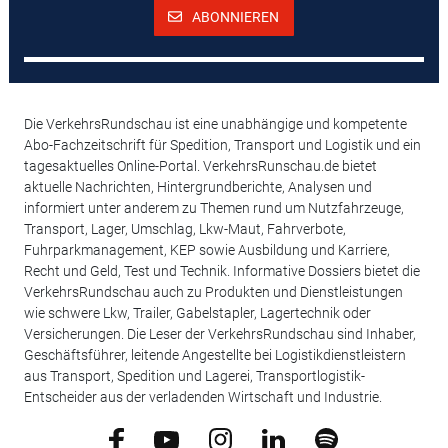
ABONNIEREN
Die VerkehrsRundschau ist eine unabhängige und kompetente
Abo-Fachzeitschrift für Spedition, Transport und Logistik und ein
tagesaktuelles Online-Portal. VerkehrsRunschau.de bietet
aktuelle Nachrichten, Hintergrundberichte, Analysen und
informiert unter anderem zu Themen rund um Nutzfahrzeuge,
Transport, Lager, Umschlag, Lkw-Maut, Fahrverbote,
Fuhrparkmanagement, KEP sowie Ausbildung und Karriere,
Recht und Geld, Test und Technik. Informative Dossiers bietet die
VerkehrsRundschau auch zu Produkten und Dienstleistungen
wie schwere Lkw, Trailer, Gabelstapler, Lagertechnik oder
Versicherungen. Die Leser der VerkehrsRundschau sind Inhaber,
Geschäftsführer, leitende Angestellte bei Logistikdienstleistern
aus Transport, Spedition und Lagerei, Transportlogistik-
Entscheider aus der verladenden Wirtschaft und Industrie.