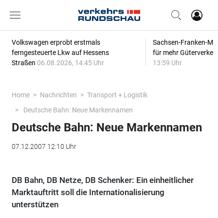
Volkswagen erprobt erstmals
Sachsen-Franken-Magi
ferngesteuerte Lkw auf Hessens
für mehr Güterverkeh
Straßen
06.08.2026, 14:45 Uhr
13:59 Uhr
Home
Nachrichten
Transport + Logistik
Deutsche Bahn: Neue Markennamen
Deutsche Bahn: Neue Markennamen
07.12.2007 12:10 Uhr
DB Bahn, DB Netze, DB Schenker: Ein einheitlicher
Marktauftritt soll die Internationalisierung
unterstützen