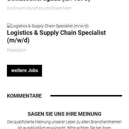
Großraum München und Rosenheim
Logistics & Supply Chain Specialist
(m/w/d)
Paderborn
weitere Jobs
KOMMENTARE
SAGEN SIE UNS IHRE MEINUNG
Die qualifizierte Meinung unserer Leser zu allen Branchenthemen
ist ausdrücklich erwünscht. Bitte achten Sie bei Ihren