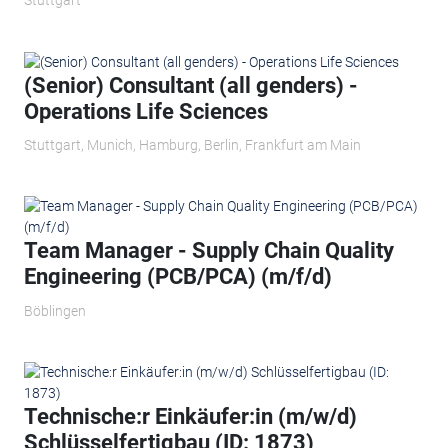
(Senior) Consultant (all genders) -
Operations Life Sciences
Stuttgart, Munich, Hamburg, Berlin, Frankfurt am Main
Team Manager - Supply Chain Quality
Engineering (PCB/PCA) (m/f/d)
Böblingen
Technische:r Einkäufer:in (m/w/d)
Schlüsselfertigbau (ID: 1873)