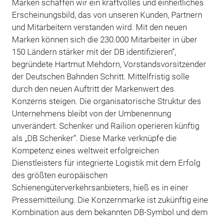
Marken schaffen wir ein kraftvolles und einheitliches
Erscheinungsbild, das von unseren Kunden, Partnern
und Mitarbeitern verstanden wird. Mit den neuen
Marken können sich die 230.000 Mitarbeiter in über
150 Ländern stärker mit der DB identifizieren“,
begründete Hartmut Mehdorn, Vorstandsvorsitzender
der Deutschen Bahnden Schritt. Mittelfristig solle
durch den neuen Auftritt der Markenwert des
Konzerns steigen. Die organisatorische Struktur des
Unternehmens bleibt von der Umbenennung
unverändert. Schenker und Railion operieren künftig
als „DB Schenker“. Diese Marke verknüpfe die
Kompetenz eines weltweit erfolgreichen
Dienstleisters für integrierte Logistik mit dem Erfolg
des größten europäischen
Schienengüterverkehrsanbieters, hieß es in einer
Pressemitteilung. Die Konzernmarke ist zukünftig eine
Kombination aus dem bekannten DB-Symbol und dem